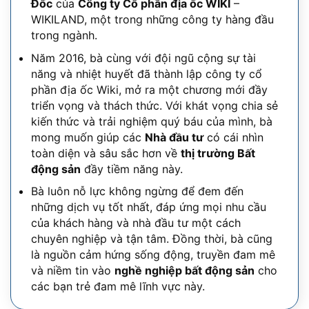
Đốc
của
Công ty Cổ phần địa ốc WIKI
–
WIKILAND, một trong những công ty hàng đầu
trong ngành.
Năm 2016, bà cùng với đội ngũ cộng sự tài
năng và nhiệt huyết đã thành lập công ty cổ
phần địa ốc Wiki, mở ra một chương mới đầy
triển vọng và thách thức. Với khát vọng chia sẻ
kiến thức và trải nghiệm quý báu của mình, bà
mong muốn giúp các
Nhà đầu tư
có cái nhìn
toàn diện và sâu sắc hơn về
thị trường Bất
động sản
đầy tiềm năng này.
Bà luôn nỗ lực không ngừng để đem đến
những dịch vụ tốt nhất, đáp ứng mọi nhu cầu
của khách hàng và nhà đầu tư một cách
chuyên nghiệp và tận tâm. Đồng thời, bà cũng
là nguồn cảm hứng sống động, truyền đam mê
và niềm tin vào
nghề nghiệp bất động sản
cho
các bạn trẻ đam mê lĩnh vực này.