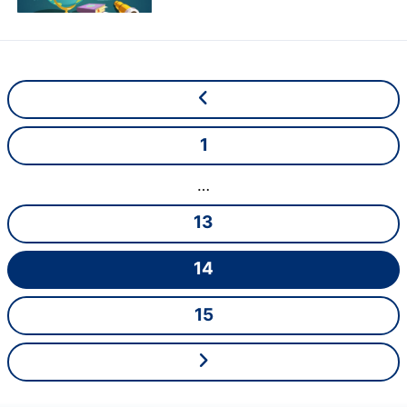
1
…
13
14
15