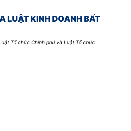
ỦA LUẬT KINH DOANH BẤT
Luật Tổ chức Chính phủ và Luật Tổ chức