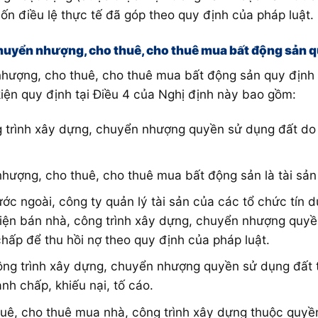
ốn điều lệ thực tế đã góp theo quy định của pháp luật.
, chuyển nhượng, cho thuê, cho thuê mua bất động sản
nhượng, cho thuê, cho thuê mua bất động sản quy định 
iện quy định tại Điều 4 của Nghị định này bao gồm:
 trình xây dựng, chuyển nhượng quyền sử dụng đất do p
hượng, cho thuê, cho thuê mua bất động sản là tài sản
ớc ngoài, công ty quản lý tài sản của các tổ chức tín d
iện bán nhà, công trình xây dựng, chuyển nhượng quy
ấp để thu hồi nợ theo quy định của pháp luật.
công trình xây dựng, chuyển nhượng quyền sử dụng đất 
nh chấp, khiếu nại, tố cáo.
thuê, cho thuê mua nhà, công trình xây dựng thuộc quy