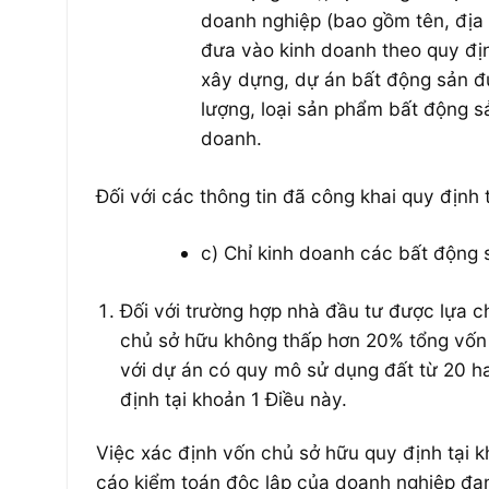
doanh nghiệp (bao gồm tên, địa ch
đưa vào kinh doanh theo quy địn
xây dựng, dự án bất động sản đư
lượng, loại sản phẩm bất động s
doanh.
Đối với các thông tin đã công khai quy định 
c) Chỉ kinh doanh các bất động 
Đối với trường hợp nhà đầu tư được lựa c
chủ sở hữu không thấp hơn 20% tổng vốn 
với dự án có quy mô sử dụng đất từ 20 ha
định tại khoản 1 Điều này.
Việc xác định vốn chủ sở hữu quy định tại 
cáo kiểm toán độc lập của doanh nghiệp đan