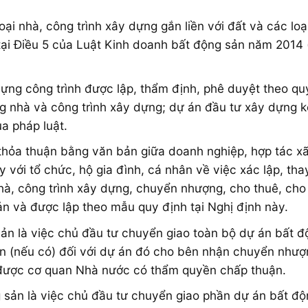
oại nhà, công trình xây dựng gắn liền với đất và các l
tại Điều 5 của Luật Kinh doanh bất động sản năm 2014 
ựng công trình được lập, thẩm định, phê duyệt theo qu
g nhà và công trình xây dựng; dự án đầu tư xây dựng 
a pháp luật.
thỏa thuận bằng văn bản giữa doanh nghiệp, hợp tác xã
y với tổ chức, hộ gia đình, cá nhân về việc xác lập, th
à, công trình xây dựng, chuyển nhượng, cho thuê, cho
n và được lập theo mẫu quy định tại Nghị định này.
 là việc chủ đầu tư chuyển giao toàn bộ dự án bất độn
an (nếu có) đối với dự án đó cho bên nhận chuyển như
 được cơ quan Nhà nước có thẩm quyền chấp thuận.
sản là việc chủ đầu tư chuyển giao phần dự án bất độ