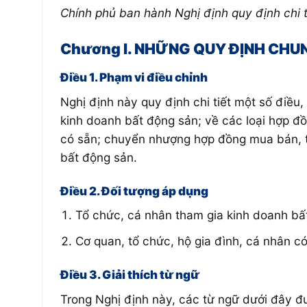
Chính phủ ban hành Nghị định quy định chi t
Chương I. NHỮNG QUY ĐỊNH CHU
Điều 1. Phạm vi điều chỉnh
Nghị định này quy định chi tiết một số điề
kinh doanh bất động sản; về các loại hợp 
có sẵn; chuyển nhượng hợp đồng mua bán, t
bất động sản.
Điều 2. Đối tượng áp dụng
Tổ chức, cá nhân tham gia kinh doanh bất
Cơ quan, tổ chức, hộ gia đình, cá nhân c
Điều 3. Giải thích từ ngữ
Trong Nghị định này, các từ ngữ dưới đây đ