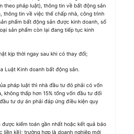
ện theo pháp luật), thông tin về bất động sản
 thông tin về việc thế chấp nhà, công trình
i sản phẩm bất động sản được kinh doanh, số
ại sản phẩm còn lại đang tiếp tục kinh
ật kịp thời ngay sau khi có thay đổi;
của Luật Kinh doanh bất động sản.
ủa pháp luật thì nhà đầu tư đó phải có vốn
, không thấp hơn 15% tổng vốn đầu tư đối
 đầu tư dự án phải đáp ứng điều kiện quy
ã được kiểm toán gần nhất hoặc kết quả báo
liền kề); trường hợp là doanh nghiệp mới