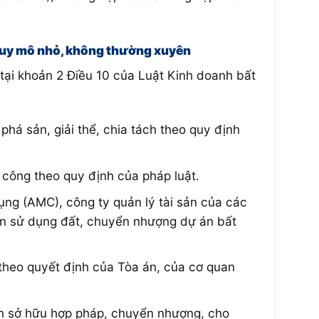
 quy mô nhỏ, không thường xuyên
tại khoản 2 Điều 10 của Luật Kinh doanh bất
há sản, giải thể, chia tách theo quy định
 công theo quy định của pháp luật.
ụng (AMC), công ty quản lý tài sản của các
ền sử dụng đất, chuyển nhượng dự án bất
theo quyết định của Tòa án, của cơ quan
ền sở hữu hợp pháp, chuyển nhượng, cho