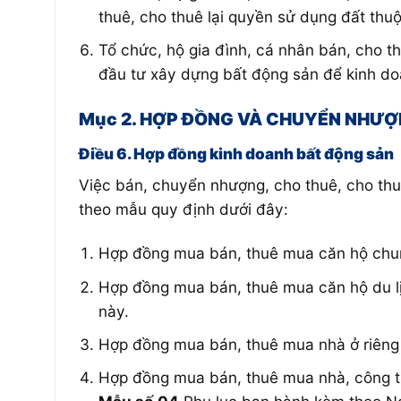
thuê, cho thuê lại quyền sử dụng đất th
Tổ chức, hộ gia đình, cá nhân bán, cho 
đầu tư xây dựng bất động sản để kinh do
Mục 2. HỢP ĐỒNG VÀ CHUYỂN NHƯỢ
Điều 6. Hợp đồng kinh doanh bất động sản
Việc bán, chuyển nhượng, cho thuê, cho thu
theo mẫu quy định dưới đây:
Hợp đồng mua bán, thuê mua căn hộ chun
Hợp đồng mua bán, thuê mua căn hộ du lịc
này.
Hợp đồng mua bán, thuê mua nhà ở riêng 
Hợp đồng mua bán, thuê mua nhà, công trì