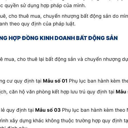
uộc quyền sử dụng hợp pháp của mình.
thuê, cho thuê mua, chuyển nhượng bất động sản do mì
anh theo quy định của pháp luật.
NG HỢP ĐỒNG KINH DOANH BẤT ĐỘNG SẢN
ê mua, cho thuê lại bất động sản và chuyển nhượng dự
g cư quy định tại
Mẫu số 01
Phụ lục ban hành kèm the
h, căn hộ văn phòng kết hợp lưu trú quy định tại
Mẫu 
lẻ quy định tại
Mẫu số 03
Phụ lục ban hành kèm theo N
nh xây dựng khác không thuộc trường hợp quy định tại 