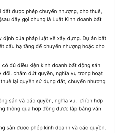
oại đất được phép chuyển nhượng, cho thuê,
(sau đây gọi chung là Luật Kinh doanh bất
y định của pháp luật về xây dựng. Dự án bất
kết cấu hạ tầng để chuyển nhượng hoặc cho
 có đủ điều kiện kinh doanh bất động sản
ay đổi, chấm dứt quyền, nghĩa vụ trong hoạt
 thuê lại quyền sử dụng đất, chuyển nhượng
g sản và các quyền, nghĩa vụ, lợi ích hợp
ợng thông qua hợp đồng được lập bằng văn
ng sản được phép kinh doanh và các quyền,