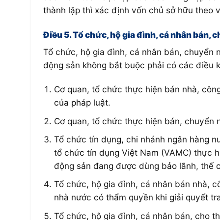
thành lập thì xác định vốn chủ sở hữu theo v
Điều 5. Tổ chức, hộ gia đình, cá nhân bán
Tổ chức, hộ gia đình, cá nhân bán, chuyển 
động sản không bắt buộc phải có các điều k
Cơ quan, tổ chức thực hiện bán nhà, công
của pháp luật.
Cơ quan, tổ chức thực hiện bán, chuyển n
Tổ chức tín dụng, chi nhánh ngân hàng nư
tổ chức tín dụng Việt Nam (VAMC) thực h
động sản đang được dùng bảo lãnh, thế ch
Tổ chức, hộ gia đình, cá nhân bán nhà, 
nhà nước có thẩm quyền khi giải quyết tra
Tổ chức, hộ gia đình, cá nhân bán, cho 