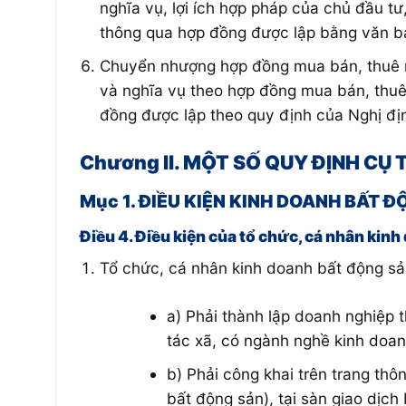
nghĩa vụ, lợi ích hợp pháp của chủ đầu 
thông qua hợp đồng được lập bằng văn b
Chuyển nhượng hợp đồng mua bán, thuê m
và nghĩa vụ theo hợp đồng mua bán, thu
đồng được lập theo quy định của Nghị đị
Chương II. MỘT SỐ QUY ĐỊNH CỤ 
Mục 1. ĐIỀU KIỆN KINH DOANH BẤT 
Điều 4. Điều kiện của tổ chức, cá nhân kin
Tổ chức, cá nhân kinh doanh bất động sản
a) Phải thành lập doanh nghiệp 
tác xã, có ngành nghề kinh doan
b) Phải công khai trên trang thô
bất động sản), tại sàn giao dịch