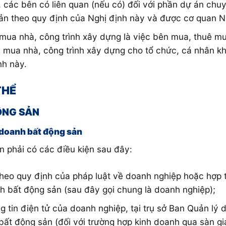
tư, các bên có liên quan (nếu có) đối với phần dự án 
ản theo quy định của Nghị định này và được cơ quan 
ua nhà, công trình xây dựng là việc bên mua, thuê mu
ê mua nhà, công trình xây dựng cho tổ chức, cá nhân 
nh này.
THỂ
ĐỘNG SẢN
h doanh bất động sản
 phải có các điều kiện sau đây:
theo quy định của pháp luật về doanh nghiệp hoặc hợp 
h bất động sản (sau đây gọi chung là doanh nghiệp);
ng tin điện tử của doanh nghiệp, tại trụ sở Ban Quản lý
 bất động sản (đối với trường hợp kinh doanh qua sàn gi