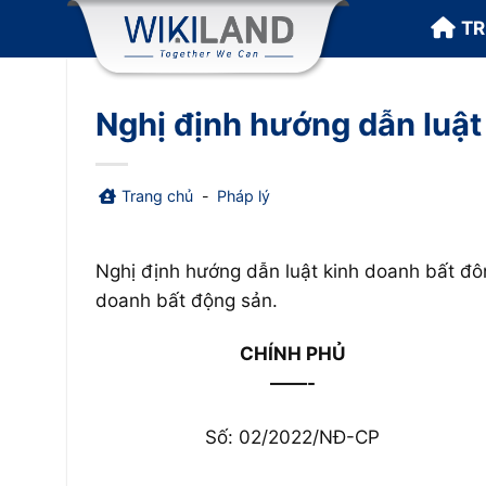
Bỏ
T
qua
nội
dung
Nghị định hướng dẫn luật
Trang chủ
-
Pháp lý
Nghị định hướng dẫn luật kinh doanh bất đôn
doanh bất động sản.
CHÍNH PHỦ
——-
Số: 02/2022/NĐ-CP