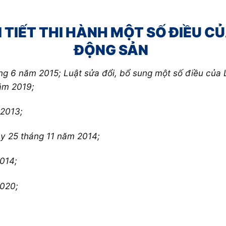
I TIẾT THI HÀNH MỘT SỐ ĐIỀU C
ĐỘNG SẢN
ng 6 năm 2015; Luật sửa đổi, bổ sung một số điều của 
ăm 2019;
 2013;
y 25 tháng 11 năm 2014;
014;
020;