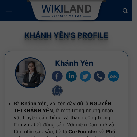
Bỏ
qua
nội
dung
KHÁNH YÊN'S PROFILE
Khánh Yên
Bà
Khánh Yên
, với tên đầy đủ là
NGUYỄN
THỊ KHÁNH YÊN
, là một trong những nhân
vật truyền cảm hứng và thành công trong
lĩnh vực bất động sản. Với niềm đam mê và
tầm nhìn sắc sảo, bà là
Co-Founder
và
Phó