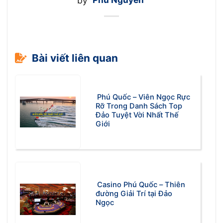
by
Phú Nguyễn
Bài viết liên quan
Phú Quốc – Viên Ngọc Rực
Rỡ Trong Danh Sách Top
Đảo Tuyệt Vời Nhất Thế
Giới
Casino Phú Quốc – Thiên
đường Giải Trí tại Đảo
Ngọc