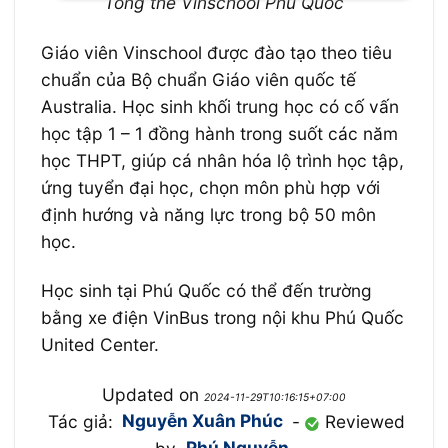
Tổng thể Vinschool Phú Quốc
Giáo viên Vinschool được đào tạo theo tiêu
chuẩn của Bộ chuẩn Giáo viên quốc tế
Australia. Học sinh khối trung học có cố vấn
học tập 1 – 1 đồng hành trong suốt các năm
học THPT, giúp cá nhân hóa lộ trình học tập,
ứng tuyển đại học, chọn môn phù hợp với
định hướng và năng lực trong bộ 50 môn
học.
Học sinh tại Phú Quốc có thể đến trường
bằng xe điện VinBus trong nội khu Phú Quốc
United Center.
Updated on
2024-11-29T10:16:15+07:00
Tác giả:
Nguyễn Xuân Phúc
-
Reviewed