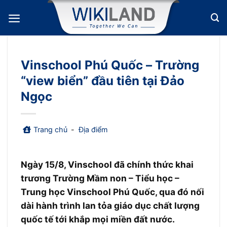
Bỏ
qua
nội
dung
Vinschool Phú Quốc – Trường
“view biển” đầu tiên tại Đảo
Ngọc
Trang chủ
-
Địa điểm
Ngày 15/8, Vinschool đã chính thức khai
trương Trường Mầm non – Tiểu học –
Trung học Vinschool Phú Quốc, qua đó nối
dài hành trình lan tỏa giáo dục chất lượng
quốc tế tới khắp mọi miền đất nước.