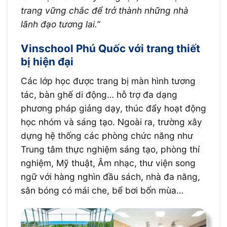
trang vững chắc để trở thành những nhà
lãnh đạo tương lai.”
Vinschool Phú Quốc với trang thiết
bị hiện đại
Các lớp học được trang bị màn hình tương
tác, bàn ghế di động… hỗ trợ đa dạng
phương pháp giảng dạy, thúc đẩy hoạt động
học nhóm và sáng tạo. Ngoài ra, trường xây
dựng hệ thống các phòng chức năng như
Trung tâm thực nghiệm sáng tạo, phòng thí
nghiệm, Mỹ thuật, Âm nhạc, thư viện song
ngữ với hàng nghìn đầu sách, nhà đa năng,
sân bóng có mái che, bể bơi bốn mùa…