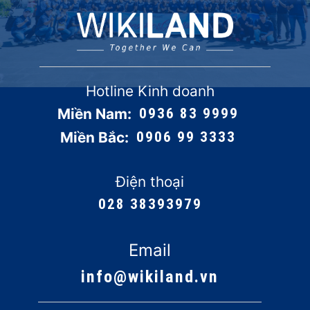
Hotline Kinh doanh
Miền Nam:
0936 83 9999
Miền Bắc:
0906 99 3333
Điện thoại
028 38393979
Email
info@wikiland.vn