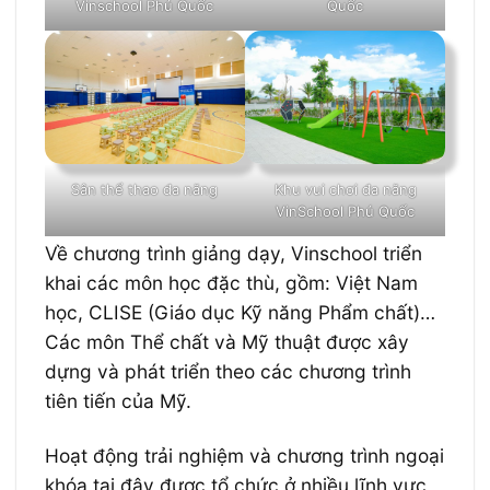
Vinschool Phú Quốc
Quốc
Khu vui chơi đa năng
Sân thể thao đa năng
VinSchool Phú Quốc
Về chương trình giảng dạy, Vinschool triển
khai các môn học đặc thù, gồm: Việt Nam
học, CLISE (Giáo dục Kỹ năng Phẩm chất)…
Các môn Thể chất và Mỹ thuật được xây
dựng và phát triển theo các chương trình
tiên tiến của Mỹ.
Hoạt động trải nghiệm và chương trình ngoại
khóa tại đây được tổ chức ở nhiều lĩnh vực