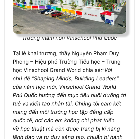
Trường mầm non Vinschool Phú Quốc
Tại lễ khai trương, thầy Nguyễn Phạm Duy
Phong – Hiệu phó Trường Tiểu học – Trung
học Vinschool Grand World chia sẻ
:”Với
chủ đề “Shaping Minds, Building Leaders”
của năm học mới, Vinschool Grand World
Phú Quốc hướng đến mục tiêu nuôi dưỡng trí
tuệ và kiến tạo nhân tài. Chúng tôi cam kết
mang đến môi trường học tập đẳng cấp
quốc tế, nơi các em không chỉ phát triển
về học thuật mà còn được trang bị kĩ năng
lãnh đạo và tư duy sáng tạo, chuẩn bị hành