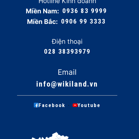
Hotline Kinh doanh
Miền Nam:
0936 83 9999
Miền Bắc:
0906 99 3333
Điện thoại
028 38393979
Email
info@wikiland.vn
·
Facebook
Youtube