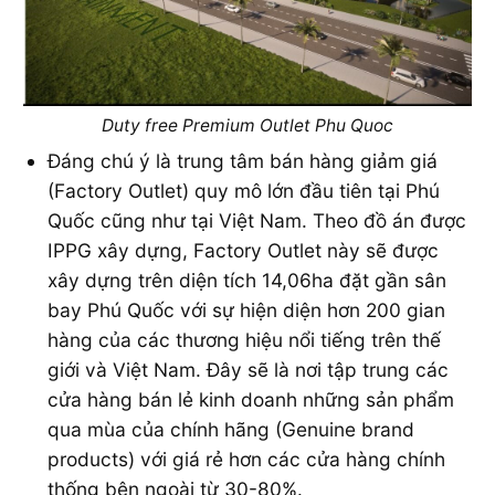
Duty free Premium Outlet Phu Quoc
Đáng chú ý là trung tâm bán hàng giảm giá
(Factory Outlet) quy mô lớn đầu tiên tại Phú
Quốc cũng như tại Việt Nam. Theo đồ án được
IPPG xây dựng, Factory Outlet này sẽ được
xây dựng trên diện tích 14,06ha đặt gần sân
bay Phú Quốc với sự hiện diện hơn 200 gian
hàng của các thương hiệu nổi tiếng trên thế
giới và Việt Nam. Đây sẽ là nơi tập trung các
cửa hàng bán lẻ kinh doanh những sản phẩm
qua mùa của chính hãng (Genuine brand
products) với giá rẻ hơn các cửa hàng chính
thống bên ngoài từ 30-80%.