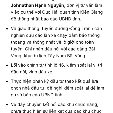
Johnathan Hạnh Nguyễn
, đơn vị tư vấn làm
việc cụ thể với Cục Hải quan tỉnh Kiên Giang
để thống nhất báo cáo UBND tỉnh.
Về giao thông, tuyến đường Đồng Tranh cần
nghiên cứu các làn xe chạy đảm bảo thông
thoáng và thống nhất về lộ giới cho toàn
tuyến. Ghi nhận đấu nới với các cảng Bãi
Vòng, khu du lịch Tây Nam Bãi Vòng.
Lối vào chính từ tỉnh lộ 46, kiểm soát lại vị trí
đấu nối, vịnh đậu xe…
Thực hiện phân kỳ đầu tư theo kết quả lựa
chọn nhà đầu tư, đề nghị kiểm soát lại để làm
cơ sở báo cáo UBND tỉnh.
Về dây chuyền kết nối các khu chức năng,
chưa thực hiện sự liên kết của các khu chức