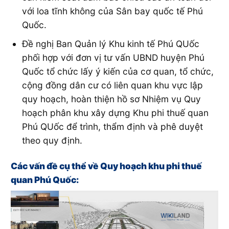
với loa tĩnh không của Sân bay quốc tế Phú
Quốc.
Đề nghị Ban Quản lý Khu kinh tế Phú QUốc
phối hợp với đơn vị tư vấn UBND huyện Phú
Quốc tổ chức lấy ý kiến của cơ quan, tổ chức,
cộng đồng dân cư có liên quan khu vực lập
quy hoạch, hoàn thiện hồ sơ Nhiệm vụ Quy
hoạch phân khu xây dựng Khu phi thuế quan
Phú QUốc để trình, thẩm định và phê duyệt
theo quy định.
Các vấn đề cụ thể về Quy hoạch khu phi thuế
quan Phú Quốc: