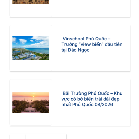
Vinschool Phú Quốc –
Trường “view biển” đầu tiên
tại Đảo Ngọc
Bãi Trường Phú Quốc – Khu
vực có bờ biển trải dài đẹp
nhất Phú Quốc 08/2026