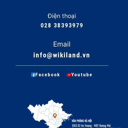
Điện thoại
028 38393979
Email
info@wikiland.vn
·
Facebook
Youtube