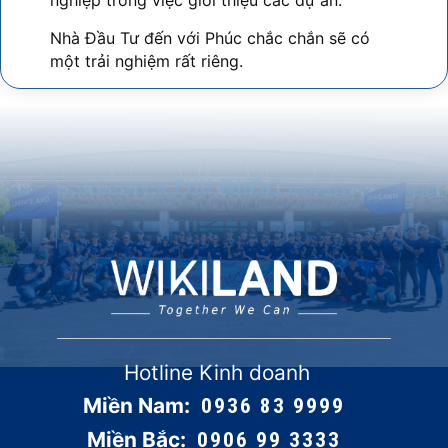
Nhà Đầu Tư đến với Phúc chắc chắn sẽ có
một trải nghiệm rất riêng.
Hotline Kinh doanh
Miền Nam:
0936 83 9999
Miền Bắc:
0906 99 3333