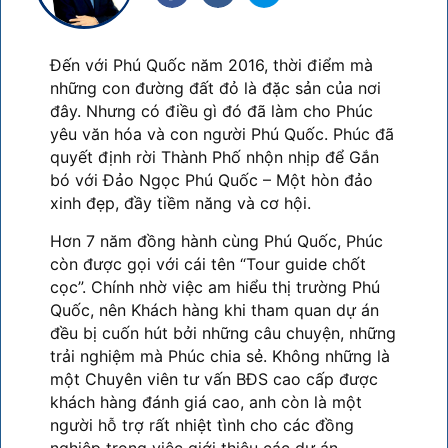
Đến với Phú Quốc năm 2016, thời điểm mà
những con đường đất đỏ là đặc sản của nơi
đây. Nhưng có điều gì đó đã làm cho Phúc
yêu văn hóa và con người Phú Quốc. Phúc đã
quyết định rời Thành Phố nhộn nhịp để Gắn
bó với Đảo Ngọc Phú Quốc – Một hòn đảo
xinh đẹp, đầy tiềm năng và cơ hội.
Hơn 7 năm đồng hành cùng Phú Quốc, Phúc
còn được gọi với cái tên “Tour guide chốt
cọc”. Chính nhờ việc am hiểu thị trường Phú
Quốc, nên Khách hàng khi tham quan dự án
đều bị cuốn hút bởi những câu chuyện, những
trải nghiệm mà Phúc chia sẻ. Không những là
một Chuyên viên tư vấn BĐS cao cấp được
khách hàng đánh giá cao, anh còn là một
người hỗ trợ rất nhiệt tình cho các đồng
nghiệp trong việc giới thiệu các dự án.