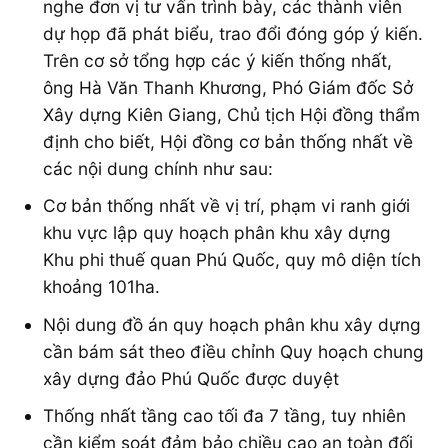
nghe đơn vị tư vấn trình bày, các thành viên
dự họp đã phát biểu, trao đổi đóng góp ý kiến.
Trên cơ sở tổng hợp các ý kiến thống nhất,
ông Hà Văn Thanh Khương, Phó Giám đốc Sở
Xây dựng Kiên Giang, Chủ tịch Hội đồng thẩm
định cho biết, Hội đồng cơ bản thống nhất về
các nội dung chính như sau:
Cơ bản thống nhất về vị trí, phạm vi ranh giới
khu vực lập quy hoạch phân khu xây dựng
Khu phi thuế quan Phú Quốc, quy mô diện tích
khoảng 101ha.
Nội dung đồ án quy hoạch phân khu xây dựng
cần bám sát theo điều chỉnh Quy hoạch chung
xây dựng đảo Phú Quốc được duyệt
Thống nhất tầng cao tối đa 7 tầng, tuy nhiên
cần kiểm soát đảm bảo chiều cao an toàn đối