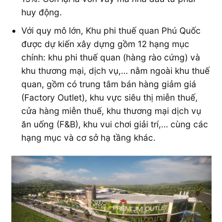
huy động.
Với quy mô lớn, Khu phi thuế quan Phú Quốc
được dự kiến xây dựng gồm 12 hạng mục
chính: khu phi thuế quan (hàng rào cứng) và
khu thương mại, dịch vụ,… nằm ngoài khu thuế
quan, gồm có trung tâm bán hàng giảm giá
(Factory Outlet), khu vực siêu thị miễn thuế,
cửa hàng miễn thuế, khu thương mại dịch vụ
ăn uống (F&B), khu vui chơi giải trí,… cùng các
hạng mục và cơ sở hạ tầng khác.