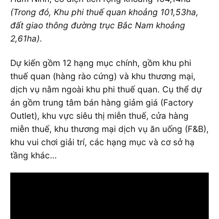
(Trong đó, Khu phi thuế quan khoảng 101,53ha,
đất giao thông đường trục Bắc Nam khoảng
2,61ha)
.
Dự kiến gồm 12 hạng mục chính, gồm khu phi
thuế quan (hàng rào cứng) và khu thương mại,
dịch vụ nằm ngoài khu phi thuế quan. Cụ thể dự
án gồm trung tâm bán hàng giảm giá (Factory
Outlet), khu vực siêu thị miễn thuế, cửa hàng
miễn thuế, khu thương mại dịch vụ ăn uống (F&B),
khu vui chơi giải trí, các hạng mục và cơ sở hạ
tầng khác…