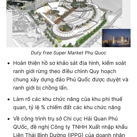
Duty free Super Market Phu Quoc
Hoàn thiện hồ sơ khảo sát địa hình, kiểm soát
ranh giới rừng theo điều chình Quy hoạch
chung xây dựng đảo Phú Quốc được duyệt và
ranh giới bị chồng lấn.
Làm rõ các khu chức năng của khu phi thuế
quan, tỷ lệ % chiếm đất các khu chức năng
Về công trình trụ sở Chi cục Hải Quan Phú
QUốc, đề nghị Công ty TNHH Xuất nhập khẩu
Liên Thái Bình Dường (IPPG) của doanh nhân