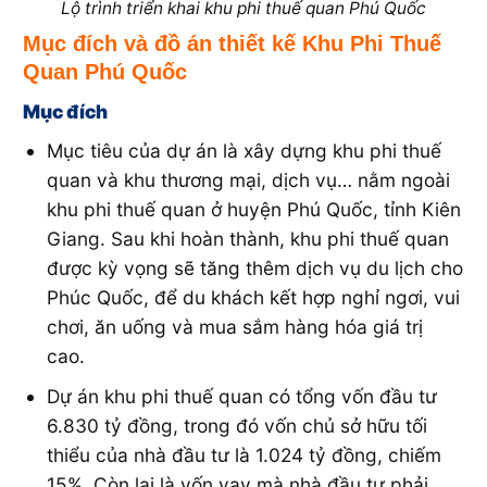
Lộ trình triển khai khu phi thuế quan Phú Quốc
Mục đích và đồ án thiết kế Khu Phi Thuế
Quan Phú Quốc
Mục đích
Mục tiêu của dự án là xây dựng khu phi thuế
quan và khu thương mại, dịch vụ… nằm ngoài
khu phi thuế quan ở huyện Phú Quốc, tỉnh Kiên
Giang. Sau khi hoàn thành, khu phi thuế quan
được kỳ vọng sẽ tăng thêm dịch vụ du lịch cho
Phúc Quốc, để du khách kết hợp nghỉ ngơi, vui
chơi, ăn uống và mua sắm hàng hóa giá trị
cao.
Dự án khu phi thuế quan có tổng vốn đầu tư
6.830 tỷ đồng, trong đó vốn chủ sở hữu tối
thiểu của nhà đầu tư là 1.024 tỷ đồng, chiếm
15%. Còn lại là vốn vay mà nhà đầu tư phải