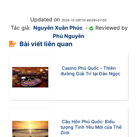
Updated on
2024-12-09T10:46:09+07:00
Tác giả:
Nguyễn Xuân Phúc
-
Reviewed by
Phú Nguyễn
Bài viết liên quan
Casino Phú Quốc – Thiên
đường Giải Trí tại Đảo Ngọc
Cầu Hôn Phú Quốc: Biểu
tượng Tình Yêu Mới của Thế
Giới