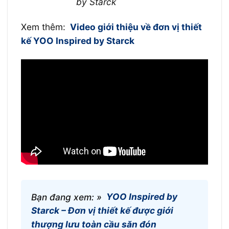
by Starck
Xem thêm:
Video giới thiệu về đơn vị thiết
kế YOO Inspired by Starck
Bạn đang xem: »
YOO Inspired by
Starck – Đơn vị thiết kế được giới
thượng lưu toàn cầu săn đón