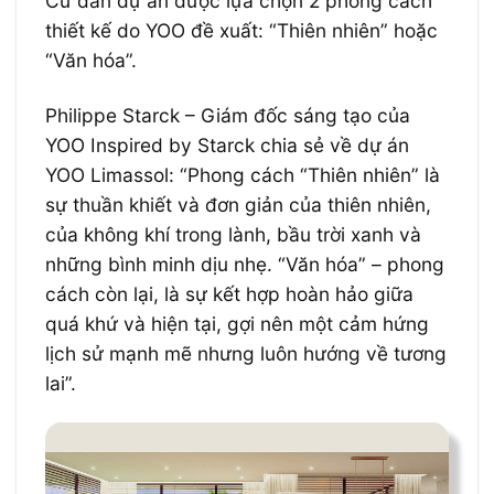
Cư dân dự án được lựa chọn 2 phong cách
thiết kế do YOO đề xuất: “Thiên nhiên” hoặc
“Văn hóa”.
Philippe Starck – Giám đốc sáng tạo của
YOO Inspired by Starck chia sẻ về dự án
YOO Limassol: “Phong cách “Thiên nhiên” là
sự thuần khiết và đơn giản của thiên nhiên,
của không khí trong lành, bầu trời xanh và
những bình minh dịu nhẹ. “Văn hóa” – phong
cách còn lại, là sự kết hợp hoàn hảo giữa
quá khứ và hiện tại, gợi nên một cảm hứng
lịch sử mạnh mẽ nhưng luôn hướng về tương
lai”.