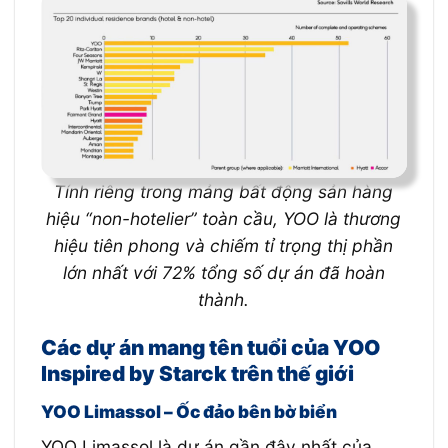
Tính riêng trong mảng bất động sản hàng
hiệu “non-hotelier” toàn cầu, YOO là thương
hiệu tiên phong và chiếm tỉ trọng thị phần
lớn nhất với 72% tổng số dự án đã hoàn
thành.
Các dự án mang tên tuổi của YOO
Inspired by Starck trên thế giới
YOO Limassol – Ốc đảo bên bờ biển
YOO Limassol là dự án gần đây nhất của