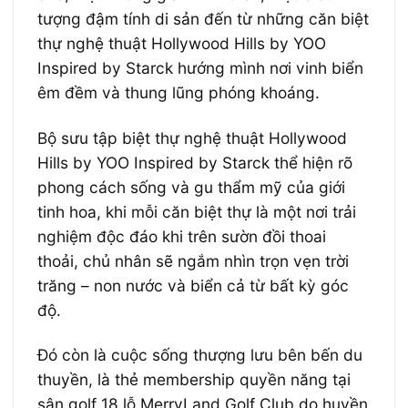
tượng đậm tính di sản đến từ những căn biệt
thự nghệ thuật Hollywood Hills by YOO
Inspired by Starck hướng mình nơi vinh biển
êm đềm và thung lũng phóng khoáng.
Bộ sưu tập biệt thự nghệ thuật Hollywood
Hills by YOO Inspired by Starck thể hiện rõ
phong cách sống và gu thẩm mỹ của giới
tinh hoa, khi mỗi căn biệt thự là một nơi trải
nghiệm độc đáo khi trên sườn đồi thoai
thoải, chủ nhân sẽ ngắm nhìn trọn vẹn trời
trăng – non nước và biển cả từ bất kỳ góc
độ.
Đó còn là cuộc sống thượng lưu bên bến du
thuyền, là thẻ membership quyền năng tại
sân golf 18 lỗ MerryLand Golf Club do huyền