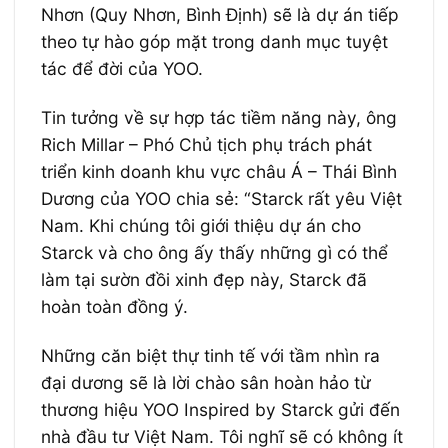
Nhơn (Quy Nhơn, Bình Định) sẽ là dự án tiếp
theo tự hào góp mặt trong danh mục tuyệt
tác để đời của YOO.
Tin tưởng về sự hợp tác tiềm năng này, ông
Rich Millar – Phó Chủ tịch phụ trách phát
triển kinh doanh khu vực châu Á – Thái Bình
Dương của YOO chia sẻ: “Starck rất yêu Việt
Nam. Khi chúng tôi giới thiệu dự án cho
Starck và cho ông ấy thấy những gì có thể
làm tại sườn đồi xinh đẹp này, Starck đã
hoàn toàn đồng ý.
Những căn biệt thự tinh tế với tầm nhìn ra
đại dương sẽ là lời chào sân hoàn hảo từ
thương hiệu YOO Inspired by Starck gửi đến
nhà đầu tư Việt Nam. Tôi nghĩ sẽ có không ít