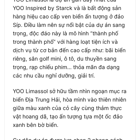
YOO Inspired by Starck và là bất động sản
hàng hiệu cao cấp ven biển ấn tượng ở đảo
Síp. Điều làm nên sự nổi bật của dự án sang
trọng, độc đáo này là mô hình “thành phố
trong thành phố” với hàng loạt tiện ích và
dịch vụ từ cơ bản đến cao cấp như: bãi biển
riêng, sân golf mini, ô tô, du thuyền sang
trọng, rạp chiếu phim… thỏa mãn đa dạng
các nhu cầu nghỉ dưỡng, giải trí.
YOO Limassol sở hữu tầm nhìn ngoạn mục ra
biển Địa Trung Hải, hòa mình vào thiên nhiên
giữa màu xanh của cỏ cây cùng thảm thực
vật hoang dã, tạo ấn tượng tựa một ốc đảo
xanh bên bờ biển.