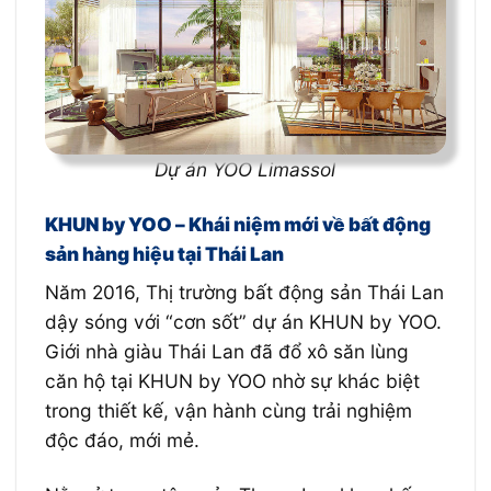
Dự án YOO Limassol
KHUN by YOO – Khái niệm mới về bất động
sản hàng hiệu tại Thái Lan
Năm 2016, Thị trường bất động sản Thái Lan
dậy sóng với “cơn sốt” dự án KHUN by YOO.
Giới nhà giàu Thái Lan đã đổ xô săn lùng
căn hộ tại KHUN by YOO nhờ sự khác biệt
trong thiết kế, vận hành cùng trải nghiệm
độc đáo, mới mẻ.