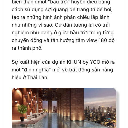
biến thành một “bầu trời” huyền diệu bằng
cách sử dụng sợi quang để trang trí bể bơi,
tạo ra những hình ảnh phản chiếu lấp lánh
như những vì sao. Cư dân tương lai có trải
nghiệm như đang ở giữa bầu trời trong từng
chuyển động và tận hưởng tầm view 180 độ
ra thành phố.
Sự xuất hiện của dự án KHUN by YOO mở ra
một “định nghĩa” mới về bất động sản hàng
hiệu ở Thái Lan.