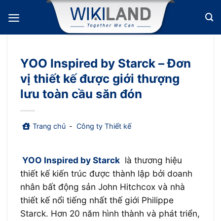
Bỏ
qua
nội
dung
YOO Inspired by Starck – Đơn
vị thiết kế được giới thượng
lưu toàn cầu săn đón
Trang chủ
-
Công ty Thiết kế
YOO Inspired by Starck
là thương hiệu
thiết kế kiến trúc được thành lập bởi doanh
nhân bất động sản John Hitchcox và nhà
thiết kế nổi tiếng nhất thế giới Philippe
Starck. Hơn 20 năm hình thành và phát triển,