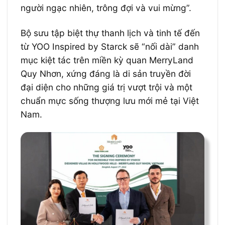
người ngạc nhiên, trông đợi và vui mừng”.
Bộ sưu tập biệt thự thanh lịch và tinh tế đến
từ YOO Inspired by Starck sẽ “nối dài” danh
mục kiệt tác trên miền kỳ quan MerryLand
Quy Nhơn, xứng đáng là di sản truyền đời
đại diện cho những giá trị vượt trội và một
chuẩn mực sống thượng lưu mới mẻ tại Việt
Nam.