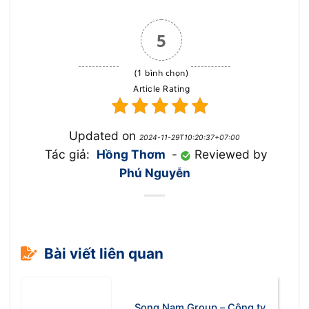
5
(1 bình chọn)
Article Rating
Updated on
2024-11-29T10:20:37+07:00
Tác giả:
Hồng Thơm
-
Reviewed by
Phú Nguyễn
Bài viết liên quan
Song Nam Group – Công ty