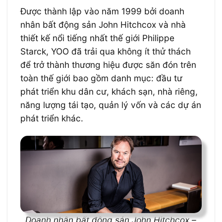
Được thành lập vào năm 1999 bởi doanh
nhân bất động sản John Hitchcox và nhà
thiết kế nổi tiếng nhất thế giới Philippe
Starck, YOO đã trải qua không ít thử thách
để trở thành thương hiệu được săn đón trên
toàn thế giới bao gồm danh mục: đầu tư
phát triển khu dân cư, khách sạn, nhà riêng,
năng lượng tái tạo, quản lý vốn và các dự án
phát triển khác.
Doanh nhân bất động sản John Hitchcox –