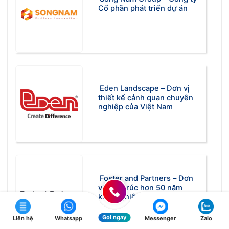
Cổ phần phát triển dự án
Eden Landscape – Đơn vị
thiết kế cảnh quan chuyên
nghiệp của Việt Nam
Foster and Partners – Đơn
vị kiến trúc hơn 50 năm
kinh nghiệm
Gọi ngay
Liên hệ
Whatsapp
Messenger
Zalo