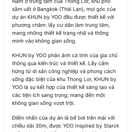
Nằm ở trung tâm của Thong Lor, khu phố
sầm uất ở Bangkok (Thái Lan), mọi góc của
dự án KHUN by YOO đều được thiết kế với
phương châm: lấy cư dân làm trung tâm,
mang những thiết kế trang nhã và thông
minh vào không gian sống.
KHUN by YOO phản ánh cá tính của gia chủ
thông qua kiến trúc và thiết kế. Lấy cảm
hứng từ di sản công nghiệp và phong cách
sống đặc biệt của khu Thong Lor, KHUN by
YOO là sự kết hợp của thiết kế sáng tạo và
các tiện ích sang trọng; mang đến một
không gian sống vượt trội.
Điểm nhấn của dự án là bể bơi trên mái với
chiều dài 30m, được YOO Inspired by Starck