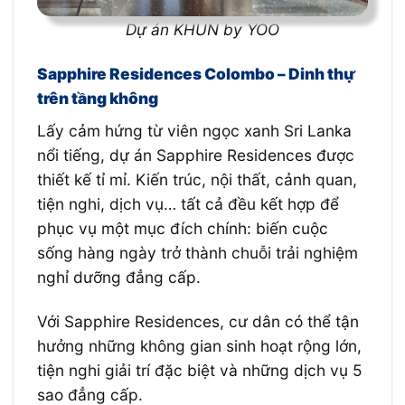
Dự án KHUN by YOO
Sapphire Residences Colombo – Dinh thự
trên tầng không
Lấy cảm hứng từ viên ngọc xanh Sri Lanka
nổi tiếng, dự án Sapphire Residences được
thiết kế tỉ mỉ. Kiến trúc, nội thất, cảnh quan,
tiện nghi, dịch vụ… tất cả đều kết hợp để
phục vụ một mục đích chính: biến cuộc
sống hàng ngày trở thành chuỗi trải nghiệm
nghỉ dưỡng đẳng cấp.
Với Sapphire Residences, cư dân có thể tận
hưởng những không gian sinh hoạt rộng lớn,
tiện nghi giải trí đặc biệt và những dịch vụ 5
sao đẳng cấp.