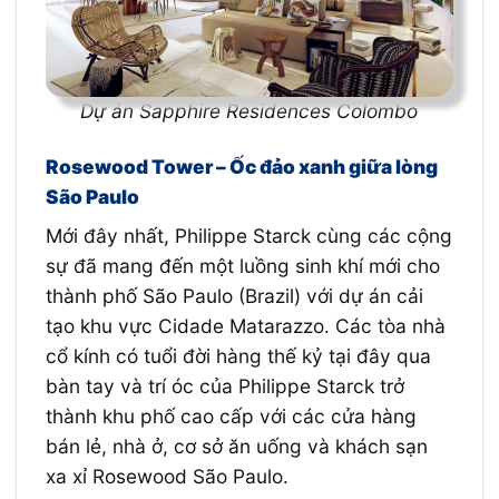
Dự án Sapphire Residences Colombo
Rosewood Tower – Ốc đảo xanh giữa lòng
São Paulo
Mới đây nhất, Philippe Starck cùng các cộng
sự đã mang đến một luồng sinh khí mới cho
thành phố São Paulo (Brazil) với dự án cải
tạo khu vực Cidade Matarazzo. Các tòa nhà
cổ kính có tuổi đời hàng thế kỷ tại đây qua
bàn tay và trí óc của Philippe Starck trở
thành khu phố cao cấp với các cửa hàng
bán lẻ, nhà ở, cơ sở ăn uống và khách sạn
xa xỉ Rosewood São Paulo.