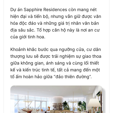
Dự án Sapphire Residences còn mang nét
hiện đại và tiến bộ, nhưng vẫn giữ được văn
hóa độc đáo và những giá trị nhân văn bản
địa sâu sắc. Tổ hợp căn hộ này là nơi an cư
của giới tinh hoa.
Khoảnh khắc bước qua ngưỡng cửa, cư dân
thượng lưu sẽ được trải nghiệm sự giao thoa
giữa không gian, ánh sáng và cùng lối thiết
kế và kiến trúc tinh tế, tất cả mang đến một
tổ ấm hoàn hảo giữa “đảo thiên đường”.