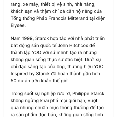
răng, xe máy, thiết bị vệ sinh, nhà hàng,
khách sạn và thậm chí cả căn hộ riêng của
Tổng thống Pháp Francois Mitterand tại điện
Elysée.
Năm 1999, Starck hợp tác với nhà phát triển
bất động sản quốc tế John Hitchcox để
thành lập YOO với sứ mệnh tạo ra những
không gian sống thực sự đặc biệt. Dưới sự
chỉ đạo sáng tạo của ông, thương hiệu YOO
Inspired by Starck đã hoàn thành gần hơn
50 dự án trên khắp thế giới.
Trong suốt sự nghiệp rực rỡ, Philippe Starck
không ngừng khai phá mọi giới hạn, vượt
qua những chuẩn mực thông thường để tạo
ra sản phẩm độc bản, không gian sống tinh