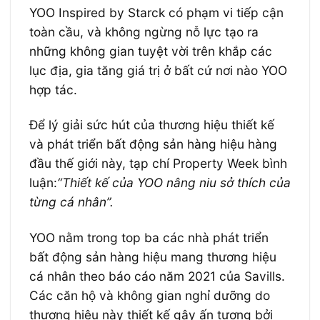
YOO Inspired by Starck có phạm vi tiếp cận
toàn cầu, và không ngừng nỗ lực tạo ra
những không gian tuyệt vời trên khắp các
lục địa, gia tăng giá trị ở bất cứ nơi nào YOO
hợp tác.
Để lý giải sức hút của thương hiệu thiết kế
và phát triển bất động sản hàng hiệu hàng
đầu thế giới này, tạp chí Property Week bình
luận:
“Thiết kế của YOO nâng niu sở thích của
từng cá nhân”.
YOO nằm trong top ba các nhà phát triển
bất động sản hàng hiệu mang thương hiệu
cá nhân theo báo cáo năm 2021 của Savills.
Các căn hộ và không gian nghỉ dưỡng do
thương hiệu này thiết kế gây ấn tượng bởi