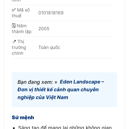
✅
Mã số
0101818169
thuế
🗓
Năm
2005
thành lập
📍
Thị
trường
Toàn quốc
chính
Bạn đang xem: »
Eden Landscape –
Đơn vị thiết kế cảnh quan chuyên
nghiệp của Việt Nam
Sứ mệnh
Sáng tạo để mang lại những không gian