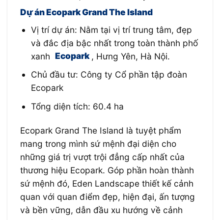
Dự án Ecopark Grand The Island
Vị trí dự án: Nằm tại vị trí trung tâm, đẹp
và đắc địa bậc nhất trong toàn thành phố
xanh
Ecopark
, Hưng Yên, Hà Nội.
Chủ đầu tư: Công ty Cổ phần tập đoàn
Ecopark
Tổng diện tích: 60.4 ha
Ecopark Grand The Island là tuyệt phẩm
mang trong mình sứ mệnh đại diện cho
những giá trị vượt trội đẳng cấp nhất của
thương hiệu Ecopark. Góp phần hoàn thành
sứ mệnh đó, Eden Landscape thiết kế cảnh
quan với quan điểm đẹp, hiện đại, ấn tượng
và bền vững, dẫn đầu xu hướng về cảnh