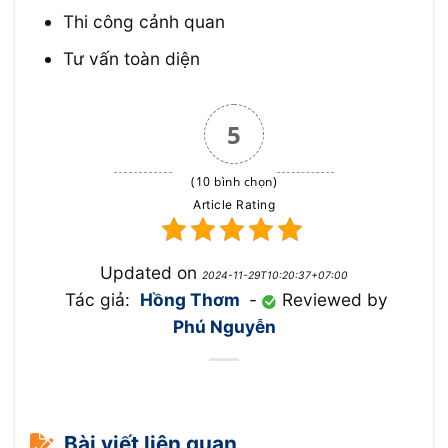
Thi công cảnh quan
Tư vấn toàn diện
5
(10 bình chọn)
Article Rating
Updated on
2024-11-29T10:20:37+07:00
Tác giả:
Hồng Thơm
-
Reviewed by
Phú Nguyễn
Bài viết liên quan