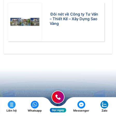
Đôi nét về Công ty Tư Vấn
– Thiết Kế – Xây Dựng Sao
Vàng
Gọi ngay
Liên hệ
Whatsapp
Messenger
Zalo