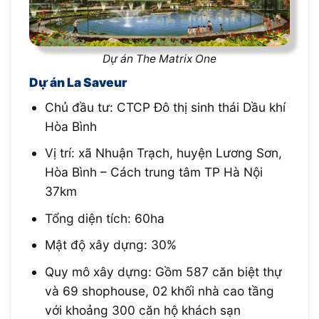
Dự án The Matrix One
Dự án La Saveur
Chủ đầu tư: CTCP Đô thị sinh thái Dầu khí
Hòa Bình
Vị trí: xã Nhuận Trạch, huyện Lương Sơn,
Hòa Bình – Cách trung tâm TP Hà Nội
37km
Tổng diện tích: 60ha
Mật độ xây dựng: 30%
Quy mô xây dựng: Gồm 587 căn biệt thự
và 69 shophouse, 02 khối nhà cao tầng
với khoảng 300 căn hộ khách sạn