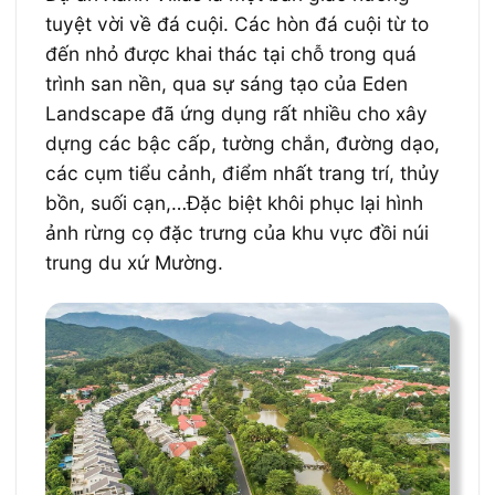
tuyệt vời về đá cuội. Các hòn đá cuội từ to
đến nhỏ được khai thác tại chỗ trong quá
trình san nền, qua sự sáng tạo của Eden
Landscape đã ứng dụng rất nhiều cho xây
dựng các bậc cấp, tường chắn, đường dạo,
các cụm tiểu cảnh, điểm nhất trang trí, thủy
bồn, suối cạn,…Đặc biệt khôi phục lại hình
ảnh rừng cọ đặc trưng của khu vực đồi núi
trung du xứ Mường.