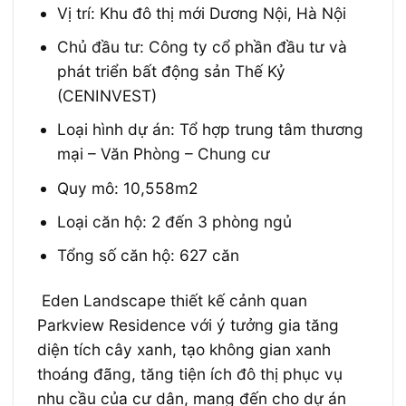
Vị trí: Khu đô thị mới Dương Nội, Hà Nội
Chủ đầu tư: Công ty cổ phần đầu tư và
phát triển bất động sản Thế Kỷ
(CENINVEST)
Loại hình dự án: Tổ hợp trung tâm thương
mại – Văn Phòng – Chung cư
Quy mô: 10,558m2
Loại căn hộ: 2 đến 3 phòng ngủ
Tổng số căn hộ: 627 căn
Eden
Landscape thiết kế cảnh quan
Parkview Residence với ý tưởng gia tăng
diện tích cây xanh, tạo không gian xanh
thoáng đãng, tăng tiện ích đô thị phục vụ
nhu cầu của cư dân, mang đến cho dự án