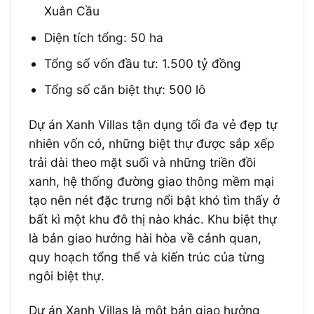
Xuân Cầu
Diện tích tổng: 50 ha
Tổng số vốn đầu tư: 1.500 tỷ đồng
Tổng số căn biệt thự: 500 lô
Dự án Xanh Villas tận dụng tối đa vẻ đẹp tự
nhiên vốn có, những biệt thự được sắp xếp
trải dài theo mặt suối và những triền đồi
xanh, hệ thống đường giao thông mềm mại
tạo nên nét đặc trưng nổi bật khó tìm thấy ở
bất kì một khu đô thị nào khác. Khu biệt thự
là bản giao hưởng hài hòa về cảnh quan,
quy hoạch tổng thể và kiến trúc của từng
ngôi biệt thự.
Dự án Xanh Villas là một bản giao hưởng