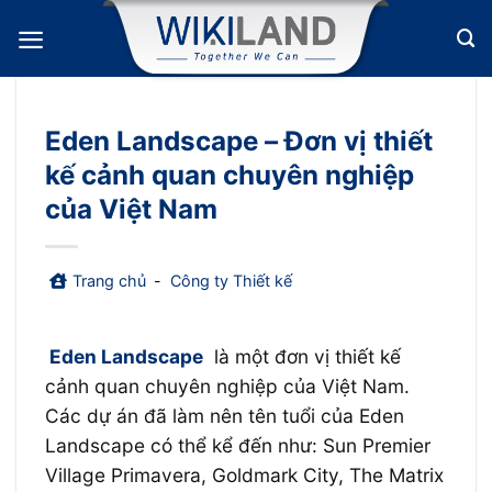
Bỏ
qua
nội
dung
Eden Landscape – Đơn vị thiết
kế cảnh quan chuyên nghiệp
của Việt Nam
Trang chủ
-
Công ty Thiết kế
Eden Landscape
là một đơn vị thiết kế
cảnh quan chuyên nghiệp của Việt Nam
.
Các dự án đã làm nên tên tuổi của
Eden
Landscape có thể kể đến như:
Sun Premier
Village Primavera, Goldmark City, The Matrix