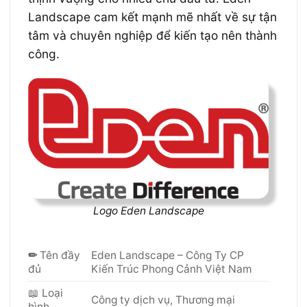
Landscape cam kết mạnh mẽ nhất về sự tận
tâm và chuyên nghiệp để kiến tạo nên thành
công.
Logo Eden Landscape
✏
Tên đầy
Eden Landscape – Công Ty CP
đủ
Kiến Trúc Phong Cảnh Việt Nam
📖 Loại
Công ty dịch vụ, Thương mại
hình