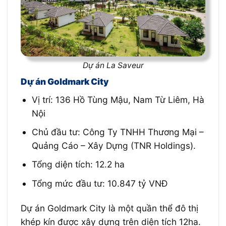
Dự án La Saveur
Dự án Goldmark City
Vị trí:
136 Hồ Tùng Mậu, Nam Từ Liêm, Hà
Nội
Chủ đầu tư: Công Ty TNHH Thương Mại –
Quảng Cáo – Xây Dựng (TNR Holdings).
Tổng diện tích: 12.2 ha
Tổng mức đầu tư: 10.847 tỷ VNĐ
D
ự án Goldmark City là một quần thể đô thị
khép kín được xây dựng trên diện tích 12ha.