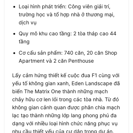
Loại hình phát triển: Công viên giải trí,
trường học và tổ hợp nhà ở thương mại,
dịch vụ
Quy mô khu cao tầng: 2 tòa tháp cao 44
tầng
Cơ cấu sản phẩm: 740 căn, 20 căn Shop
Apartment và 2 căn Penthouse
Lấy cảm hứng thiết kế cuộc đua F1 cùng với
yếu tố không gian xanh,
Eden Landscape đã
biến The Matrix One thành những mạch
chảy hữu cơ len lỏi trong các tòa nhà. Từ đó
không gian cảnh quan được phân chia mạch
lạc tạo thành những lớp lang phong phú đa
dạng với nhiều loại hình chức năng phục vụ
nhu cầu thiết yếu của cư dân trong dự án.