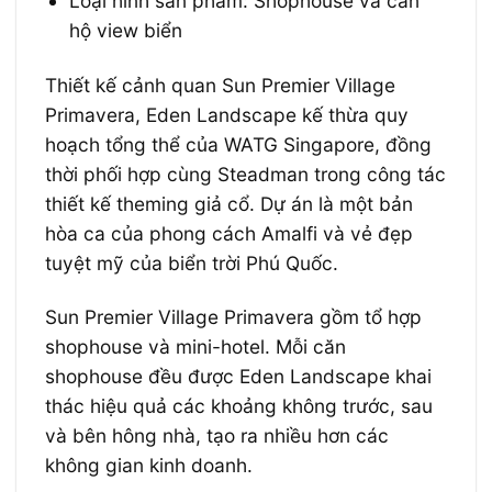
Loại hình sản phẩm:
Shophouse và căn
hộ view biển
Thiết kế cảnh quan
Sun Premier Village
Primavera,
Eden Landscape kế thừa quy
hoạch tổng thể của WATG Singapore, đồng
thời phối hợp cùng Steadman trong công tác
thiết kế theming giả cổ. Dự án là một bản
hòa ca của phong cách Amalfi và vẻ đẹp
tuyệt mỹ của biển trời Phú Quốc.
Sun Premier Village Primavera gồm tổ hợp
shophouse và mini-hotel.
Mỗi căn
shophouse đều được Eden Landscape khai
thác hiệu quả các khoảng không trước, sau
và bên hông nhà, tạo ra nhiều hơn các
không gian kinh doanh.