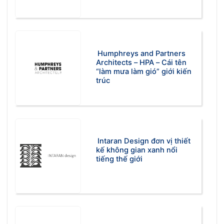
Humphreys and Partners
Architects – HPA – Cái tên
“làm mưa làm gió” giới kiến
trúc
Intaran Design đơn vị thiết
kế không gian xanh nổi
tiếng thế giới