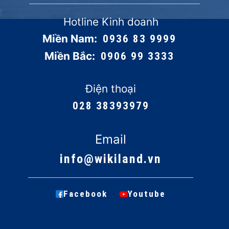
Hotline Kinh doanh
Miền Nam:
0936 83 9999
Miền Bắc:
0906 99 3333
Điện thoại
028 38393979
Email
info@wikiland.vn
·
Facebook
Youtube