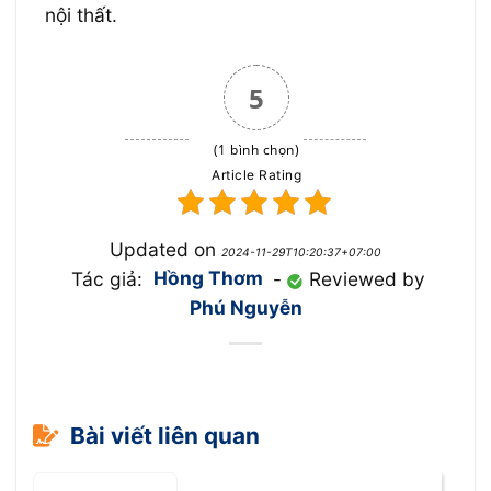
nội thất.
5
(1 bình chọn)
Article Rating
Updated on
2024-11-29T10:20:37+07:00
Tác giả:
Hồng Thơm
-
Reviewed by
Phú Nguyễn
Bài viết liên quan