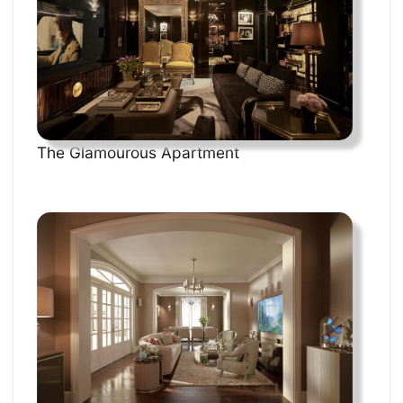
The Glamourous Apartment