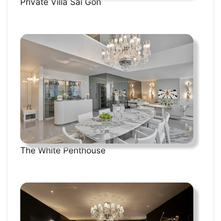
Private Villa Sài Gòn
The White Penthouse