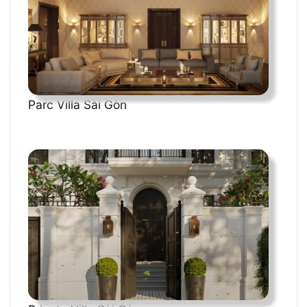
Parc Villa Sài Gòn