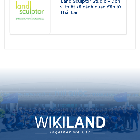
Land Sculptor Studio – Đơn
vị thiết kế cảnh quan đến từ
Thái Lan