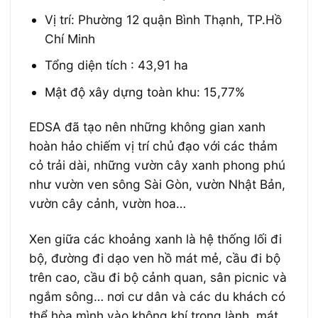
Vị trí: Phường 12 quận Bình Thạnh, TP.Hồ
Chí Minh
Tổng diện tích : 43,91 ha
Mật độ xây dựng toàn khu: 15,77%
EDSA đã tạo nên những không gian xanh
hoàn hảo chiếm vị trí chủ đạo với các thảm
cỏ trải dài, những vườn cây xanh phong phú
như vườn ven sông Sài Gòn, vườn Nhật Bản,
vườn cây cảnh, vườn hoa…
Xen giữa các khoảng xanh là hệ thống lối đi
bộ, đường đi dạo ven hồ mát mẻ, cầu đi bộ
trên cao, cầu đi bộ cảnh quan, sân picnic và
ngắm sông… nơi cư dân và các du khách có
thể hòa mình vào không khí trong lành, mát