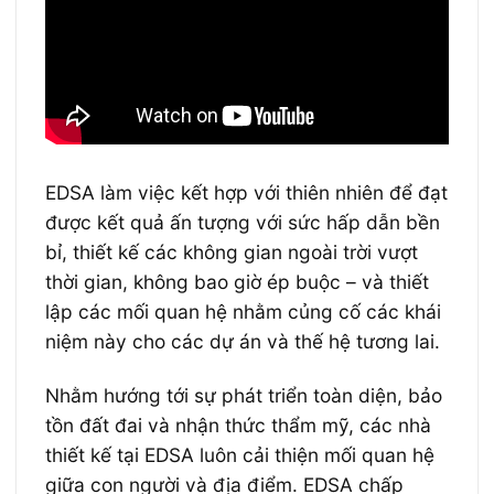
EDSA làm việc kết hợp với thiên nhiên để đạt
được kết quả ấn tượng với sức hấp dẫn bền
bỉ, thiết kế các không gian ngoài trời vượt
thời gian, không bao giờ ép buộc – và thiết
lập các mối quan hệ nhằm củng cố các khái
niệm này cho các dự án và thế hệ tương lai.
Nhằm hướng tới sự phát triển toàn diện, bảo
tồn đất đai và nhận thức thẩm mỹ, các nhà
thiết kế tại EDSA luôn cải thiện mối quan hệ
giữa con người và địa điểm. EDSA chấp