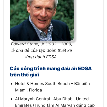
Edward Stone, Jr (1932 – 2009)
là cha đẻ của tập đoàn thiết kế
lừng danh EDSA.
Các công trình mang dấu ấn EDSA
trên thế giới
Hotel & Homes South Beach – Bãi biển
Miami, Florida
Al Maryah Central– Abu Dhabi, United
Emirates (Trung tâm Al Maryah đẳng cấp