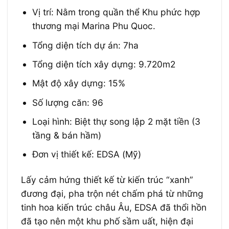
Vị trí: Nằm trong quần thể Khu phức hợp
thương mại Marina Phu Quoc.
Tổng diện tích dự án: 7ha
Tổng diện tích xây dựng: 9.720m2
Mật độ xây dựng: 15%
Số lượng căn: 96
Loại hình: Biệt thự song lập 2 mặt tiền (3
tầng & bán hầm)
Đơn vị thiết kế: EDSA (Mỹ)
Lấy cảm hứng thiết kế từ kiến trúc “xanh”
đương đại, pha trộn nét chấm phá từ những
tinh hoa kiến trúc châu Âu, EDSA đã thổi hồn
đã tạo nên một khu phố sầm uất, hiện đại