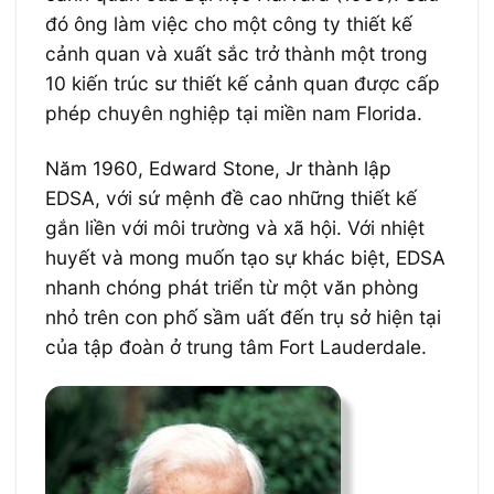
đó ông làm việc cho một công ty thiết kế
cảnh quan và xuất sắc trở thành một trong
10 kiến trúc sư thiết kế cảnh quan được cấp
phép chuyên nghiệp tại miền nam Florida.
Năm 1960, Edward Stone, Jr thành lập
EDSA, với sứ mệnh đề cao những thiết kế
gắn liền với môi trường và xã hội. Với nhiệt
huyết và mong muốn tạo sự khác biệt, EDSA
nhanh chóng phát triển từ một văn phòng
nhỏ trên con phố sầm uất đến trụ sở hiện tại
của tập đoàn ở trung tâm Fort Lauderdale.