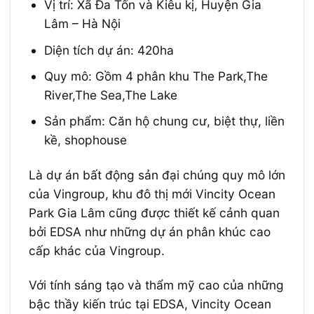
Vị trí: Xã Đa Tốn và Kiêu kị, Huyện Gia
Lâm – Hà Nội
Diện tích dự án: 420ha
Quy mô: Gồm 4 phân khu The Park,The
River,The Sea,The Lake
Sản phẩm: Căn hộ chung cư, biệt thự, liền
kề, shophouse
Là dự án bất động sản đại chúng quy mô lớn
của Vingroup, khu đô thị mới Vincity Ocean
Park Gia Lâm cũng được thiết kế cảnh quan
bởi EDSA như những dự án phân khúc cao
cấp khác của Vingroup.
Với tính sáng tạo và thẩm mỹ cao của những
bậc thầy kiến trúc tại EDSA, Vincity Ocean