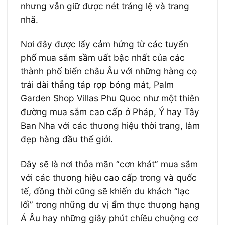
nhưng vẫn giữ được nét tráng lệ và trang
nhã.
Nơi đây được lấy cảm hứng từ các tuyến
phố mua sắm sầm uất bậc nhất của các
thành phố biển châu Âu với những hàng cọ
trải dài thẳng táp rợp bóng mát, Palm
Garden Shop Villas Phu Quoc như một thiên
đường mua sắm cao cấp ở Pháp, Ý hay Tây
Ban Nha với các thương hiệu thời trang, làm
đẹp hàng đầu thế giới.
Đây sẽ là nơi thỏa mãn “cơn khát” mua sắm
với các thương hiệu cao cấp trong và quốc
tế, đồng thời cũng sẽ khiến du khách “lạc
lối” trong những dư vị ẩm thực thượng hạng
Á Âu hay những giây phút chiều chuộng cơ