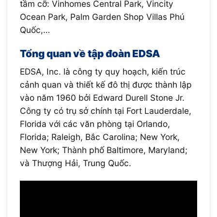
tầm cỡ: Vinhomes Central Park, Vincity
Ocean Park, Palm Garden Shop Villas Phú
Quốc,…
Tổng quan về tập đoàn EDSA
EDSA, Inc. là công ty quy hoạch, kiến ​​trúc
cảnh quan và thiết kế đô thị được thành lập
vào năm 1960 bởi Edward Durell Stone Jr.
Công ty có trụ sở chính tại Fort Lauderdale,
Florida với các văn phòng tại Orlando,
Florida; Raleigh, Bắc Carolina; New York,
New York; Thành phố Baltimore, Maryland;
và Thượng Hải, Trung Quốc.