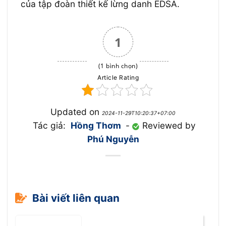
của tập đoàn thiết kế lừng danh EDSA.
1
(1 bình chọn)
Article Rating
Updated on
2024-11-29T10:20:37+07:00
Tác giả:
Hồng Thơm
-
Reviewed by
Phú Nguyễn
Bài viết liên quan