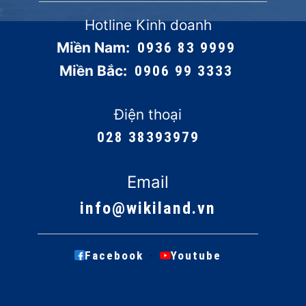
Hotline Kinh doanh
Miền Nam:
0936 83 9999
Miền Bắc:
0906 99 3333
Điện thoại
028 38393979
Email
info@wikiland.vn
·
Facebook
Youtube