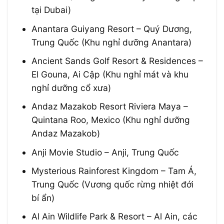
tại Dubai)
Anantara Guiyang Resort – Quý Dương,
Trung Quốc (Khu nghỉ dưỡng Anantara)
Ancient Sands Golf Resort & Residences –
El Gouna, Ai Cập (Khu nghỉ mát và khu
nghỉ dưỡng cổ xưa)
Andaz Mazakob Resort Riviera Maya –
Quintana Roo, Mexico (Khu nghỉ dưỡng
Andaz Mazakob)
Anji Movie Studio – Anji, Trung Quốc
Mysterious Rainforest Kingdom – Tam Á,
Trung Quốc (Vương quốc rừng nhiệt đới
bí ẩn)
Al Ain Wildlife Park & Resort – Al Ain, các