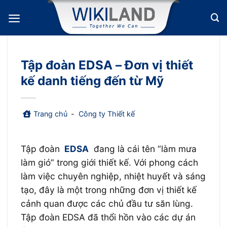
Bỏ
qua
nội
dung
Tập đoàn EDSA – Đơn vị thiết
kế danh tiếng đến từ Mỹ
Trang chủ
-
Công ty Thiết kế
Tập đoàn
EDSA
đang là cái tên “làm mưa
làm gió” trong giới thiết kế. Với phong cách
làm việc chuyên nghiệp, nhiệt huyết và sáng
tạo, đây là một trong những đơn vị thiết kế
cảnh quan được các chủ đầu tư săn lùng.
Tập đoàn EDSA đã thổi hồn vào các dự án