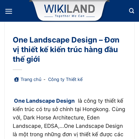
Bỏ
qua
nội
dung
One Landscape Design – Đơn
vị thiết kế kiến trúc hàng đầu
thế giới
Trang chủ
-
Công ty Thiết kế
One Landscape Design
là công ty thiết kế
kiến trúc có trụ sở chính tại Hongkong. Cùng
với, Dark Horse Architecture, Eden
Landscape, EDSA,…One Landscape Design
là một trong những đơn vị thiết kế được các