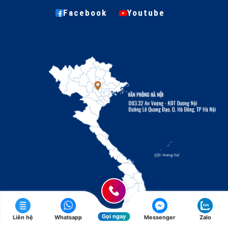
·
Facebook
Youtube
Gọi ngay
Liên hệ
Whatsapp
Messenger
Zalo