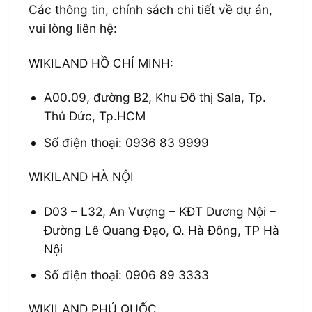
Các thông tin, chính sách chi tiết về dự án,
vui lòng liên hệ:
WIKILAND HỒ CHÍ MINH:
A00.09, đường B2, Khu Đô thị Sala, Tp.
Thủ Đức, Tp.HCM
Số điện thoại: 0936 83 9999
WIKILAND HÀ NỘI
D03 – L32, An Vượng – KĐT Dương Nội –
Đường Lê Quang Đạo, Q. Hà Đông, TP Hà
Nội
Số điện thoại: 0906 89 3333
WIKILAND PHÚ QUỐC