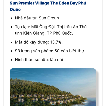
Sun Premier Village The Eden Bay Phú
Quốc
Nhà đầu tư: Sun Group
Tọa lạc: Mũi Ông Đội, Thị trấn An Thới,
tỉnh Kiên Giang, TP Phú Quốc.
Mật độ xây dựng: 13,7%.
Số lượng sản phẩm: 50 căn biệt thự.
Hình thức sở hữu: lâu dài