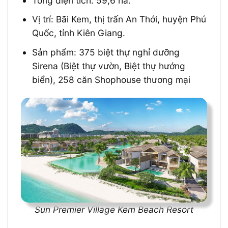
Tổng diện tích: 59,6 ha.
Vị trí: Bãi Kem, thị trấn An Thới, huyện Phú
Quốc, tỉnh Kiên Giang.
Sản phẩm: 375 biệt thự nghỉ dưỡng
Sirena (Biệt thự vườn, Biệt thự hướng
biển), 258 căn Shophouse thương mại
Sun Premier Village Kem Beach Resort