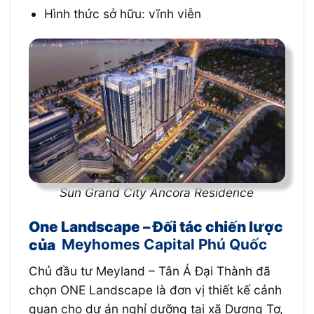
Hình thức sở hữu: vĩnh viễn
Sun Grand City Ancora Residence
One Landscape – Đối tác chiến lược
của
Meyhomes Capital Phú Quốc
Chủ đầu tư Meyland – Tân Á Đại Thành đã
chọn ONE Landscape là đơn vị thiết kế cảnh
quan cho dự án nghỉ dưỡng tại xã Dương Tơ,