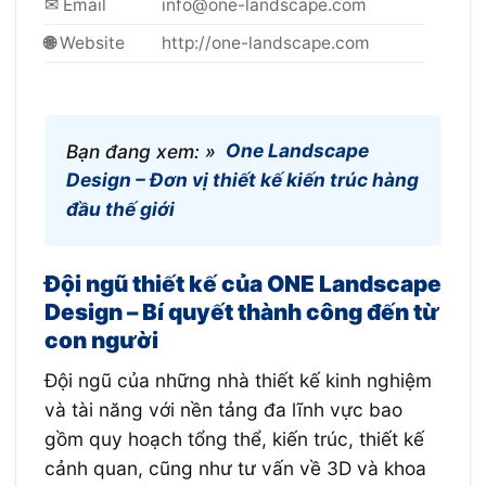
✉ Email
info@one-landscape.com
🌐
Website
http://one-landscape.com
Bạn đang xem: »
One Landscape
Design – Đơn vị thiết kế kiến trúc hàng
đầu thế giới
Đội ngũ thiết kế của ONE Landscape
Design – Bí quyết thành công đến từ
con người
Đội ngũ của những nhà thiết kế kinh nghiệm
và tài năng với nền tảng đa lĩnh vực bao
gồm quy hoạch tổng thể, kiến trúc, thiết kế
cảnh quan, cũng như tư vấn về 3D và khoa