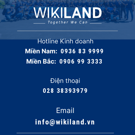
Hotline Kinh doanh
Miền Nam:
0936 83 9999
Miền Bắc:
0906 99 3333
Điện thoại
028 38393979
Email
info@wikiland.vn