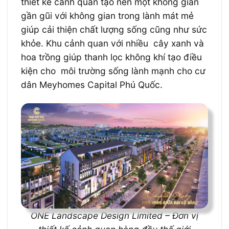
thiết kế cảnh quan tạo nên một không gian
gần gũi với không gian trong lành mát mẻ
giúp cải thiện chất lượng sống cũng như sức
khỏe. Khu cảnh quan với nhiều cây xanh và
hoa trồng giúp thanh lọc không khí tạo điều
kiện cho môi trường sống lành mạnh cho cư
dân Meyhomes Capital Phú Quốc.
ONE Landscape Design Limited – Đơn vị