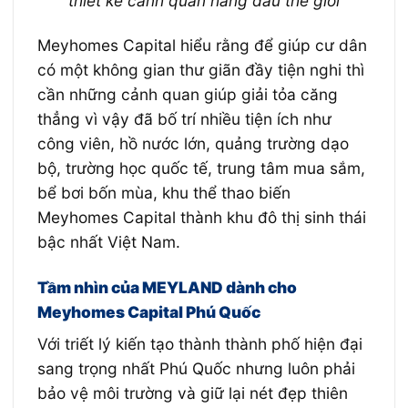
thiết kế cảnh quan hàng đầu thế giới
Meyhomes Capital hiểu rằng để giúp cư dân
có một không gian thư giãn đầy tiện nghi thì
cần những cảnh quan giúp giải tỏa căng
thẳng vì vậy đã bố trí nhiều tiện ích như
công viên, hồ nước lớn, quảng trường dạo
bộ, trường học quốc tế, trung tâm mua sắm,
bể bơi bốn mùa, khu thể thao biến
Meyhomes Capital thành khu đô thị sinh thái
bậc nhất Việt Nam.
Tầm nhìn của MEYLAND dành cho
Meyhomes Capital Phú Quốc
Với triết lý kiến tạo thành thành phố hiện đại
sang trọng nhất Phú Quốc nhưng luôn phải
bảo vệ môi trường và giữ lại nét đẹp thiên