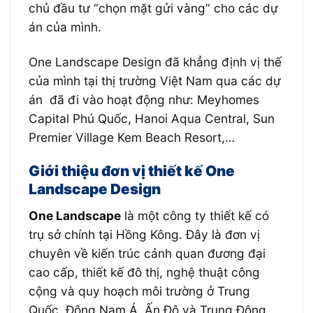
chủ đầu tư “chọn mặt gửi vàng” cho các dự
án của mình.
One Landscape Design đã khẳng định vị thế
của mình tại thị trường Việt Nam qua các dự
án đã đi vào hoạt động như: Meyhomes
Capital Phú Quốc, Hanoi Aqua Central, Sun
Premier Village Kem Beach Resort,…
Giới thiệu đơn vị thiết kế
One
Landscape Design
One Landscape
là một công ty thiết kế có
trụ sở chính tại Hồng Kông. Đây là đơn vị
chuyên về kiến trúc cảnh quan đương đại
cao cấp, thiết kế đô thị, nghệ thuật công
cộng và quy hoạch môi trường ở Trung
Quốc, Đông Nam Á, Ấn Độ và Trung Đông.