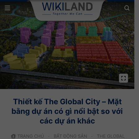
Thiết kế The Global City – Mặt
bằng dự án có gì nổi bật so với
các dự án khác
TRANG CHỦ
-
BẤT ĐỘNG SẢN
-
THE GLOBAL