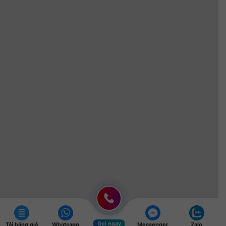
Gọi ngay
Tải bảng giá
Whatsapp
Messenger
Zalo