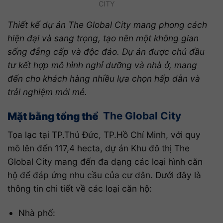
CITY
Thiết kế dự án The Global City mang phong cách
hiện đại và sang trọng, tạo nên một không gian
sống đẳng cấp và độc đáo. Dự án được chủ đầu
tư kết hợp mô hình nghỉ dưỡng và nhà ở, mang
đến cho khách hàng nhiều lựa chọn hấp dẫn và
trải nghiệm mới mẻ.
Mặt bằng tổng thể
The Global City
Tọa lạc tại TP.Thủ Đức, TP.Hồ Chí Minh, với quy
mô lên đến 117,4 hecta, dự án Khu đô thị The
Global City mang đến đa dạng các loại hình căn
hộ để đáp ứng nhu cầu của cư dân. Dưới đây là
thông tin chi tiết về các loại căn hộ:
Nhà phố: