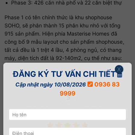
Phase 3: 426 căn nhà phố và 22 căn biệt thự
Phase 1 có tên chính thức là khu shophouse
SOHO, sẽ phân thành 15 phân khu nhỏ với tổng
915 sản phẩm. Hiện phía Masterise Homes đã
công bố 9 mẫu layout cho sản phẩm shophouse,
tất cả đều là 1 trệt 4 lầu, 4 phòng ngủ, có thang
máy, diện tích đất là 92-140m2, cụ thể như sau:
X
ĐĂNG KÝ TƯ VẤN CHI TIẾT
0936 83
Cập nhật ngày 10/08/2026
9999
5
(1 bình chọn)
Article Rating