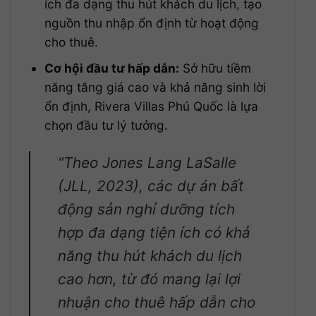
ích đa dạng thu hút khách du lịch, tạo
nguồn thu nhập ổn định từ hoạt động
cho thuê.
Cơ hội đầu tư hấp dẫn:
Sở hữu tiềm
năng tăng giá cao và khả năng sinh lời
ổn định, Rivera Villas Phú Quốc là lựa
chọn đầu tư lý tưởng.
“Theo Jones Lang LaSalle
(JLL, 2023), các dự án bất
động sản nghỉ dưỡng tích
hợp đa dạng tiện ích có khả
năng thu hút khách du lịch
cao hơn, từ đó mang lại lợi
nhuận cho thuê hấp dẫn cho