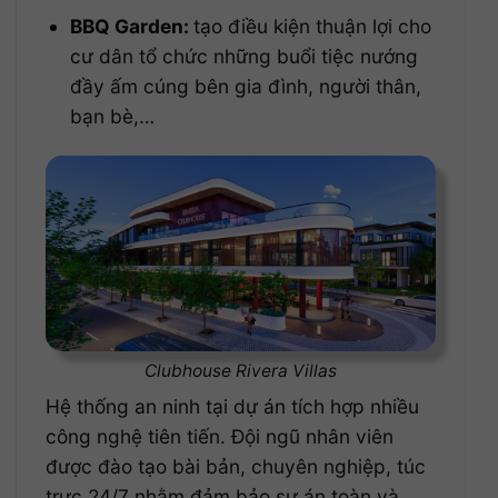
BBQ Garden:
tạo điều kiện thuận lợi cho
cư dân tổ chức những buổi tiệc nướng
đầy ấm cúng bên gia đình, người thân,
bạn bè,…
Clubhouse Rivera Villas
Hệ thống an ninh tại dự án tích hợp nhiều
công nghệ tiên tiến. Đội ngũ nhân viên
được đào tạo bài bản, chuyên nghiệp, túc
trực 24/7 nhằm đảm bảo sự án toàn và