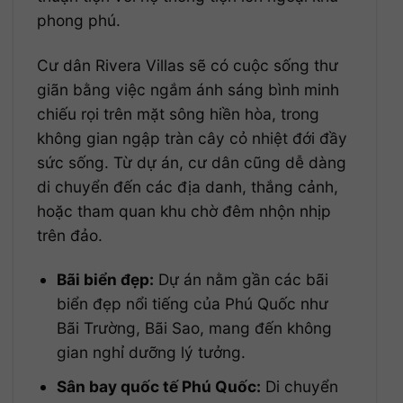
phong phú.
Cư dân Rivera Villas sẽ có cuộc sống thư
giãn bằng việc ngắm ánh sáng bình minh
chiếu rọi trên mặt sông hiền hòa, trong
không gian ngập tràn cây cỏ nhiệt đới đầy
sức sống. Từ dự án, cư dân cũng dễ dàng
di chuyển đến các địa danh, thắng cảnh,
hoặc tham quan khu chờ đêm nhộn nhịp
trên đảo.
Bãi biển đẹp:
Dự án nằm gần các bãi
biển đẹp nổi tiếng của Phú Quốc như
Bãi Trường, Bãi Sao, mang đến không
gian nghỉ dưỡng lý tưởng.
Sân bay quốc tế Phú Quốc:
Di chuyển