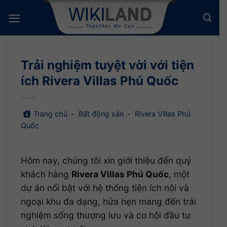
Bỏ
qua
nội
dung
Trải nghiệm tuyệt vời với tiện
ích Rivera Villas Phú Quốc
Trang chủ
-
Bất động sản
-
Rivera Villas Phú
Quốc
Hôm nay, chúng tôi xin giới thiệu đến quý
khách hàng
Rivera Villas Phú Quốc
, một
dự án nổi bật với hệ thống tiện ích nội và
ngoại khu đa dạng, hứa hẹn mang đến trải
nghiệm sống thượng lưu và cơ hội đầu tư