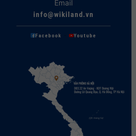
Email
info@wikiland.vn
·
Facebook
Youtube