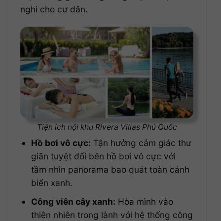
nghi cho cư dân.
Tiện ích nội khu Rivera Villas Phú Quốc
Hồ bơi vô cực:
Tận hưởng cảm giác thư
giãn tuyệt đối bên hồ bơi vô cực với
tầm nhìn panorama bao quát toàn cảnh
biển xanh.
Công viên cây xanh:
Hòa mình vào
thiên nhiên trong lành với hệ thống công