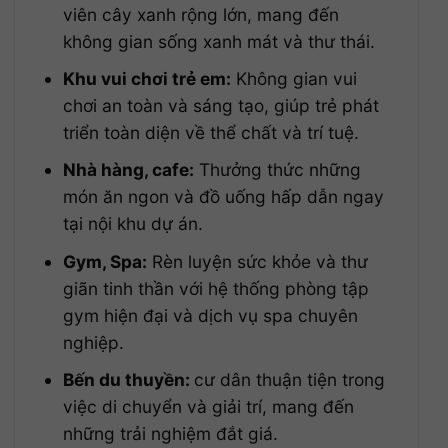
viên cây xanh rộng lớn, mang đến
không gian sống xanh mát và thư thái.
Khu vui chơi trẻ em:
Không gian vui
chơi an toàn và sáng tạo, giúp trẻ phát
triển toàn diện về thể chất và trí tuệ.
Nhà hàng, cafe:
Thưởng thức những
món ăn ngon và đồ uống hấp dẫn ngay
tại nội khu dự án.
Gym, Spa:
Rèn luyện sức khỏe và thư
giãn tinh thần với hệ thống phòng tập
gym hiện đại và dịch vụ spa chuyên
nghiệp.
Bến du thuyền:
cư dân thuận tiện trong
việc di chuyển và giải trí, mang đến
những trải nghiệm đắt giá.