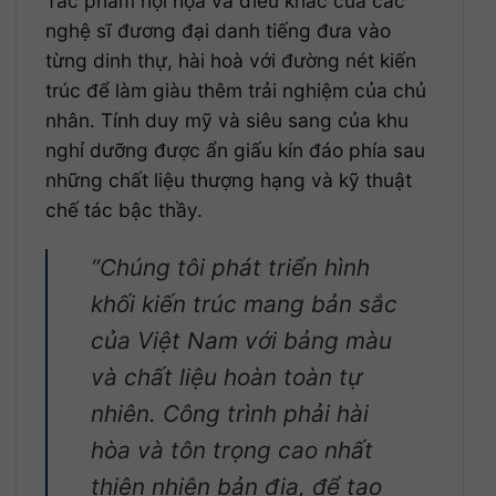
Tác phẩm hội họa và điêu khắc của các
nghệ sĩ đương đại danh tiếng đưa vào
từng dinh thự, hài hoà với đường nét kiến
trúc để làm giàu thêm trải nghiệm của chủ
nhân. Tính duy mỹ và siêu sang của khu
nghỉ dưỡng được ẩn giấu kín đáo phía sau
những chất liệu thượng hạng và kỹ thuật
chế tác bậc thầy.
“Chúng tôi phát triển hình
khối kiến trúc mang bản sắc
của Việt Nam với bảng màu
và chất liệu hoàn toàn tự
nhiên. Công trình phải hài
hòa và tôn trọng cao nhất
thiên nhiên bản địa, để tạo