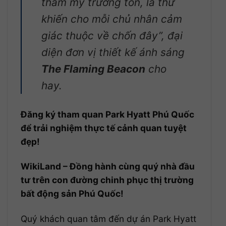
thẩm mỹ trường tồn, là thứ
khiến cho mỗi chủ nhân cảm
giác thuộc về chốn đây”, đại
diện đơn vị thiết kế ánh sáng
The Flaming Beacon
cho
hay.
Đăng ký tham quan Park Hyatt Phú Quốc
để trải nghiệm thực tế cảnh quan tuyệt
đẹp!
WikiLand – Đồng hành cùng quý nhà đầu
tư trên con đường chinh phục thị trường
bất động sản Phú Quốc!
Quý khách quan tâm đến dự án Park Hyatt