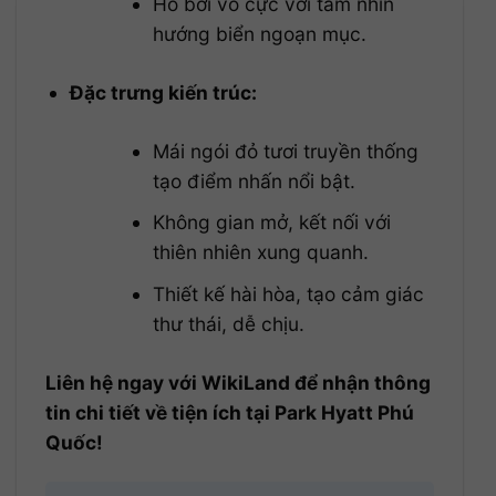
Hồ bơi vô cực với tầm nhìn
hướng biển ngoạn mục.
Đặc trưng kiến trúc:
Mái ngói đỏ tươi truyền thống
tạo điểm nhấn nổi bật.
Không gian mở, kết nối với
thiên nhiên xung quanh.
Thiết kế hài hòa, tạo cảm giác
thư thái, dễ chịu.
Liên hệ ngay với WikiLand để nhận thông
tin chi tiết về tiện ích tại Park Hyatt Phú
Quốc!