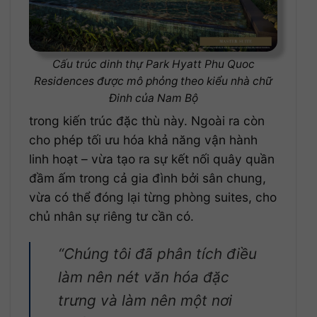
Cấu trúc dinh thự Park Hyatt Phu Quoc
Residences được mô phỏng theo kiểu nhà chữ
Đinh của Nam Bộ
trong kiến trúc đặc thù này. Ngoài ra còn
cho phép tối ưu hóa khả năng vận hành
linh hoạt – vừa tạo ra sự kết nối quây quần
đầm ấm trong cả gia đình bởi sân chung,
vừa có thể đóng lại từng phòng suites, cho
chủ nhân sự riêng tư cần có.
“Chúng tôi đã phân tích điều
làm nên nét văn hóa đặc
trưng và làm nên một nơi