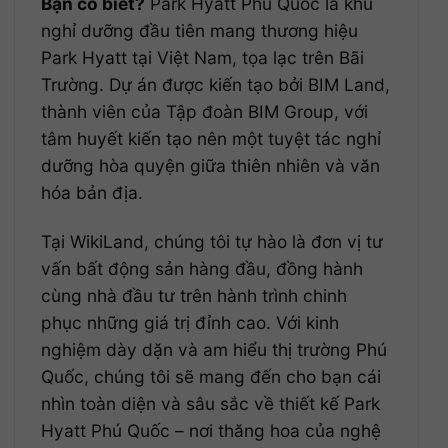
Bạn có biết?
Park Hyatt Phú Quốc là khu
nghỉ dưỡng đầu tiên mang thương hiệu
Park Hyatt tại Việt Nam, tọa lạc trên Bãi
Trường. Dự án được kiến tạo bởi BIM Land,
thành viên của Tập đoàn BIM Group, với
tâm huyết kiến tạo nên một tuyệt tác nghỉ
dưỡng hòa quyện giữa thiên nhiên và văn
hóa bản địa.
Tại WikiLand, chúng tôi tự hào là đơn vị tư
vấn bất động sản hàng đầu, đồng hành
cùng nhà đầu tư trên hành trình chinh
phục những giá trị đỉnh cao. Với kinh
nghiệm dày dặn và am hiểu thị trường Phú
Quốc, chúng tôi sẽ mang đến cho bạn cái
nhìn toàn diện và sâu sắc về thiết kế Park
Hyatt Phú Quốc – nơi thăng hoa của nghệ