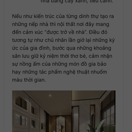
nhà bằng cây xanh, tiểu cảnh.
Nếu như kiến trúc của từng dinh thự tạo ra
những nếp nhà thì nội thất nơi đây mang
đến cảm xúc “được trở về nhà”. Điều đó
tương tự như chủ nhân lần giở lại những ký
ức của gia đình, bước qua những khoảng
sân lưu giữ kỷ niệm thời thơ bé, cảm nhận
sự nồng ấm của những món đồ gia bảo
hay những tác phẩm nghệ thuật nhuốm
màu thời gian.