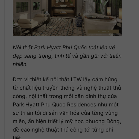
Nội thất Park Hyatt Phú Quốc toát lên vẻ
đẹp sang trọng, tinh tế và gần gũi với thiên
nhiên.
Đơn vị thiết kế nội thất LTW lấy cảm hứng
từ chất liệu truyền thống và nghệ thuật thủ
công, nội thất trong mỗi căn dinh thự của
Park Hyatt Phu Quoc Residences như một
sự tri ân tới di sản văn hóa của từng vùng
miền, ẩn hiện triết lý mỹ học phương Đông,
đề cao nghệ thuật thủ công tới từng chi
tiết.