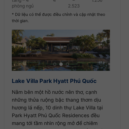
tầng – 4
4
–
1.256
phòng ngủ
2.523
* Dữ liệu có thể được điều chỉnh và cập nhật theo
thời gian.
Lake Villa Park Hyatt Phú Quốc
Nằm bên một hồ nước nên thơ, cạnh
những thửa ruộng bậc thang thơm dịu
hương lá nếp, 10 dinh thự Lake Villa tại
Park Hyatt Phú Quốc Residences đều
mang tới tầm nhìn rộng mở để chiêm