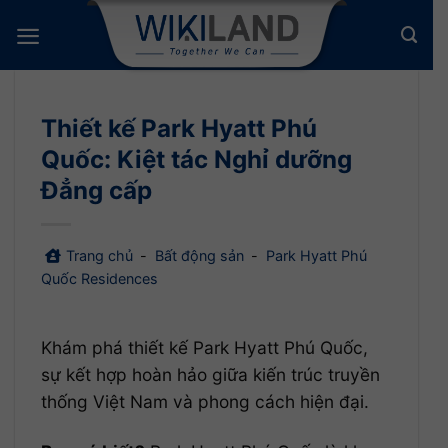
Bỏ
qua
nội
dung
Thiết kế Park Hyatt Phú
Quốc: Kiệt tác Nghỉ dưỡng
Đẳng cấp
Trang chủ
-
Bất động sản
-
Park Hyatt Phú
Quốc Residences
Khám phá thiết kế Park Hyatt Phú Quốc,
sự kết hợp hoàn hảo giữa kiến trúc truyền
thống Việt Nam và phong cách hiện đại.