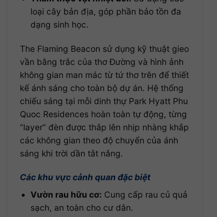
loại cây bản địa, góp phần bảo tồn đa
dạng sinh học.
The Flaming Beacon sử dụng kỹ thuật gieo
vần bằng trắc của thơ Đường và hình ảnh
không gian man mác từ tứ thơ trên để thiết
kế ánh sáng cho toàn bộ dự án. Hệ thống
chiếu sáng tại mỗi dinh thự Park Hyatt Phu
Quoc Residences hoàn toàn tự động, từng
“layer” đèn được thắp lên nhịp nhàng khắp
các không gian theo độ chuyển của ánh
sáng khi trời dần tắt nắng.
Các khu vực cảnh quan đặc biệt
Vườn rau hữu cơ:
Cung cấp rau củ quả
sạch, an toàn cho cư dân.