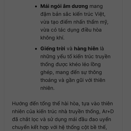
Mái ngói âm dương
mang
đậm bản sắc kiến trúc Việt,
vừa tạo điểm nhấn thẩm mỹ,
vừa có tác dụng điều hòa
không khí.
Giếng trời
và
hàng hiên
là
những yếu tố kiến trúc truyền
thống được khéo léo lồng
ghép, mang đến sự thông
thoáng và gần gũi với thiên
nhiên.
Hướng đến tổng thể hài hòa, tựa vào thiên
nhiên của kiến trúc nhà truyền thống, Ar+D
đã chắt lọc và sử dụng mái đầu đao uyển
chuyển kết hợp với hệ thống cột bề thế,