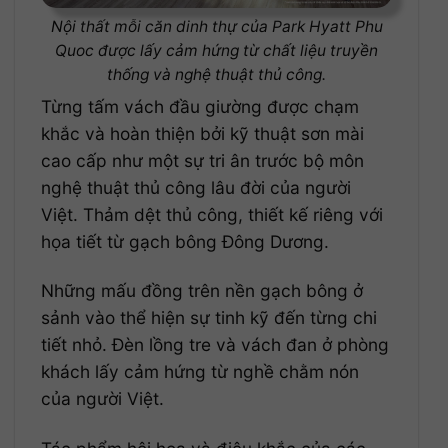
Nội thất mỗi căn dinh thự của Park Hyatt Phu
Quoc được lấy cảm hứng từ chất liệu truyền
thống và nghệ thuật thủ công.
Từng tấm vách đầu giường được chạm
khắc và hoàn thiện bởi kỹ thuật sơn mài
cao cấp như một sự tri ân trước bộ môn
nghệ thuật thủ công lâu đời của người
Việt. Thảm dệt thủ công, thiết kế riêng với
họa tiết từ gạch bông Đông Dương.
Những mấu đồng trên nền gạch bông ở
sảnh vào thể hiện sự tinh kỹ đến từng chi
tiết nhỏ. Đèn lồng tre và vách đan ở phòng
khách lấy cảm hứng từ nghề chằm nón
của người Việt.