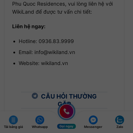
Phu Quoc Residences, vui lòng liên hệ với
WikiLand để được tư vấn chi tiết:
Liên hệ ngay:
Hotline: 0936.83.9999
Email: info@wikiland.vn
Website: wikiland.vn
CÂU HỎI THƯỜNG
GẶP
Gọi ngay
Tải bảng giá
Whatsapp
Messenger
Zalo