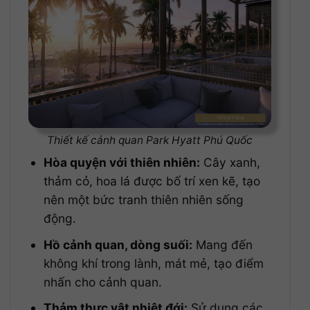
Thiết kế cảnh quan Park Hyatt Phú Quốc
Hòa quyện với thiên nhiên:
Cây xanh,
thảm cỏ, hoa lá được bố trí xen kẽ, tạo
nên một bức tranh thiên nhiên sống
động.
Hồ cảnh quan, dòng suối:
Mang đến
không khí trong lành, mát mẻ, tạo điểm
nhấn cho cảnh quan.
Thảm thực vật nhiệt đới:
Sử dụng các