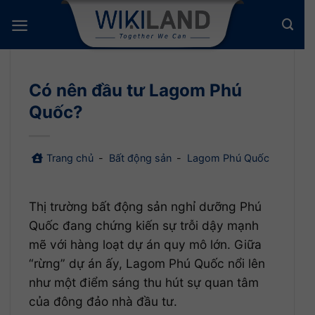
Bỏ
qua
nội
dung
Có nên đầu tư Lagom Phú
Quốc?
Trang chủ
-
Bất động sản
-
Lagom Phú Quốc
Thị trường bất động sản nghỉ dưỡng Phú
Quốc đang chứng kiến sự trỗi dậy mạnh
mẽ với hàng loạt dự án quy mô lớn. Giữa
“rừng” dự án ấy, Lagom Phú Quốc nổi lên
như một điểm sáng thu hút sự quan tâm
của đông đảo nhà đầu tư.