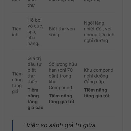
thự
Hồ bơi
Ngôi làng
vô cực,
Tiện
Biệt thự ven
nhiệt đới, với
spa,
ích
sông
những tiện ích
nhà
nghỉ dưỡng
hàng…
Giá trị
đầu tư
Số lượng hữu
biệt
hạn (chỉ 70
Khu compond
Tiềm
thự
căn) trong
nghỉ dưỡng
năng
thấp.
khu
đẳng cấp.
tăng
Compound.
Tiềm
Tiềm năng
giá
năng
Tiềm năng
tăng giá tốt
tăng
tăng giá tốt
giá cao
“Việc so sánh giá trị giữa