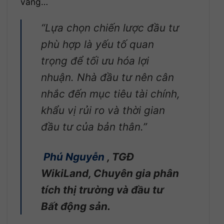
vàng…
“Lựa chọn chiến lược đầu tư
phù hợp là yếu tố quan
trọng để tối ưu hóa lợi
nhuận. Nhà đầu tư nên cân
nhắc đến mục tiêu tài chính,
khẩu vị rủi ro và thời gian
đầu tư của bản thân.”
Phú Nguyễn
, TGĐ
WikiLand, Chuyên gia phân
tích thị trường và đầu tư
Bất động sản.