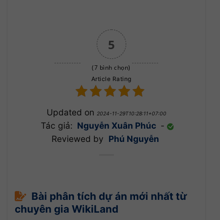
5
(7 bình chọn)
Article Rating
Updated on
2024-11-29T10:28:11+07:00
Tác giả:
Nguyễn Xuân Phúc
-
Reviewed by
Phú Nguyễn
Bài phân tích dự án mới nhất từ
chuyên gia WikiLand