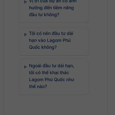
Vị trí của dự án có ảnh
hưởng đến tiềm năng
đầu tư không?
Tôi có nên đầu tư dài
hạn vào Lagom Phú
Quốc không?
Ngoài đầu tư dài hạn,
tôi có thể khai thác
Lagom Phú Quốc như
thế nào?