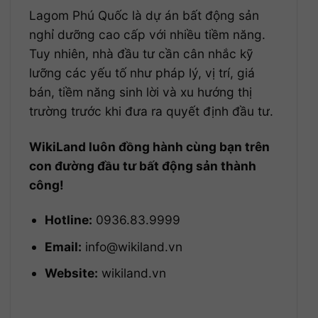
Lagom Phú Quốc là dự án bất động sản
nghỉ dưỡng cao cấp với nhiều tiềm năng.
Tuy nhiên, nhà đầu tư cần cân nhắc kỹ
lưỡng các yếu tố như pháp lý, vị trí, giá
bán, tiềm năng sinh lời và xu hướng thị
trường trước khi đưa ra quyết định đầu tư.
WikiLand luôn đồng hành cùng bạn trên
con đường đầu tư bất động sản thành
công!
Hotline:
0936.83.9999
Email:
info@wikiland.vn
Website:
wikiland.vn