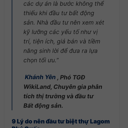
các dự án là bước không thể
thiếu khi đầu tư bất động
sản. Nhà đầu tư nên xem xét
kỹ lưỡng các yếu tố như vị
trí, tiện ích, giá bán và tiềm
năng sinh lời để đưa ra lựa
chọn tối ưu.”
Khánh Yên
, Phó TGĐ
WikiLand, Chuyên gia phân
tích thị trường và đầu tư
Bất động sản.
9 Lý do nên đầu tư biệt thự Lagom