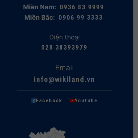
Miền Nam:
0936 83 9999
Miền Bắc:
0906 99 3333
Điện thoại
028 38393979
Email
info@wikiland.vn
·
Facebook
Youtube