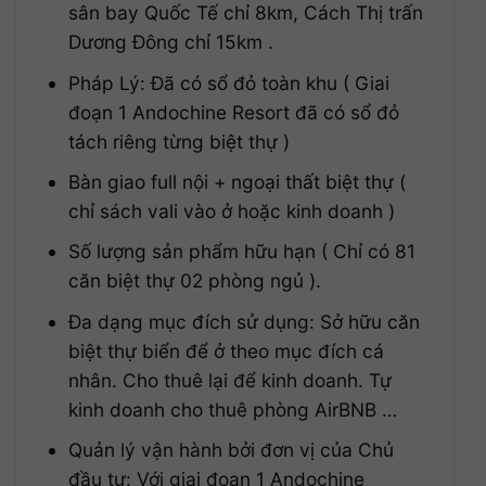
sân bay Quốc Tế chỉ 8km, Cách Thị trấn
Dương Đông chỉ 15km .
Pháp Lý: Đã có sổ đỏ toàn khu ( Giai
đoạn 1 Andochine Resort đã có sổ đỏ
tách riêng từng biệt thự )
Bàn giao full nội + ngoại thất biệt thự (
chỉ sách vali vào ở hoặc kinh doanh )
Số lượng sản phẩm hữu hạn ( Chỉ có 81
căn biệt thự 02 phòng ngủ ).
Đa dạng mục đích sử dụng: Sở hữu căn
biệt thự biển để ở theo mục đích cá
nhân. Cho thuê lại để kinh doanh. Tự
kinh doanh cho thuê phòng AirBNB …
Quản lý vận hành bởi đơn vị của Chủ
đầu tư: Với giai đoạn 1 Andochine