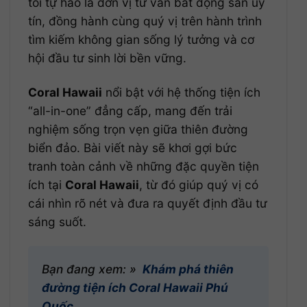
tôi tự hào là đơn vị tư vấn bất động sản uy
tín, đồng hành cùng quý vị trên hành trình
tìm kiếm không gian sống lý tưởng và cơ
hội đầu tư sinh lời bền vững.
Coral Hawaii
nổi bật với hệ thống tiện ích
“all-in-one” đẳng cấp, mang đến trải
nghiệm sống trọn vẹn giữa thiên đường
biển đảo. Bài viết này sẽ khơi gợi bức
tranh toàn cảnh về những đặc quyền tiện
ích tại
Coral Hawaii
, từ đó giúp quý vị có
cái nhìn rõ nét và đưa ra quyết định đầu tư
sáng suốt.
Bạn đang xem: »
Khám phá thiên
đường tiện ích Coral Hawaii Phú
Quốc