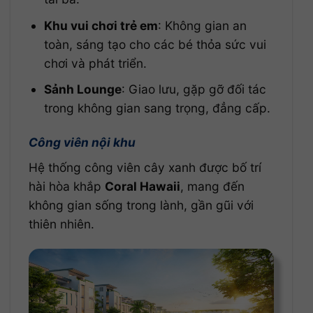
Khu vui chơi trẻ em
: Không gian an
toàn, sáng tạo cho các bé thỏa sức vui
chơi và phát triển.
Sảnh Lounge
: Giao lưu, gặp gỡ đối tác
trong không gian sang trọng, đẳng cấp.
Công viên nội khu
Hệ thống công viên cây xanh được bố trí
hài hòa khắp
Coral Hawaii
, mang đến
không gian sống trong lành, gần gũi với
thiên nhiên.