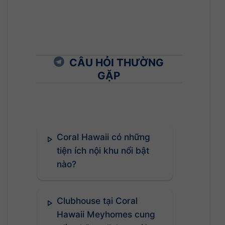
CÂU HỎI THƯỜNG
GẶP
Coral Hawaii có những
tiện ích nội khu nổi bật
nào?
Clubhouse tại Coral
Hawaii Meyhomes cung