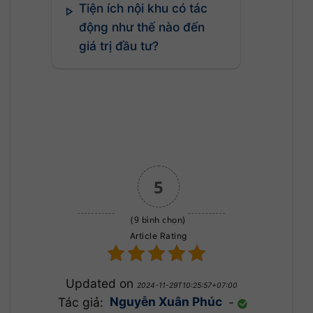
Tiện ích nội khu có tác
động như thế nào đến
giá trị đầu tư?
5
(9 bình chọn)
Article Rating
Updated on
2024-11-29T10:25:57+07:00
Tác giả:
Nguyễn Xuân Phúc
-