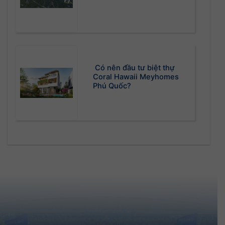
Có nên đầu tư biệt thự
Coral Hawaii Meyhomes
Phú Quốc?