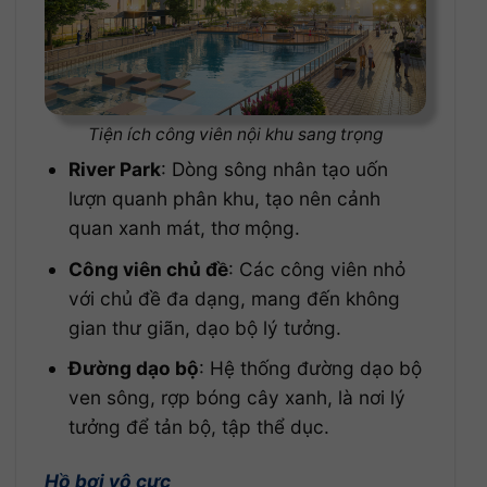
Tiện ích công viên nội khu sang trọng
River Park
: Dòng sông nhân tạo uốn
lượn quanh phân khu, tạo nên cảnh
quan xanh mát, thơ mộng.
Công viên chủ đề
: Các công viên nhỏ
với chủ đề đa dạng, mang đến không
gian thư giãn, dạo bộ lý tưởng.
Đường dạo bộ
: Hệ thống đường dạo bộ
ven sông, rợp bóng cây xanh, là nơi lý
tưởng để tản bộ, tập thể dục.
Hồ bơi vô cực