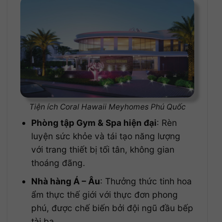
Tiện ích Coral Hawaii Meyhomes Phú Quốc
Phòng tập Gym & Spa hiện đại
: Rèn
luyện sức khỏe và tái tạo năng lượng
với trang thiết bị tối tân, không gian
thoáng đãng.
Nhà hàng Á – Âu
: Thưởng thức tinh hoa
ẩm thực thế giới với thực đơn phong
phú, được chế biến bởi đội ngũ đầu bếp
tài ba.