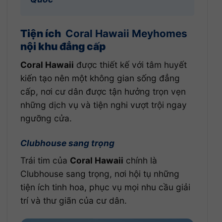
Tiện ích
Coral Hawaii Meyhomes
nội khu đẳng cấp
Coral Hawaii
được thiết kế với tâm huyết
kiến tạo nên một không gian sống đẳng
cấp, nơi cư dân được tận hưởng trọn vẹn
những dịch vụ và tiện nghi vượt trội ngay
ngưỡng cửa.
Clubhouse sang trọng
Trái tim của
Coral Hawaii
chính là
Clubhouse sang trọng, nơi hội tụ những
tiện ích tinh hoa, phục vụ mọi nhu cầu giải
trí và thư giãn của cư dân.