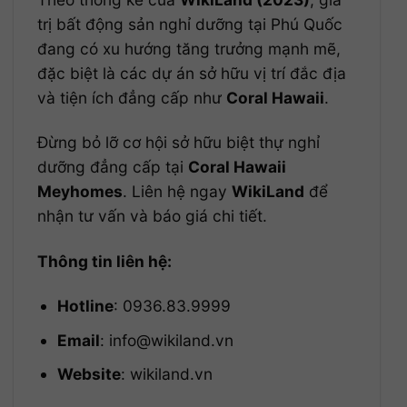
trị bất động sản nghỉ dưỡng tại Phú Quốc
đang có xu hướng tăng trưởng mạnh mẽ,
đặc biệt là các dự án sở hữu vị trí đắc địa
và tiện ích đẳng cấp như
Coral Hawaii
.
Đừng bỏ lỡ cơ hội sở hữu biệt thự nghỉ
dưỡng đẳng cấp tại
Coral Hawaii
Meyhomes
. Liên hệ ngay
WikiLand
để
nhận tư vấn và báo giá chi tiết.
Thông tin liên hệ:
Hotline
: 0936.83.9999
Email
: info@wikiland.vn
Website
: wikiland.vn