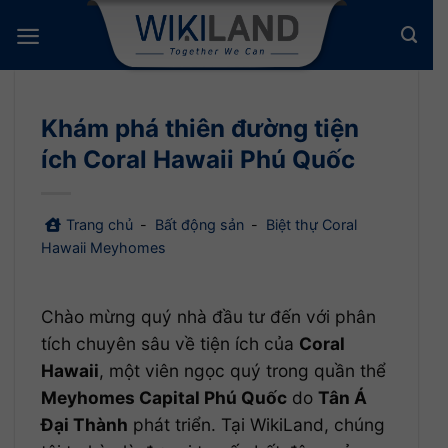
Bỏ
qua
nội
dung
Khám phá thiên đường tiện
ích Coral Hawaii Phú Quốc
Trang chủ
-
Bất động sản
-
Biệt thự Coral
Hawaii Meyhomes
Chào mừng quý nhà đầu tư đến với phân
tích chuyên sâu về tiện ích của
Coral
Hawaii
, một viên ngọc quý trong quần thể
Meyhomes Capital Phú Quốc
do
Tân Á
Đại Thành
phát triển. Tại WikiLand, chúng