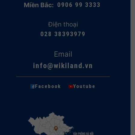
Miền Bắc:
0906 99 3333
Điện thoại
028 38393979
Email
info@wikiland.vn
·
Facebook
Youtube