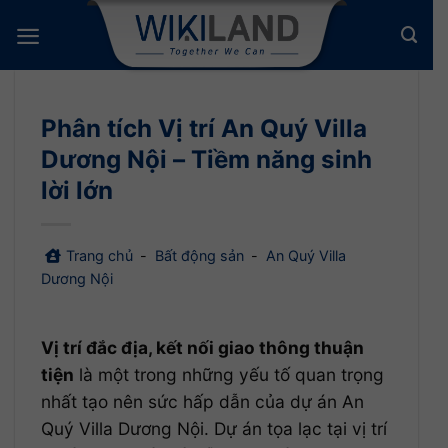
Bỏ
qua
nội
dung
Phân tích Vị trí An Quý Villa
Dương Nội – Tiềm năng sinh
lời lớn
Trang chủ
-
Bất động sản
-
An Quý Villa
Dương Nội
Vị trí đắc địa, kết nối giao thông thuận
tiện
là một trong những yếu tố quan trọng
nhất tạo nên sức hấp dẫn của dự án An
Quý Villa Dương Nội. Dự án tọa lạc tại vị trí