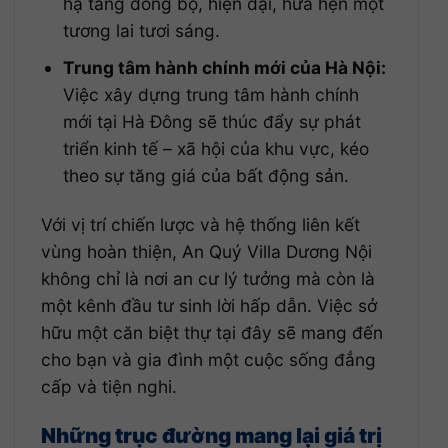
hạ tầng đồng bộ, hiện đại, hứa hẹn một
tương lai tươi sáng.
Trung tâm hành chính mới của Hà Nội:
Việc xây dựng trung tâm hành chính
mới tại Hà Đông sẽ thúc đẩy sự phát
triển kinh tế – xã hội của khu vực, kéo
theo sự tăng giá của bất động sản.
Với vị trí chiến lược và hệ thống liên kết
vùng hoàn thiện, An Quý Villa Dương Nội
không chỉ là nơi an cư lý tưởng mà còn là
một kênh đầu tư sinh lời hấp dẫn. Việc sở
hữu một căn biệt thự tại đây sẽ mang đến
cho bạn và gia đình một cuộc sống đẳng
cấp và tiện nghi.
Những trục đường mang lại giá trị