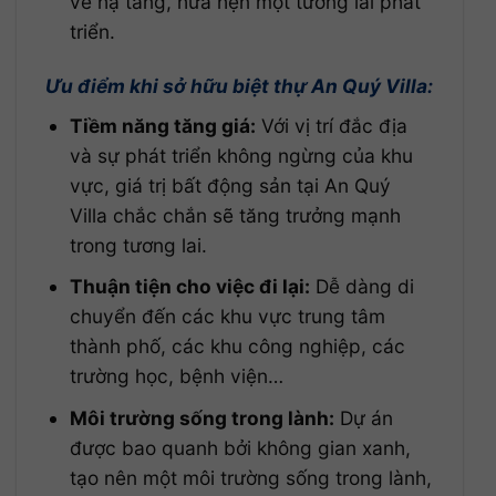
về hạ tầng, hứa hẹn một tương lai phát
triển.
Ưu điểm khi sở hữu biệt thự An Quý Villa:
Tiềm năng tăng giá:
Với vị trí đắc địa
và sự phát triển không ngừng của khu
vực, giá trị bất động sản tại An Quý
Villa chắc chắn sẽ tăng trưởng mạnh
trong tương lai.
Thuận tiện cho việc đi lại:
Dễ dàng di
chuyển đến các khu vực trung tâm
thành phố, các khu công nghiệp, các
trường học, bệnh viện…
Môi trường sống trong lành:
Dự án
được bao quanh bởi không gian xanh,
tạo nên một môi trường sống trong lành,