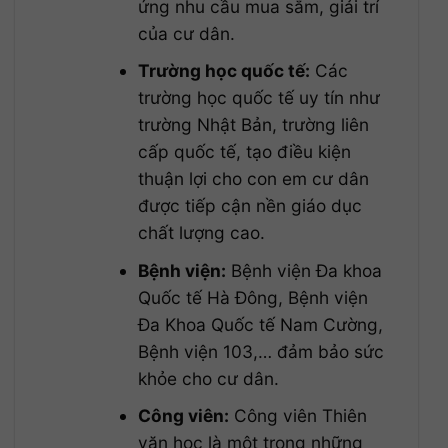
ứng nhu cầu mua sắm, giải trí
của cư dân.
Trường học quốc tế:
Các
trường học quốc tế uy tín như
trường Nhật Bản, trường liên
cấp quốc tế, tạo điều kiện
thuận lợi cho con em cư dân
được tiếp cận nền giáo dục
chất lượng cao.
Bệnh viện:
Bệnh viện Đa khoa
Quốc tế Hà Đông, Bệnh viện
Đa Khoa Quốc tế Nam Cường,
Bệnh viện 103,… đảm bảo sức
khỏe cho cư dân.
Công viên:
Công viên Thiên
văn học là một trong những