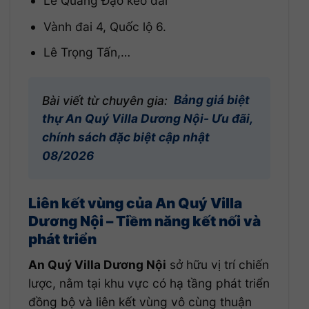
Lê Quang Đạo kéo dài
Vành đai 4, Quốc lộ 6.
Lê Trọng Tấn,…
Bài viết từ chuyên gia:
Bảng giá biệt
thự An Quý Villa Dương Nội- Ưu đãi,
chính sách đặc biệt cập nhật
08/2026
Liên kết vùng của An Quý Villa
Dương Nội – Tiềm năng kết nối và
phát triển
An Quý Villa Dương Nội
sở hữu vị trí chiến
lược, nằm tại khu vực có hạ tầng phát triển
đồng bộ và liên kết vùng vô cùng thuận