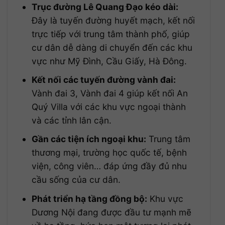
Trục đường Lê Quang Đạo kéo dài:
Đây là tuyến đường huyết mạch, kết nối
trực tiếp với trung tâm thành phố, giúp
cư dân dễ dàng di chuyển đến các khu
vực như Mỹ Đình, Cầu Giấy, Hà Đông.
Kết nối các tuyến đường vành đai:
Vành đai 3, Vành đai 4 giúp kết nối An
Quý Villa với các khu vực ngoại thành
và các tỉnh lân cận.
Gần các tiện ích ngoại khu:
Trung tâm
thương mại, trường học quốc tế, bệnh
viện, công viên… đáp ứng đầy đủ nhu
cầu sống của cư dân.
Phát triển hạ tầng đồng bộ:
Khu vực
Dương Nội đang được đầu tư mạnh mẽ