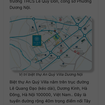
trường THCS Lê Quý Đôn, công sở Phường
Dương Nội.
Vị trí biệt thự An Quý Villa Dương Nội
Biệt thự An Quý Villa nằm trên trục đường
Lê Quang Đạo (kéo dài), Dương Kinh, Hà
Đông, Hà Nội 100000, Việt Nam.. Đây là
tuyến đường rộng 40m trọng điểm nối Tây