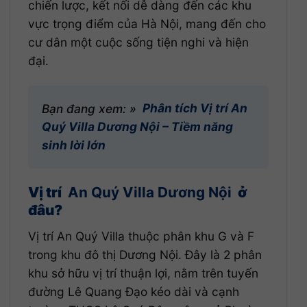
chiến lược, kết nối dễ dàng đến các khu
vực trọng điểm của Hà Nội, mang đến cho
cư dân một cuộc sống tiện nghi và hiện
đại.
Bạn đang xem: »
Phân tích Vị trí An
Quý Villa Dương Nội – Tiềm năng
sinh lời lớn
Vị trí
An Quý Villa Dương Nội
ở
đâu?
Vị trí An Quý Villa thuộc phân khu G và F
trong khu đô thị Dương Nội. Đây là 2 phân
khu sở hữu vị trí thuận lợi, nằm trên tuyến
đường Lê Quang Đạo kéo dài và cạnh