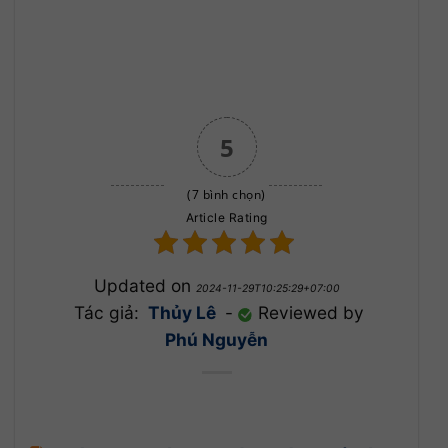
5
(7 bình chọn)
Article Rating
Updated on
2024-11-29T10:25:29+07:00
Tác giả:
Thủy Lê
-
Reviewed by
Phú Nguyễn