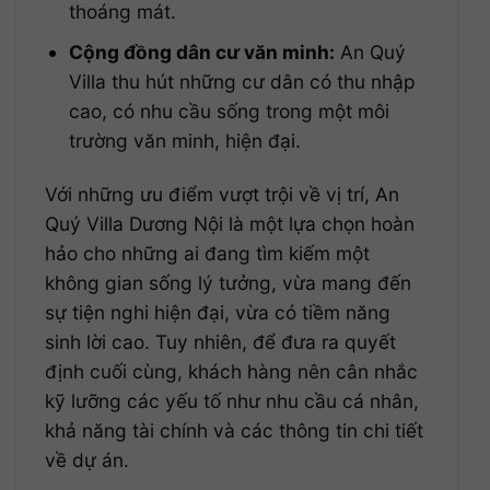
thoáng mát.
Cộng đồng dân cư văn minh:
An Quý
Villa thu hút những cư dân có thu nhập
cao, có nhu cầu sống trong một môi
trường văn minh, hiện đại.
Với những ưu điểm vượt trội về vị trí, An
Quý Villa Dương Nội là một lựa chọn hoàn
hảo cho những ai đang tìm kiếm một
không gian sống lý tưởng, vừa mang đến
sự tiện nghi hiện đại, vừa có tiềm năng
sinh lời cao. Tuy nhiên, để đưa ra quyết
định cuối cùng, khách hàng nên cân nhắc
kỹ lưỡng các yếu tố như nhu cầu cá nhân,
khả năng tài chính và các thông tin chi tiết
về dự án.