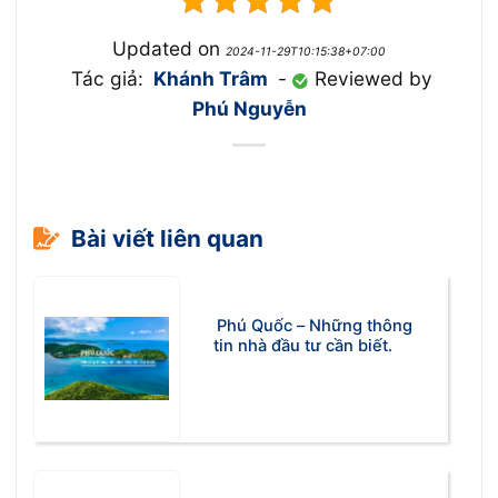
Updated on
2024-11-29T10:15:38+07:00
Tác giả:
Khánh Trâm
-
Reviewed by
Phú Nguyễn
Bài viết liên quan
Phú Quốc – Những thông
tin nhà đầu tư cần biết.