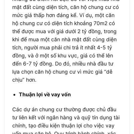
mặt đất cùng diện tích, căn hộ chung cư có
mức giá thấp hơn đáng kể. Ví dụ, một căn
hộ chung cư có diện tích khoảng 70m2 có
thể được mua với giá dưới 2 tỷ đồng, trong
khi để mua một căn nhà mặt đất cùng diện
tích, người mua phải chi trả ít nhất 4-5 tỷ
đồng, và ở một số khu vực, giá có thể lên
đến 6-7 tỷ đồng. Do đó, nhiều nhà đầu tư
lựa chọn căn hộ chung cư vì mức giá “dễ
chịu” hơn.
Thuận lợi về vay vốn
Các dự án chung cư thường được chủ đầu
tư liên kết với ngân hàng và quỹ tín dụng tài
chính, tạo điều kiện thuận lợi cho việc vay
vốn mua căn hộ. Quy trình hành chính, xác