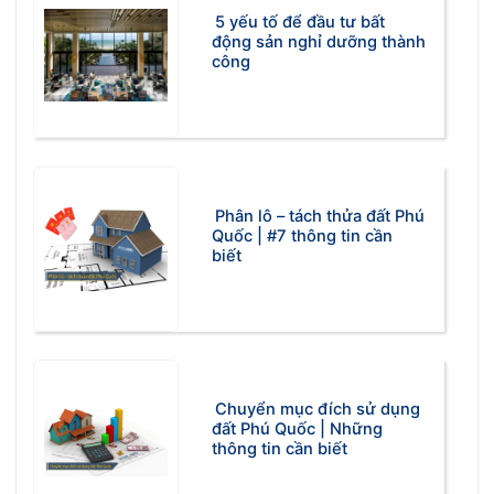
5 yếu tố để đầu tư bất
động sản nghỉ dưỡng thành
công
Phân lô – tách thửa đất Phú
Quốc | #7 thông tin cần
biết
Chuyển mục đích sử dụng
đất Phú Quốc | Những
thông tin cần biết