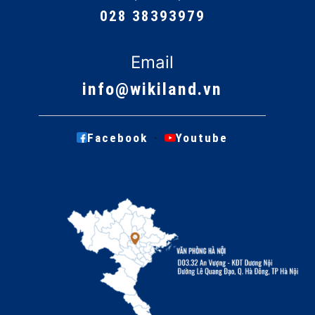
028 38393979
Email
info@wikiland.vn
·
Facebook
Youtube