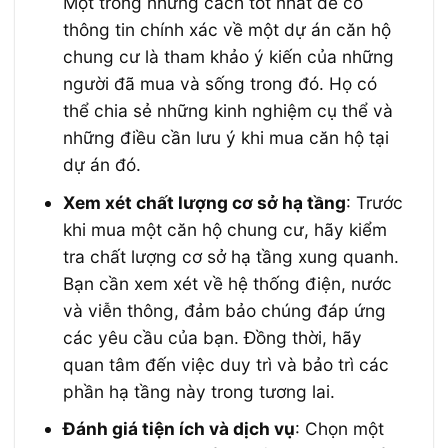
Một trong những cách tốt nhất để có
thông tin chính xác về một dự án căn hộ
chung cư là tham khảo ý kiến của những
người đã mua và sống trong đó. Họ có
thể chia sẻ những kinh nghiệm cụ thể và
những điều cần lưu ý khi mua căn hộ tại
dự án đó.
Xem xét chất lượng cơ sở hạ tầng
: Trước
khi mua một căn hộ chung cư, hãy kiểm
tra chất lượng cơ sở hạ tầng xung quanh.
Bạn cần xem xét về hệ thống điện, nước
và viễn thông, đảm bảo chúng đáp ứng
các yêu cầu của bạn. Đồng thời, hãy
quan tâm đến việc duy trì và bảo trì các
phần hạ tầng này trong tương lai.
Đánh giá tiện ích và dịch vụ
: Chọn một