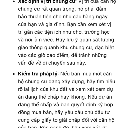
Xác định vị trí chung cư
: Vị trí của căn hộ
chung cư rất quan trọng, nó phải đảm
bảo thuận tiện cho nhu cầu hàng ngày
của bạn và gia đình. Bạn cần xem xét vị
trí gần các tiện ích như chợ, trường học
và nơi làm việc. Hãy lưu ý quan sát lượng
giao thông quanh khu chung cư, đặc biệt
vào các giờ cao điểm, để tránh những
vấn đề về di chuyển sau này.
Kiểm tra pháp lý
: Nếu bạn mua một căn
hộ chung cư đang xây dựng, hãy tìm hiểu
rõ lai lịch của khu đất và xem xét xem dự
án đang thế chấp hay không. Nếu dự án
đang thế chấp và bạn quyết định ký hợp
đồng mua bán, hãy yêu cầu chủ đầu tư
cung cấp giấy tờ giải chấp đối với căn hộ
của bạn. Bên cạnh đó, hãy xem xét kỹ