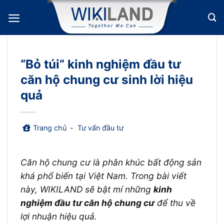
Bỏ
qua
nội
dung
“Bỏ túi” kinh nghiệm đầu tư
căn hộ chung cư sinh lời hiệu
quả
Trang chủ
-
Tư vấn đầu tư
Căn hộ chung cư là phân khúc bất động sản
khá phổ biến tại Việt Nam. Trong bài viết
này, WIKILAND sẽ bật mí những
kinh
nghiệm đầu tư căn hộ chung cư
để thu về
lợi nhuận hiệu quả.