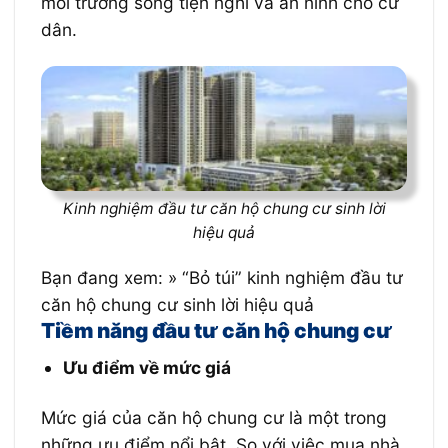
môi trường sống tiện nghi và an ninh cho cư
dân.
Kinh nghiệm đầu tư căn hộ chung cư sinh lời
hiệu quả
Bạn đang xem: » “Bỏ túi” kinh nghiệm đầu tư
căn hộ chung cư sinh lời hiệu quả
Tiềm năng đầu tư căn hộ chung cư
Ưu điểm về mức giá
Mức giá của căn hộ chung cư là một trong
những ưu điểm nổi bật. So với việc mua nhà