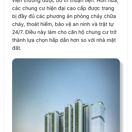
viện thường được bố trí thuận tiện. Hơn nữa,
các chung cư hiện đại cao cấp được trang
bị đầy đủ các phương án phòng cháy chữa
cháy, thoát hiểm, bảo vệ an ninh và trật tự
24/7. Điều này làm cho căn hộ chung cư trở
thành lựa chọn hấp dẫn hơn so với nhà mặt
đất.