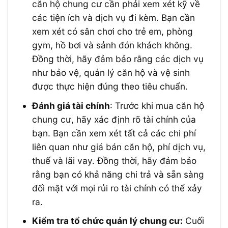
căn hộ chung cư cần phải xem xét kỹ về
các tiện ích và dịch vụ đi kèm. Bạn cần
xem xét có sân chơi cho trẻ em, phòng
gym, hồ bơi và sảnh đón khách không.
Đồng thời, hãy đảm bảo rằng các dịch vụ
như bảo vệ, quản lý căn hộ và vệ sinh
được thực hiện đúng theo tiêu chuẩn.
Đánh giá tài chính
: Trước khi mua căn hộ
chung cư, hãy xác định rõ tài chính của
bạn. Bạn cần xem xét tất cả các chi phí
liên quan như giá bán căn hộ, phí dịch vụ,
thuế và lãi vay. Đồng thời, hãy đảm bảo
rằng bạn có khả năng chi trả và sẵn sàng
đối mặt với mọi rủi ro tài chính có thể xảy
ra.
Kiểm tra tổ chức quản lý chung cư:
Cuối