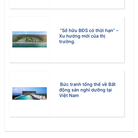
“Sở hữu BĐS có thời hạn” –
Xu hướng mới của thị
trường.
Bức tranh tổng thể về Bất
động sản nghỉ dưỡng tại
Việt Nam