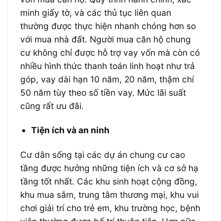
minh giấy tờ, và các thủ tục liên quan
thường được thực hiện nhanh chóng hơn so
với mua nhà đất. Người mua căn hộ chung
cư không chỉ được hỗ trợ vay vốn mà còn có
nhiều hình thức thanh toán linh hoạt như trả
góp, vay dài hạn 10 năm, 20 năm, thậm chí
50 năm tùy theo số tiền vay. Mức lãi suất
cũng rất ưu đãi.
Tiện ích và an ninh
Cư dân sống tại các dự án chung cư cao
tầng được hưởng những tiện ích và cơ sở hạ
tầng tốt nhất. Các khu sinh hoạt cộng đồng,
khu mua sắm, trung tâm thương mại, khu vui
chơi giải trí cho trẻ em, khu trường học, bệnh