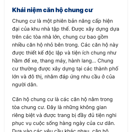
Khái niệm căn hộ chung cư
Chung cư là một phiên bản nâng cấp hiện
đại của khu nhà tập thể. Được xây dựng dựa
trên các tòa nhà lớn, chung cư bao gồm
nhiều căn hộ nhỏ bên trong. Các căn hộ này
được thiết kế độc lập và tiện ích chung như
hầm để xe, thang máy, hành lang… Chung
cư thường được xây dựng tại các thành phố
lớn và đô thị, nhằm đáp ứng nhu cầu ở của
người dân.
Căn hộ chung cư là các căn hộ nằm trong
tòa chung cư. Đây là những không gian
riêng biệt và được trang bị đầy đủ tiện nghi
phục vụ cuộc sống hàng ngày của cư dân.
Dựa vào các yêu cầu khác nhau, căn hộ