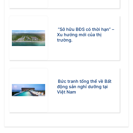
“Sở hữu BĐS có thời hạn” –
Xu hướng mới của thị
trường.
Bức tranh tổng thể về Bất
động sản nghỉ dưỡng tại
Việt Nam