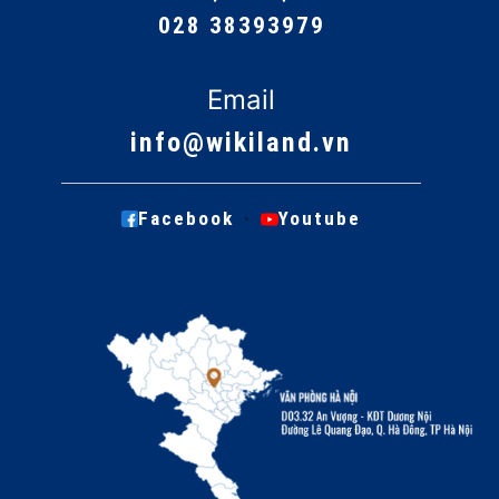
028 38393979
Email
info@wikiland.vn
·
Facebook
Youtube