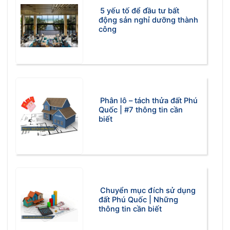
5 yếu tố để đầu tư bất
động sản nghỉ dưỡng thành
công
Phân lô – tách thửa đất Phú
Quốc | #7 thông tin cần
biết
Chuyển mục đích sử dụng
đất Phú Quốc | Những
thông tin cần biết