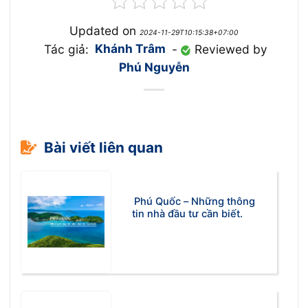
Updated on
2024-11-29T10:15:38+07:00
Tác giả:
Khánh Trâm
-
Reviewed by
Phú Nguyễn
Bài viết liên quan
Phú Quốc – Những thông
tin nhà đầu tư cần biết.