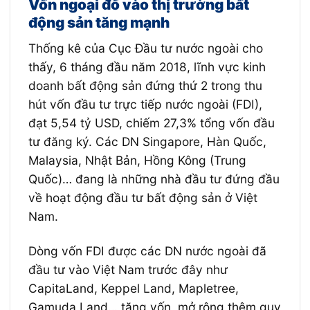
Vốn ngoại đổ vào thị trường bất
động sản tăng mạnh
Thống kê của Cục Đầu tư nước ngoài cho
thấy, 6 tháng đầu năm 2018, lĩnh vực kinh
doanh bất động sản đứng thứ 2 trong thu
hút vốn đầu tư trực tiếp nước ngoài (FDI),
đạt 5,54 tỷ USD, chiếm 27,3% tổng vốn đầu
tư đăng ký. Các DN Singapore, Hàn Quốc,
Malaysia, Nhật Bản, Hồng Kông (Trung
Quốc)… đang là những nhà đầu tư đứng đầu
về hoạt động đầu tư bất động sản ở Việt
Nam.
Dòng vốn FDI được các DN nước ngoài đã
đầu tư vào Việt Nam trước đây như
CapitaLand, Keppel Land, Mapletree,
Gamuda Land… tăng vốn, mở rộng thêm quy