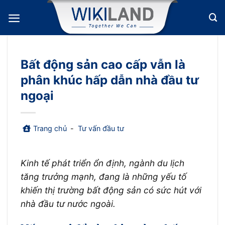
Bỏ
qua
nội
dung
Bất động sản cao cấp vẫn là
phân khúc hấp dẫn nhà đầu tư
ngoại
Trang chủ
-
Tư vấn đầu tư
Kinh tế phát triển ổn định, ngành du lịch
tăng trưởng mạnh, đang là những yếu tố
khiến thị trường bất động sản có sức hút với
nhà đầu tư nước ngoài.