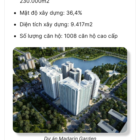
230.000m2
Mật độ xây dựng: 36,4%
Diện tích xây dựng: 9.417m2
Số lượng căn hộ: 1008 căn hộ cao cấp
Dự án Madarin Garden