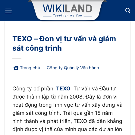
Bỏ
qua
nội
dung
TEXO – Đơn vị tư vấn và giám
sát công trình
Trang chủ
-
Công ty Quản lý Vận hành
Công ty cổ phần
TEXO
Tư vấn và Đầu tư
được thành lập từ năm 2008. Đây là đơn vị
hoạt động trong lĩnh vực tư vấn xây dựng và
giám sát công trình. Trải qua gần 15 năm
hình thành và phát triển, TEXO đã dần khẳng
định được vị thế của mình qua các dự án lớn