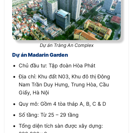
Dự án Tràng An Complex
Dự án Madarin Garden
Chủ đầu tư: Tập đoàn Hòa Phát
Địa chỉ: Khu đất N03, Khu đô thị Đông
Nam Trần Duy Hưng, Trung Hòa, Cầu
Giấy, Hà Nội
Quy mô: Gồm 4 tòa tháp A, B, C & D
Số tầng: Từ 25 – 29 tầng
Tổng diện tích sàn được xây dựng: