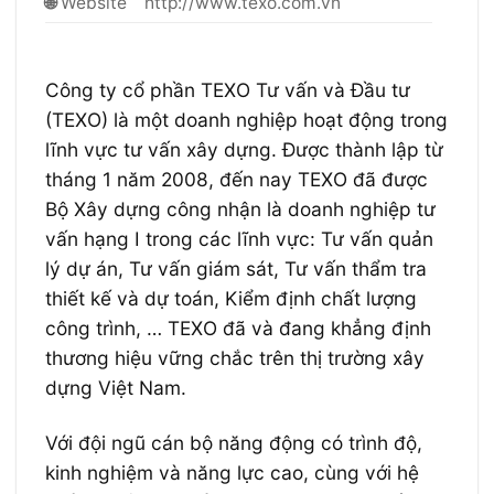
🌐
Website
http://www.texo.com.vn
Công ty cổ phần TEXO Tư vấn và Đầu tư
(TEXO) là một doanh nghiệp hoạt động trong
lĩnh vực tư vấn xây dựng. Được thành lập từ
tháng 1 năm 2008, đến nay TEXO đã được
Bộ Xây dựng công nhận là doanh nghiệp tư
vấn hạng I trong các lĩnh vực: Tư vấn quản
lý dự án, Tư vấn giám sát, Tư vấn thẩm tra
thiết kế và dự toán, Kiểm định chất lượng
công trình, … TEXO đã và đang khẳng định
thương hiệu vững chắc trên thị trường xây
dựng Việt Nam.
Với đội ngũ cán bộ năng động có trình độ,
kinh nghiệm và năng lực cao, cùng với hệ