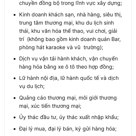
chuyền đồng bộ trong lĩnh vực xây dựng;
Kinh doanh khách sạn, nhà hàng, siêu thị,
trung tâm thương mại, khu du lịch sinh
thái, khu văn hóa thể thao, vui chơi, giải
trí (không bao gồm kinh doanh quán Bar,
phòng hát karaoke và vũ trường);
Dịch vụ vận tải hành khách, vận chuyển
hàng hóa bằng xe ô tô theo hợp đồng;
Lữ hành nội địa, lữ hành quốc tế và dịch
vụ du lịch;
Quảng cáo thương mại, môi giới thương
mại, xúc tiến thương mại;
Ủy thác đầu tư, ủy thác xuất nhập khẩu;
Đại lý mua, đại lý bán, ký gửi hàng hóa;