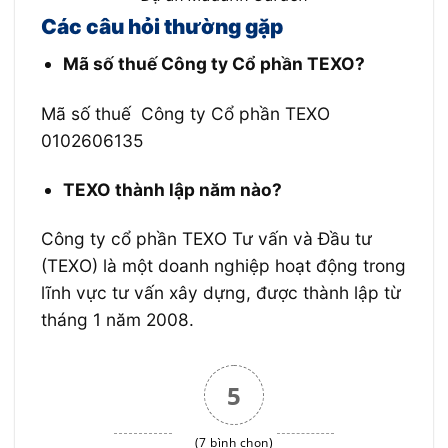
Các câu hỏi thường gặp
Mã số thuế Công ty Cổ phần TEXO?
Mã số thuế
Công ty Cổ phần TEXO
0102606135
TEXO thành lập năm nào?
Công ty cổ phần TEXO Tư vấn và Đầu tư
(TEXO) là một doanh nghiệp hoạt động trong
lĩnh vực tư vấn xây dựng, được thành lập từ
tháng 1 năm 2008.
5
(7 bình chọn)