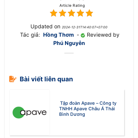
Article Rating
Updated on
2024-12-31T14:40:07+07:00
Tác giả:
Hồng Thơm
-
Reviewed by
Phú Nguyễn
Bài viết liên quan
Tập đoàn Apave – Công ty
TNHH Apave Châu Á Thái
Bình Dương