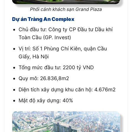
Phối cảnh khách sạn Grand Plaza
Dự án Tràng An Complex
Chủ đầu tư: Công ty CP Đầu tư Dầu khí
Toàn Cầu (GP. Invest)
Vị trí:
Số 1 Phùng Chí Kiên, quận Cầu
Giấy, Hà Nội
Tổng mức đầu tư: 2200 tỷ VND
Quy mô: 26.836,8m2
Diện tích xây dựng khu căn hộ: 4.676m2
Mật độ xây dựng: 40%