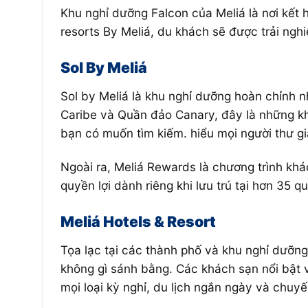
Khu nghỉ dưỡng Falcon của Meliá là nơi kết h
resorts
By Meliá,
du khách sẽ được trải nghi
Sol By
Meliá
Sol by Meliá là khu nghỉ dưỡng hoàn chỉnh n
Caribe và Quần đảo Canary, đây là những kh
bạn có muốn tìm kiếm. hiểu mọi người thư gi
Ngoài ra, Meliá Rewards là chương trình khá
quyền lợi dành riêng khi lưu trú tại hơn 35 
Meliá
Hotels
& Resort
Tọa lạc tại các thành phố và khu nghỉ dưỡn
không gì sánh bằng. Các khách sạn nổi bật
mọi loại kỳ nghỉ, du lịch ngắn ngày và chuyế