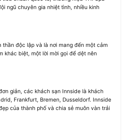
ội ngũ chuyên gia nhiệt tình, nhiều kinh
nh thần độc lập và là nơi mang đến một cảm
 khác biệt, một lời mời gọi để dệt nên
đơn giản, các khách sạn Innside là khách
drid, Frankfurt, Bremen, Dusseldorf.
Innside
đẹp của thành phố và chia sẻ muôn vàn trải