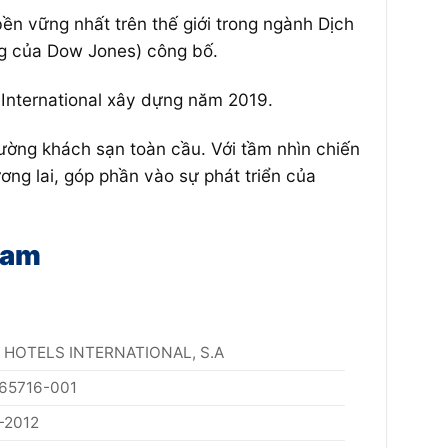
ền vững nhất trên thế giới trong ngành Dịch
ng của Dow Jones) công bố.
 International xây dựng năm 2019.
trường khách sạn toàn cầu. Với tầm nhìn chiến
ơng lai, góp phần vào sự phát triển của
Nam
 HOTELS INTERNATIONAL, S.A
65716-001
-2012