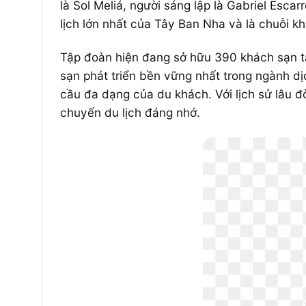
là Sol Meliá, người sáng lập là Gabriel Escar
lịch lớn nhất của Tây Ban Nha và là chuỗi khá
Tập đoàn hiện đang sở hữu 390 khách sạn tại
sạn phát triển bền vững nhất trong ngành d
cầu đa dạng của du khách. Với lịch sử lâu đ
chuyến du lịch đáng nhớ.