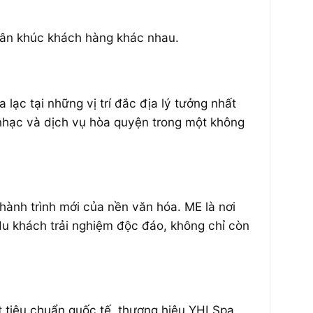
phân khúc khách hàng khác nhau.
ạc tại những vị trí đắc địa lý tưởng nhất
m nhạc và dịch vụ hòa quyện trong một không
hành trình mới của nền văn hóa. ME là nơi
u khách trải nghiệm độc đáo, không chỉ còn
t tiêu chuẩn quốc tế, thương hiệu YHI Spa