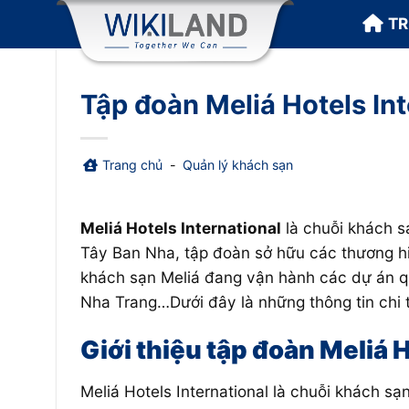
Bỏ
T
qua
nội
dung
Tập đoàn Meliá Hotels In
Trang chủ
-
Quản lý khách sạn
Meliá Hotels International
là chuỗi khách s
Tây Ban Nha, tập đoàn sở hữu các thương h
khách sạn
Meliá đang vận hành các dự án 
Nha Trang…Dưới đây là những thông tin chi t
Giới thiệu tập đoàn Meliá 
Meliá Hotels International là chuỗi khách s