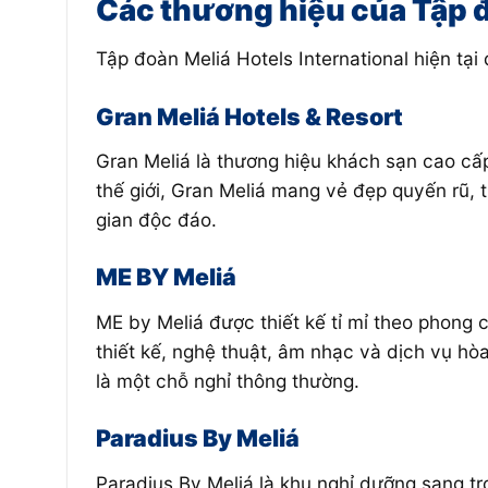
Các thương hiệu của Tập đ
Tập đoàn Meliá Hotels International hiện tạ
Gran Meliá Hotels & Resort
Gran Meliá là thương hiệu khách sạn cao cấp
thế giới, Gran Meliá mang vẻ đẹp quyến rũ, 
gian độc đáo.
ME BY Meliá
ME by Meliá được thiết kế tỉ mỉ theo phong 
thiết kế, nghệ thuật, âm nhạc và dịch vụ hò
là một chỗ nghỉ thông thường.
Paradius By Meliá
Paradius By Meliá là khu nghỉ dưỡng sang tr