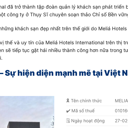
al đã trở thành tập đoàn quản lý khách sạn phát triển b
một công ty ở Thụy Sĩ chuyên soạn thảo Chỉ số Bền vữ
những khách sạn đẹp nhất trên thế giới do Meliá Hotels
 thế và uy tín của Meliá Hotels International trên thị 
n sẽ tiếp tục gặt hái nhiều thành công hơn nữa trong tư
i.
 – Sự hiện diện mạnh mẽ tại Việt 
🎗️ Tên chính thức
MELIA
✔️ Mã số thuế
01016
🗓 Ngày hoạt động
27-02