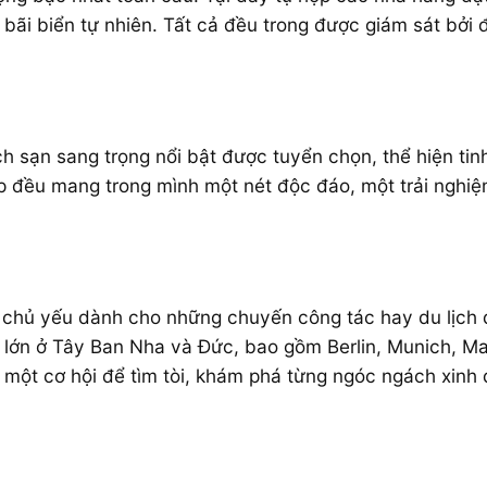
 bãi biển tự nhiên. Tất cả đều trong được giám sát bởi đ
h sạn sang trọng nổi bật được tuyển chọn, thể hiện ti
p đều mang trong mình một nét độc đáo, một trải nghiệm
, chủ yếu dành cho những chuyến công tác hay du lịch 
ố lớn ở Tây Ban Nha và Đức, bao gồm Berlin, Munich, Ma
một cơ hội để tìm tòi, khám phá từng ngóc ngách xinh 