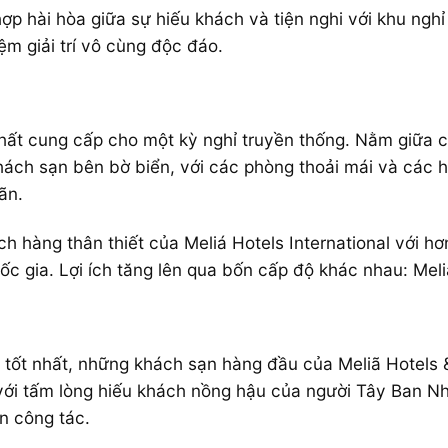
ợp hài hòa giữa sự hiếu khách và tiện nghi với khu nghỉ
ệm giải trí vô cùng độc đáo.
hất cung cấp cho một kỳ nghỉ truyền thống. Nằm giữa cá
ách sạn bên bờ biển, với các phòng thoải mái và các 
ãn.
ch hàng thân thiết của Meliá Hotels International với h
quốc gia. Lợi ích tăng lên qua bốn cấp độ khác nhau: Mel
g tốt nhất, những khách sạn hàng đầu của
Meliã Hotels
 với tấm lòng hiếu khách nồng hậu của người Tây Ban
n công tác.