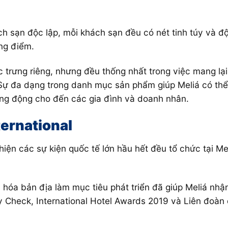
h sạn độc lập, mỗi khách sạn đều có nét tinh túy và độc
ng điểm.
 trưng riêng, nhưng đều thống nhất trong việc mang lạ
 Sự đa dạng trong danh mục sản phẩm giúp Meliá có th
ăng động cho đến các gia đình và doanh nhân.
ternational
ện các sự kiện quốc tế lớn hầu hết đều tổ chức tại Mel
hóa bản địa làm mục tiêu phát triển đã giúp Meliá nhậ
ay Check, International Hotel Awards 2019 và Liên đoàn 