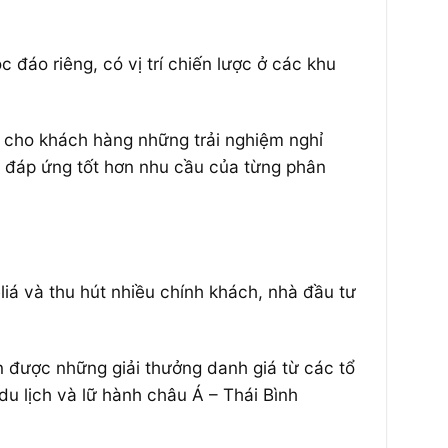
 đáo riêng, có vị trí chiến lược ở các khu
i cho khách hàng những trải nghiệm nghỉ
ể đáp ứng tốt hơn nhu cầu của từng phân
iá và thu hút nhiều chính khách, nhà đầu tư
n được những giải thưởng danh giá từ các tổ
du lịch và lữ hành châu Á – Thái Bình