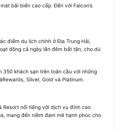
 mát bãi biển cao cấp. Đến với Falcon’s
c điểm du lịch chính ở Địa Trung Hải,
hoạt động cả ngày lẫn đêm bất tận, cho dù
ơn 350 khách sạn trên toàn cầu với những
iáRewards, Silver, Gold và Platinum.
& Resort
nổi tiếng với dịch vụ đỉnh cao
 Nha, mang đến niềm đam mê hạnh phúc cho