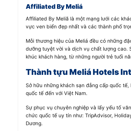
Affiliated By Meliá
Affiliated By Meliã
là một mạng lưới các khác
vực ven biển đẹp nhất và các thành phố trọ
Mỗi thương hiệu của Meliá đều có những đặc
dưỡng tuyệt vời và dịch vụ chất lượng cao.
khúc khách hàng, từ những người trẻ tuổi n
Thành tựu Meliá Hotels In
Sở hữu những khách sạn đẳng cấp quốc tế, hi
quốc tế đến với Việt Nam.
Sự phục vụ chuyên nghiệp và lấy yếu tố văn 
chức quốc tế uy tín như: TripAdvisor, Holid
Dương.