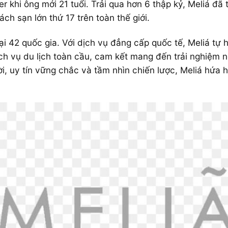
rer khi ông mới 21 tuổi. Trải qua hơn 6 thập kỷ, Meliá đ
ch sạn lớn thứ 17 trên toàn thế giới.
 42 quốc gia. Với dịch vụ đẳng cấp quốc tế, Meliá tự 
ịch vụ du lịch toàn cầu, cam kết mang đến trải nghiệm
ời, uy tín vững chắc và tầm nhìn chiến lược, Meliá hứa 