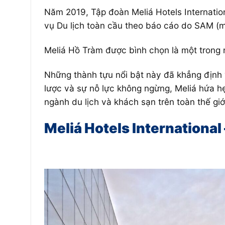
Năm 2019, Tập đoàn Meliá Hotels Internation
vụ Du lịch toàn cầu theo báo cáo do SAM (
Meliá Hồ Tràm được bình chọn là một trong 
Những thành tựu nổi bật này đã khẳng định vị
lược và sự nỗ lực không ngừng, Meliá hứa hẹ
ngành du lịch và khách sạn trên toàn thế giớ
Meliá Hotels International