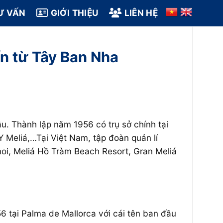
Ư VẤN
GIỚI THIỆU
LIÊN HỆ
ến từ Tây Ban Nha
u. Thành lập năm 1956 có trụ sở chính tại
Y Meliá,…Tại Việt Nam, tập đoàn quản lí
noi, Meliá Hồ Tràm Beach Resort, Gran Meliá
6 tại Palma de Mallorca với cái tên ban đầu