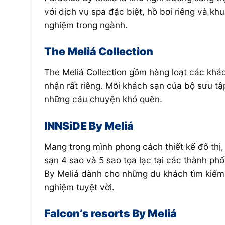
với dịch vụ spa đặc biệt, hồ bơi riêng và khu
nghiệm trong ngành.
The Meliá Collection
The Meliá Collection gồm hàng loạt các khác
nhận rất riêng. Mỗi khách sạn của bộ sưu tậ
những câu chuyện khó quên.
INNSiDE
By Meliá
Mang trong mình phong cách thiết kế đô thị
sạn 4 sao và 5 sao tọa lạc tại các thành ph
By Meliá dành cho những du khách tìm kiếm 
nghiệm tuyệt vời.
Falcon’s resorts
By Meliá