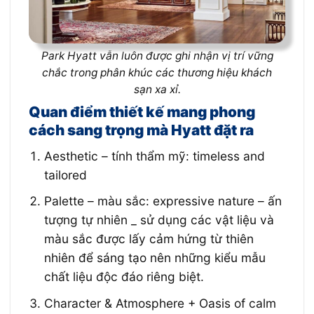
Park Hyatt vẫn luôn được ghi nhận vị trí vững
chắc trong phân khúc các thương hiệu khách
sạn xa xỉ.
Quan điểm thiết kế mang phong
cách sang trọng mà Hyatt đặt ra
Aesthetic – tính thẩm mỹ: timeless and
tailored
Palette – màu sắc: expressive nature – ấn
tượng tự nhiên _ sử dụng các vật liệu và
màu sắc được lấy cảm hứng từ thiên
nhiên để sáng tạo nên những kiểu mẫu
chất liệu độc đáo riêng biệt.
Character & Atmosphere + Oasis of calm