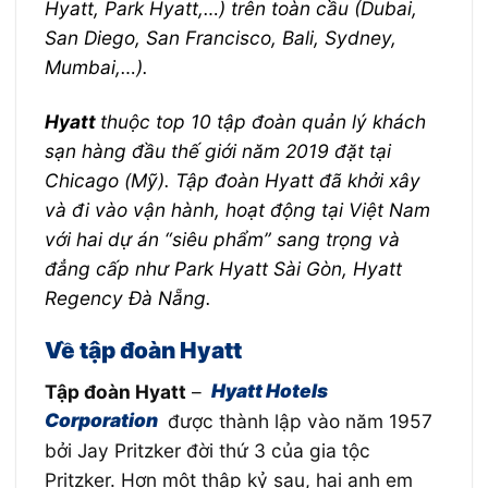
Hyatt, Park Hyatt,…) trên toàn cầu (Dubai,
San Diego, San Francisco, Bali, Sydney,
Mumbai,…).
Hyatt
thuộc top 10 tập đoàn quản lý khách
sạn hàng đầu thế giới năm 2019 đặt tại
Chicago (Mỹ). Tập đoàn Hyatt đã khởi xây
và đi vào vận hành, hoạt động tại Việt Nam
với hai dự án “siêu phẩm” sang trọng và
đẳng cấp như Park Hyatt Sài Gòn, Hyatt
Regency Đà Nẵng.
Về tập đoàn Hyatt
Tập đoàn Hyatt
–
Hyatt
Hotels
Corporation
được thành lập vào năm 1957
bởi Jay Pritzker đời thứ 3 của gia tộc
Pritzker. Hơn một thập kỷ sau, hai anh em