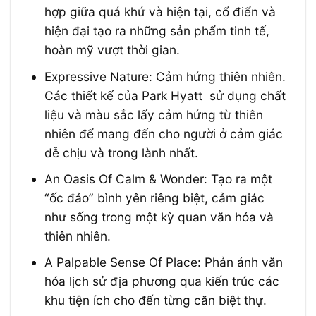
hợp giữa quá khứ và hiện tại, cổ điển và
hiện đại tạo ra những sản phẩm tinh tế,
hoàn mỹ vượt thời gian.
Expressive Nature: Cảm hứng thiên nhiên.
Các thiết kế của Park Hyatt sử dụng chất
liệu và màu sắc lấy cảm hứng từ thiên
nhiên để mang đến cho người ở cảm giác
dễ chịu và trong lành nhất.
An Oasis Of Calm & Wonder: Tạo ra một
“ốc đảo” bình yên riêng biệt, cảm giác
như sống trong một kỳ quan văn hóa và
thiên nhiên.
A Palpable Sense Of Place: Phản ánh văn
hóa lịch sử địa phương qua kiến trúc các
khu tiện ích cho đến từng căn biệt thự.