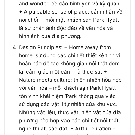
and wonder: ốc đảo bình yên và kỳ quan
+ A palpable sense of place: cảm nhận về
nơi chốn – mỗi một khách sạn Park Hyatt
là sự phản ánh độc đáo về văn hóa và
hỉnh ảnh của địa phương.
Design Principles: + Home away from
home: sử dụng các chi tiết thiết kê tinh vi,
hoàn hảo để tạo không gian nội thất đem
lại cảm giác một căn nhà thực sự. +
Nature meets culture: thiên nhiên hòa hợp
với văn hóa – mỗi khách sạn Park Hyatt
tôn vinh khái niệm ‘Park’ thông qua việc
sử dụng các vật li tự nhiên của khu vực.
Những vật liệu, thực vật, hiện vật của địa
phương hòa hợp vào các chi tiết nội thất,
nghệ thuật, sắp đặt. + Artfull curation –