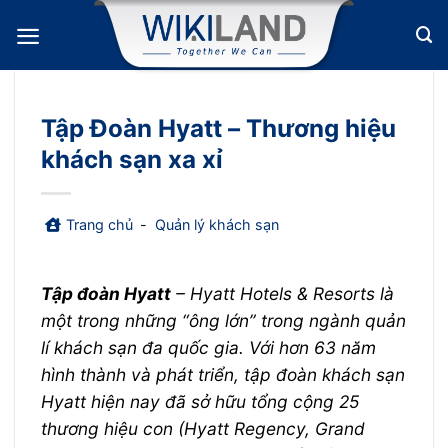
Bỏ
qua
nội
dung
Tập Đoàn Hyatt – Thương hiệu
khách sạn xa xỉ
Trang chủ
-
Quản lý khách sạn
Tập đoàn Hyatt
– Hyatt Hotels & Resorts là
một trong những “ông lớn” trong ngành quản
lí khách sạn đa quốc gia. Với hơn 63 năm
hình thành và phát triển, tập đoàn khách sạn
Hyatt hiện nay đã sở hữu tổng cộng 25
thương hiệu con (Hyatt Regency, Grand