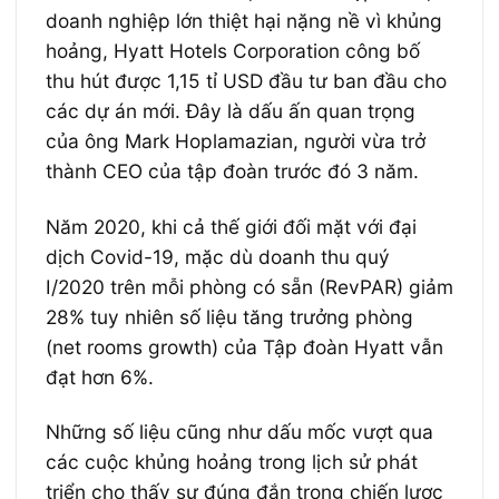
doanh nghiệp lớn thiệt hại nặng nề vì khủng
hoảng, Hyatt Hotels Corporation công bố
thu hút được 1,15 tỉ USD đầu tư ban đầu cho
các dự án mới. Đây là dấu ấn quan trọng
của ông Mark Hoplamazian, người vừa trở
thành CEO của tập đoàn trước đó 3 năm.
Năm 2020, khi cả thế giới đối mặt với đại
dịch Covid-19, mặc dù doanh thu quý
I/2020 trên mỗi phòng có sẵn (RevPAR) giảm
28% tuy nhiên số liệu tăng trưởng phòng
(net rooms growth) của Tập đoàn Hyatt vẫn
đạt hơn 6%.
Những số liệu cũng như dấu mốc vượt qua
các cuộc khủng hoảng trong lịch sử phát
triển cho thấy sự đúng đắn trong chiến lược