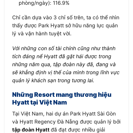
phòng/ngày): 116.9%
Chỉ cần dựa vào 3 chỉ số trên, ta có thể nhìn
thấy được Park Hyatt sở hữu năng lực quản
lý và vận hành tuyệt vời.
Với những con số tài chính cũng như thành
tích đáng nể Hyatt đã gặt hái được trong
những năm qua, tập đoàn này đã, đang và
sẽ khẳng định vị thế của mình trong lĩnh vực
quản lý khách sạn trong tương lai.
Những Resort mang thương hiệu
Hyatt tại Việt Nam
Tại Việt Nam, hai dự án Park Hyatt Sài Gòn
và Hyatt Regency Đà Nẵng được quản lý bởi
tập đoàn Hyatt
đã đạt được nhiều giải