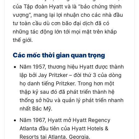
của Tập đoàn Hyatt và là “bảo chứng thịnh
vượng”, mang lại lợi nhuận cho các nhà đầu
tư toàn cầu dù cơn bão đại dịch đã có
những tác động lớn tới mọi mặt trên khắp
thế giới.
Các mốc thời gian quan trọng
Năm 1957, thương hiệu Hyatt được thành
lập bởi Jay Pritzker – đời thứ 3 của dòng
họ danh tiếng Pritzker. Trong hơn một
thập kỷ sau đó đã phát triển thành hệ
thống sở hữu và quản lý phát triển nhanh
nhất Bắc Mỹ.
Năm 1967, Hyatt mở Hyatt Regency
Atlanta đầu tiên của Hyatt Hotels &
Resorts tại Atlanta, Georgia.