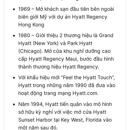
1969 – Mở khách sạn đầu tiên bên ngoài
biên giới Mỹ với dự án Hyatt Regency
Hong Kong
1980 – Giới thiệu 2 thương hiệu là Grand
Hyatt (New York) và Park Hyatt
(Chicago). Mở cửa khu nghỉ dưỡng cao
cấp Hyatt Regency Maui, bước đầu hình
thành thương hiệu Hyatt Regency.
Với khẩu hiệu mới “Feel the Hyatt Touch”,
Hyatt trong những năm 1990 đã đưa vào
hoạt động trang mạng Hyatt.com.
Năm 1994, Hyatt tiến quân vào mô hình
sở hữu kỳ nghỉ với việc mở cửa Hyatt
Sunset Harbor tại Key West, Florida vào
một năm sau đó.