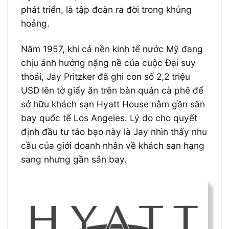
phát triển, là tập đoàn ra đời trong khủng
hoảng.
Năm 1957, khi cả nền kinh tế nước Mỹ đang
chịu ảnh hưởng nặng nề của cuộc Đại suy
thoái, Jay Pritzker đã ghi con số 2,2 triệu
USD lên tờ giấy ăn trên bàn quán cà phê để
sở hữu khách sạn Hyatt House nằm gần sân
bay quốc tế Los Angeles. Lý do cho quyết
định đầu tư táo bạo này là Jay nhìn thấy nhu
cầu của giới doanh nhân về khách sạn hạng
sang nhưng gần sân bay.