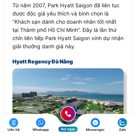
Từ năm 2007, Park Hyatt Saigon đã liên tục
được độc giả yêu thích và bình chọn là
“Khách sạn dành cho doanh nhân tốt nhất
tại Thành phố Hồ Chí Minh”. Đây là lần thứ
chín liên tiếp Park Hyatt Saigon vinh dự nhận
giải thưởng danh giá này.
Hyatt Regency Đà Nẵng
Gọi ngay
Liên hệ
Whatsapp
Messenger
Zalo
Hình ảnh thực tế dự án Hyatt Regency Đà Nẵng