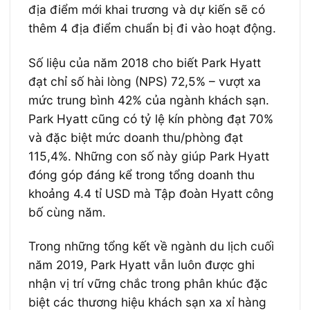
địa điểm mới khai trương và dự kiến sẽ có
thêm 4 địa điểm chuẩn bị đi vào hoạt động.
Số liệu của năm 2018 cho biết Park Hyatt
đạt chỉ số hài lòng (NPS) 72,5% – vượt xa
mức trung bình 42% của ngành khách sạn.
Park Hyatt cũng có tỷ lệ kín phòng đạt 70%
và đặc biệt mức doanh thu/phòng đạt
115,4%. Những con số này giúp Park Hyatt
đóng góp đáng kể trong tổng doanh thu
khoảng 4.4 tỉ USD mà Tập đoàn Hyatt công
bố cùng năm.
Trong những tổng kết về ngành du lịch cuối
năm 2019, Park Hyatt vẫn luôn được ghi
nhận vị trí vững chắc trong phân khúc đặc
biệt các thương hiệu khách sạn xa xỉ hàng