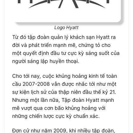
Logo Hyatt
Từ đó tập đoàn quản lý khách sạn Hyatt ra
đời và phát triển mạnh mẽ, chứng tỏ cho
một quyết định đầu tư cực kỳ sáng suốt của
người sáng lập huyền thoại.
Cho tới nay, cuộc khủng hoảng kinh tế toàn
cầu 2007-2008 vẫn được nhắc tới như một
sự kiện lịch sử của thập niên đầu thế kỷ 21.
Nhưng một lần nữa, Tập đoàn Hyatt mạnh
mẽ vượt qua cơn bão khủng hoảng với
những chiến lược cực kỳ chuẩn xác.
Đơn cử như năm 2009, khi nhiều tập đoàn,