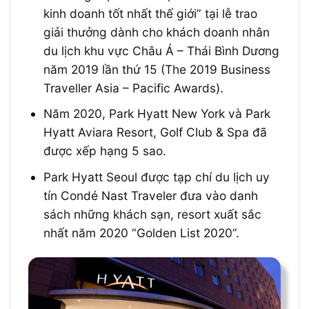
kinh doanh tốt nhất thế giới” tại lễ trao
giải thưởng dành cho khách doanh nhân
du lịch khu vực Châu Á – Thái Bình Dương
năm 2019 lần thứ 15 (The 2019 Business
Traveller Asia – Pacific Awards).
Năm 2020, Park Hyatt New York và Park
Hyatt Aviara Resort, Golf Club & Spa đã
được xếp hạng 5 sao.
Park Hyatt Seoul được tạp chí du lịch uy
tín Condé Nast Traveler đưa vào danh
sách những khách sạn, resort xuất sắc
nhất năm 2020 “Golden List 2020”.