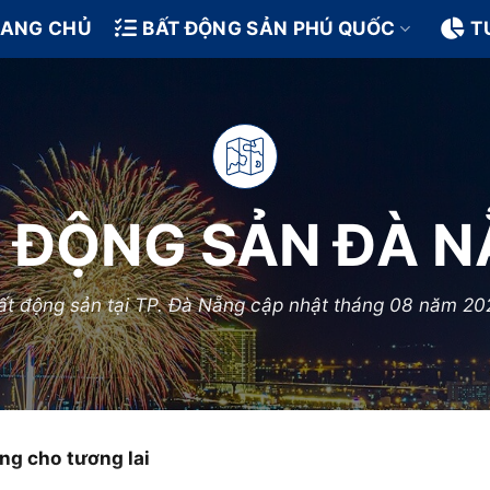
RANG CHỦ
BẤT ĐỘNG SẢN PHÚ QUỐC
T
 ĐỘNG SẢN ĐÀ 
ất động sản tại TP. Đà Nẵng cập nhật tháng 08 năm 20
ng cho tương lai