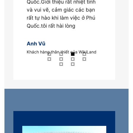
Quốc.Giới thiệu rất nhiệt tình
và vui vẽ, cảm giác các bạn
bnbvc cv
rất tự hào khi làm việc ở Phú
Khách hàng th
Quốc.tôi rất hài lòng
Anh Vũ
Khách hàng thân thiết của WikiLand