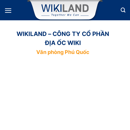
Bỏ
qua
nội
dung
WIKILAND – CÔNG TY CỔ PHẦN
ĐỊA ỐC WIKI
Văn phòng Phú Quốc