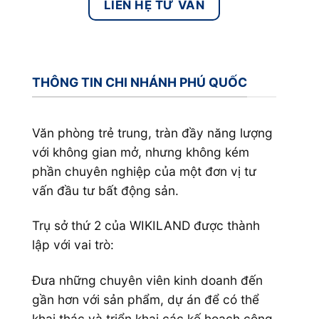
LIÊN HỆ TƯ VẤN
THÔNG TIN CHI NHÁNH PHÚ QUỐC
Văn phòng trẻ trung, tràn đầy năng lượng
với không gian mở, nhưng không kém
phần chuyên nghiệp của một đơn vị tư
vấn đầu tư bất động sản.
Trụ sở thứ 2 của WIKILAND được thành
lập với vai trò:
Đưa những chuyên viên kinh doanh đến
gần hơn với sản phẩm, dự án để có thể
khai thác và triển khai các kế hoạch công