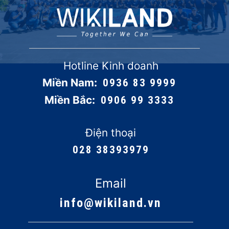
Hotline Kinh doanh
Miền Nam:
0936 83 9999
Miền Bắc:
0906 99 3333
Điện thoại
028 38393979
Email
info@wikiland.vn