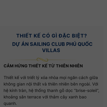
THIẾT KẾ CÓ GÌ ĐẶC BIỆT?
DỰ ÁN SAILING CLUB PHÚ QUỐC
VILLAS
CẢM HỨNG THIẾT KẾ TỪ THIÊN NHIÊN
Thiết kế với triết lý xóa nhòa mọi ngăn cách giữa
không gian nội thất và thiên nhiên bên ngoài. Với
hệ kính tràn, hệ thống thanh gỗ dọc “brise-soleil”,
khoảng sân terrace với thảm cây xanh bao
quanh.