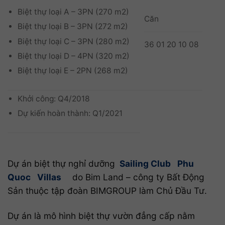
Biệt thự loại A – 3PN (270 m2)
Căn
Biệt thự loại B – 3PN (272 m2)
Biệt thự loại C – 3PN (280 m2)
36 01 20 10 08
Biệt thự loại D – 4PN (320 m2)
Biệt thự loại E – 2PN (268 m2)
Khởi công: Q4/2018
Dự kiến hoàn thành: Q1/2021
Dự án biệt thự nghỉ dưỡng
Sailing Club
Phu
Quoc
Villas
do Bim Land – công ty Bất Động
Sản thuộc tập đoàn BIMGROUP làm Chủ Đầu Tư.
Dự án là mô hình biệt thự vườn đẳng cấp nằm