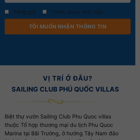
Bảng giá
Tham quan nhà mẫu
VỊ TRÍ Ở ĐÂU?
SAILING CLUB PHÚ QUỐC VILLAS
Biệt thự vườn Sailing Club Phu Quoc villas
thuộc Tổ hợp thương mại du lịch Phu Quoc
Marina tại Bãi Trường, ở hướng Tây Nam đảo