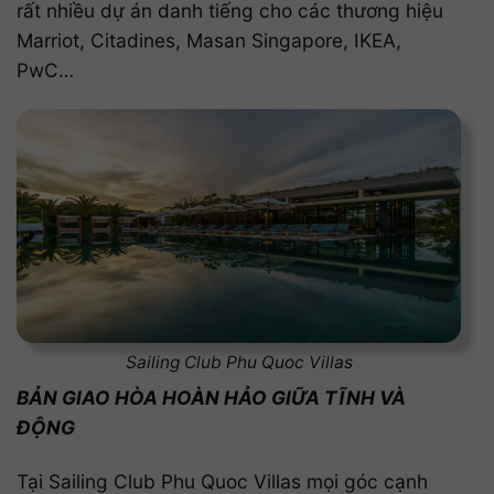
rất nhiều dự án danh tiếng cho các thương hiệu
Marriot, Citadines, Masan Singapore, IKEA,
PwC…
Sailing Club Phu Quoc Villas
BẢN GIAO HÒA HOÀN HẢO GIỮA TĨNH VÀ
ĐỘNG
Tại Sailing Club Phu Quoc Villas mọi góc cạnh