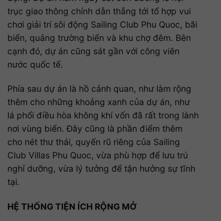
trục giao thông chính dẫn thẳng tới tổ hợp vui
chơi giải trí sôi động Sailing Club Phu Quoc, bãi
biển, quảng trường biển và khu chợ đêm. Bên
cạnh đó, dự án cũng sát gần với công viên
nước quốc tế.
Phía sau dự án là hồ cảnh quan, như làm rộng
thêm cho những khoảng xanh của dự án, như
lá phổi điều hòa không khí vốn đã rất trong lành
nơi vùng biển. Đây cũng là phần điểm thêm
cho nét thư thái, quyến rũ riêng của Sailing
Club Villas Phu Quoc, vừa phù hợp để lưu trú
nghỉ dưỡng, vừa lý tưởng để tận hưởng sự tĩnh
tại.
HỆ THỐNG TIỆN ÍCH RỘNG MỞ