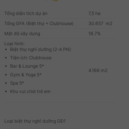
Tổng diện tích dự án
7,5 ha
Tổng GFA (Biệt thự + Clubhouse)
30.657 m2
Mật độ xây dựng
18.7%
Loại hình:
Biệt thự nghỉ dưỡng (2-4 PN)
Tiện ích: Clubhouse
Bar & Lounge 5*
4.166 m2
Gym & Yoga 5*
Spa 5*
Khu vui chơi trẻ em
Loại biệt thự nghỉ dưỡng GĐ1