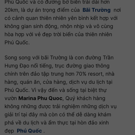
Phú Quốc và có đường bờ biển trải dài hơn
20km, là dự án trọng điểm của
Bãi Trường
nơi
có cảnh quan thiên nhiên yên bình kết hợp với
không gian sinh động, nhộn nhịp và vô cùng
hòa hợp với vẻ đẹp trời biển của thiên nhiên
Phú Quốc.
Song song với bãi Trường là con đường Trần
Hưng Đạo nổi tiếng, trục đường giao thông
chính trên đảo tập trung hơn 70% resort, nhà
hàng, quán ăn, cửa hàng, dịch vụ du lịch tại
Phú Quốc. Vì vậy đến và sống tại biệt thự
vườn
Marina Phu Quoc
, Quý khách hàng
không những được trải nghiệm những dịch vụ
giải trí tại đây mà còn có thể dễ dàng khám
phá về du lịch và ẩm thực tại hòn đảo xinh
đẹp
Phú Quốc
.