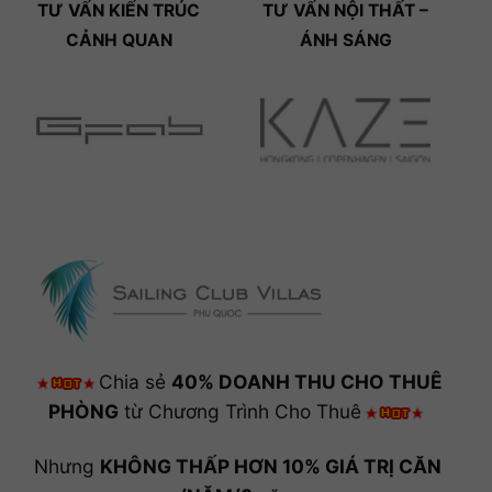
TƯ VẤN KIẾN TRÚC
TƯ VẤN NỘI THẤT –
CẢNH QUAN
ÁNH SÁNG
Chia sẻ
40% DOANH THU CHO THUÊ
PHÒNG
từ Chương Trình Cho Thuê
Nhưng
KHÔNG THẤP HƠN 10% GIÁ TRỊ CĂN