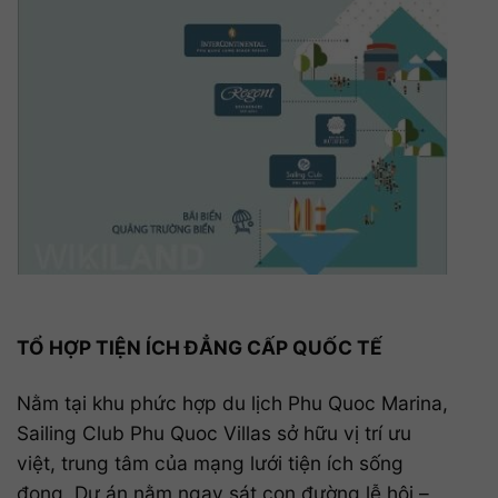
TỔ HỢP TIỆN ÍCH ĐẲNG CẤP QUỐC TẾ
Nằm tại khu phức hợp du lịch Phu Quoc Marina,
Sailing Club Phu Quoc Villas sở hữu vị trí ưu
việt, trung tâm của mạng lưới tiện ích sống
đọng. Dự án nằm ngay sát con đường lễ hội –