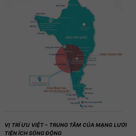
VỊ TRÍ ƯU VIỆT – TRUNG TÂM CỦA MẠNG LƯỚI
TIỆN ÍCH SỐNG ĐỘNG