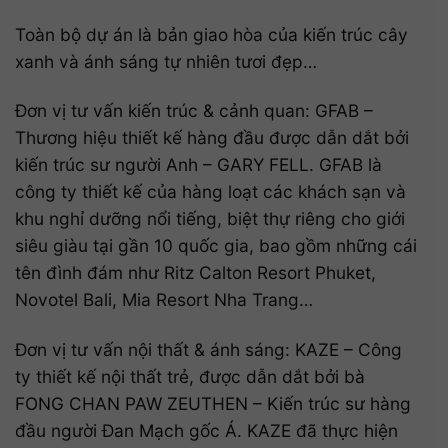
Toàn bộ dự án là bản giao hòa của kiến trúc cây
xanh và ánh sáng tự nhiên tươi đẹp…
Đơn vị tư vấn kiến trúc & cảnh quan: GFAB –
Thương hiệu thiết kế hàng đầu được dẫn dắt bởi
kiến trúc sư người Anh – GARY FELL. GFAB là
công ty thiết kế của hàng loạt các khách sạn và
khu nghỉ dưỡng nổi tiếng, biệt thự riêng cho giới
siêu giàu tại gần 10 quốc gia, bao gồm những cái
tên đình đám như Ritz Calton Resort Phuket,
Novotel Bali, Mia Resort Nha Trang…
Đơn vị tư vấn nội thất & ánh sáng: KAZE – Công
ty thiết kế nội thất trẻ, được dẫn dắt bởi bà
FONG CHAN PAW ZEUTHEN – Kiến trúc sư hàng
đầu người Đan Mạch gốc Á. KAZE đã thực hiện