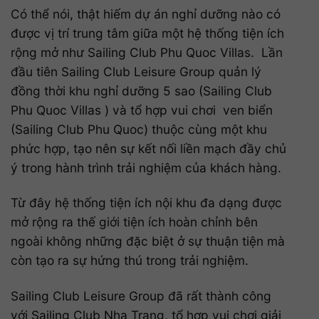
Có thể nói, thật hiếm dự án nghỉ dưỡng nào có
được vị trí trung tâm giữa một hệ thống tiện ích
rộng mở như Sailing Club Phu Quoc Villas. Lần
đầu tiên Sailing Club Leisure Group quản lý
đồng thời khu nghỉ dưỡng 5 sao (Sailing Club
Phu Quoc Villas ) và tổ hợp vui chơi ven biển
(Sailing Club Phu Quoc) thuộc cùng một khu
phức hợp, tạo nên sự kết nối liền mạch đầy chủ
ý trong hành trình trải nghiệm của khách hàng.
Từ đây hệ thống tiện ích nội khu đa dạng được
mở rộng ra thế giới tiện ích hoàn chỉnh bên
ngoài không những đặc biệt ở sự thuận tiện mà
còn tạo ra sự hứng thú trong trải nghiệm.
Sailing Club Leisure Group đã rất thành công
với Sailing Club Nha Trang, tổ hợp vui chơi giải