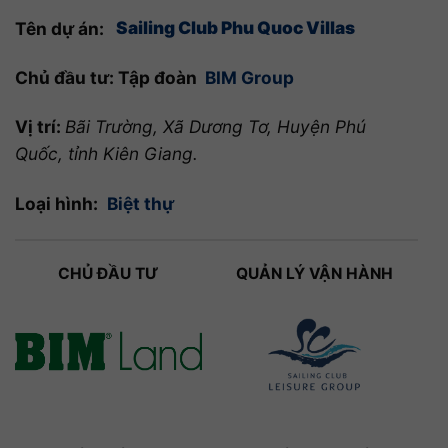
Tên dự án:
Sailing Club Phu Quoc Villas
Chủ đầu tư: Tập đoàn
BIM Group
Vị trí:
Bãi Trường, Xã Dương Tơ, Huyện Phú
Quốc, tỉnh Kiên Giang.
Loại hình:
Biệt thự
CHỦ ĐẦU TƯ
QUẢN LÝ VẬN HÀNH