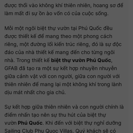
được thổi vào không khí thiên nhiên, hoang sơ để
làm mất đi sự ồn ào vốn có của cuộc sống.
Mỗi một ngôi biệt thự vườn tại Phú Quốc đều
được thiết kế để mang theo một phong cách
riêng, một đường lối kiến trúc riêng, đó là sự độc
đáo của nhà thiết kế mang đến cho từng ngôi
nhà. Trong thiết kế
biệt thự vườn Phú Quốc
,
GFAB đã tạo ra một sự kết hợp nhuyền nhuyễn
giữa cảnh vật với con người, giữa con người với
thiên nhiên để mang lại một không khí trong lành
dịu mát nhất cho gia chủ.
Sự kết hợp giữa thiên nhiên và con người chính là
điểm nhấn tạo nên sự thu hút của biệt thự
vườn
Phú Quốc
. Khi đến với biệt thự nghỉ dưỡng
Sailing Club Phu Quoc Villas, Quý khách sẽ có