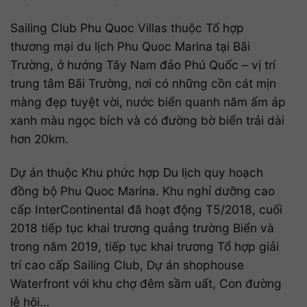
Sailing Club Phu Quoc Villas thuộc Tổ hợp
thương mại du lịch Phu Quoc Marina tại Bãi
Trường, ở hướng Tây Nam đảo Phú Quốc – vị trí
trung tâm Bãi Trường, nơi có những cồn cát mịn
màng đẹp tuyệt vời, nước biển quanh năm ấm áp
xanh màu ngọc bích và có đường bờ biển trải dài
hơn 20km.
Dự án thuộc Khu phức hợp Du lịch quy hoạch
đồng bộ Phu Quoc Marina. Khu nghỉ dưỡng cao
cấp InterContinental đã hoạt động T5/2018, cuối
2018 tiếp tục khai trương quảng trường Biển và
trong năm 2019, tiếp tục khai trương Tổ hợp giải
trí cao cấp Sailing Club, Dự án shophouse
Waterfront với khu chợ đêm sầm uất, Con đường
lễ hội…