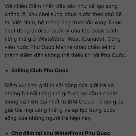
Với nhiều điểm nhấn đặc sắc như bể tạo sóng
khổng lồ, khu chơi súng phun nước theo chủ đề
tại Việt Nam, hệ thống ống trượt lốc xoáy. Được
hoạt động dưới sự quản lý của tập đoàn danh
tiếng thế giới WhiteWater West (Canada), Công
viên nước Phu Quoc Marina chắc chắn sẽ trở
thành điểm đến không thể thiếu khi tới Phú Quốc.
Sailing Club Phu Quoc
Điểm vui chơi giải trí sôi động của giới trẻ và
những DJ nổi tiếng thế giới với sự đầu tư chất
lượng và hiện đại nhất từ BIM Group , là nơi giúp
giải tỏa mọi căng thẳng và áp lực trong cuộc
sống của những người trẻ hiện nay.
Chợ đêm tại khu WaterFront Phu Quoc