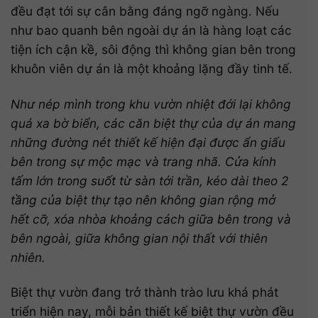
đều đạt tới sự cân bằng đáng ngỡ ngàng. Nếu
như bao quanh bên ngoài dự án là hàng loạt các
tiện ích cận kề, sôi động thì không gian bên trong
khuôn viên dự án là một khoảng lặng đầy tinh tế.
Như nép mình trong khu vườn nhiệt đới lại không
quá xa bờ biển, các căn biệt thự của dự án mang
những đường nét thiết kế hiện đại được ẩn giấu
bên trong sự mộc mạc và trang nhã. Cửa kính
tấm lớn trong suốt từ sàn tới trần, kéo dài theo 2
tầng của biệt thự tạo nên không gian rộng mở
hết cỡ, xóa nhòa khoảng cách giữa bên trong và
bên ngoài, giữa không gian nội thất với thiên
nhiên.
Biệt thự vườn đang trở thành trào lưu khá phát
triển hiện nay, mỗi bản thiết kế biệt thự vườn đều