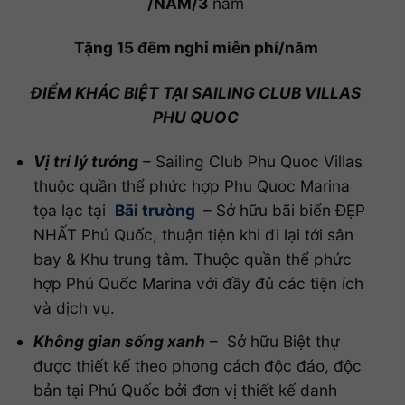
/NĂM/3
năm
Tặng 15 đêm nghỉ miễn phí/năm
ĐIỂM KHÁC BIỆT TẠI SAILING CLUB VILLAS
PHU QUOC
Vị trí lý tưởng
– Sailing Club Phu Quoc Villas
thuộc quần thể phức hợp Phu Quoc Marina
tọa lạc tại
Bãi trường
– Sở hữu bãi biển ĐẸP
NHẤT Phú Quốc, thuận tiện khi đi lại tới sân
bay & Khu trung tâm. Thuộc quần thể phức
hợp Phú Quốc Marina với đầy đủ các tiện ích
và dịch vụ.
Không gian sống xanh
– Sở hữu Biệt thự
được thiết kế theo phong cách độc đáo, độc
bản tại Phú Quốc bởi đơn vị thiết kế danh