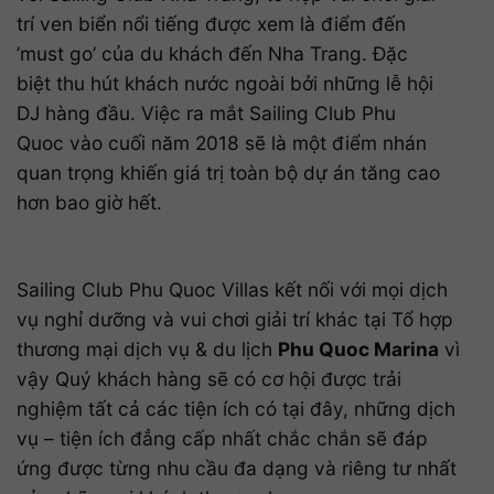
trí ven biển nổi tiếng được xem là điểm đến
’must go’ của du khách đến Nha Trang. Đặc
biệt thu hút khách nước ngoài bởi những lễ hội
DJ hàng đầu. Việc ra mắt Sailing Club Phu
Quoc vào cuối năm 2018 sẽ là một điểm nhán
quan trọng khiến giá trị toàn bộ dự án tăng cao
hơn bao giờ hết.
Sailing Club Phu Quoc Villas kết nối với mọi dịch
vụ nghỉ dưỡng và vui chơi giải trí khác tại Tổ hợp
thương mại dịch vụ & du lịch
Phu Quoc Marina
vì
vậy Quý khách hàng sẽ có cơ hội được trải
nghiệm tất cả các tiện ích có tại đây, những dịch
vụ – tiện ích đẳng cấp nhất chắc chắn sẽ đáp
ứng được từng nhu cầu đa dạng và riêng tư nhất