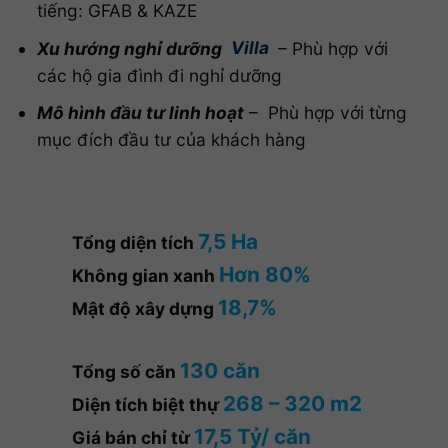
tiếng: GFAB & KAZE
Xu hướng nghỉ dưỡng
Villa
– Phù hợp với
các hộ gia đình đi nghỉ dưỡng
Mô hình đầu tư linh hoạt
– Phù hợp với từng
mục đích đầu tư của khách hàng
7,5 Ha
Tổng diện tích
Hơn 80%
Không gian xanh
18,7%
Mật độ xây dựng
130 căn
Tổng số căn
268 – 320 m2
Diện tích biệt thự
17,5 Tỷ/ căn
Giá bán chỉ từ