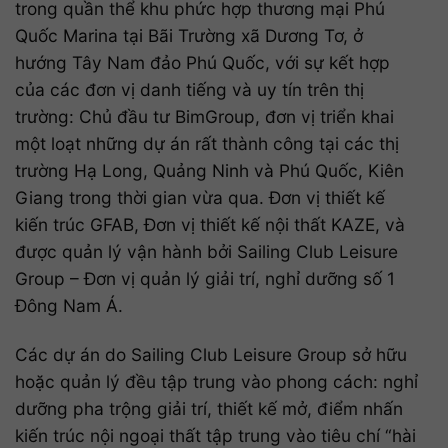
trong quần thể khu phức hợp thương mại Phú
Quốc Marina tại Bãi Trường xã Dương Tơ, ở
hướng Tây Nam đảo Phú Quốc, với sự kết hợp
của các đơn vị danh tiếng và uy tín trên thị
trường: Chủ đầu tư BimGroup, đơn vị triển khai
một loạt những dự án rất thành công tại các thị
trường Hạ Long, Quảng Ninh và Phú Quốc, Kiên
Giang trong thời gian vừa qua. Đơn vị thiết kế
kiến trúc GFAB, Đơn vị thiết kế nội thất KAZE, và
được quản lý vận hành bởi Sailing Club Leisure
Group – Đơn vị quản lý giải trí, nghỉ dưỡng số 1
Đông Nam Á.
Các dự án do Sailing Club Leisure Group sở hữu
hoặc quản lý đều tập trung vào phong cách: nghỉ
dưỡng pha trộng giải trí, thiết kế mở, điểm nhấn
kiến trúc nội ngoại thất tập trung vào tiêu chí “hài