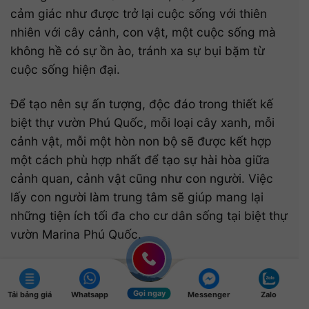
cảm giác như được trở lại cuộc sống với thiên
nhiên với cây cảnh, con vật, một cuộc sống mà
không hề có sự ồn ào, tránh xa sự bụi bặm từ
cuộc sống hiện đại.
Để tạo nên sự ấn tượng, độc đáo trong thiết kế
biệt thự vườn Phú Quốc, mỗi loại cây xanh, mỗi
cảnh vật, mỗi một hòn non bộ sẽ được kết hợp
một cách phù hợp nhất để tạo sự hài hòa giữa
cảnh quan, cảnh vật cũng như con người. Việc
lấy con người làm trung tâm sẽ giúp mang lại
những tiện ích tối đa cho cư dân sống tại biệt thự
vườn Marina Phú Quốc.
Gọi ngay
Tải bảng giá
Whatsapp
Messenger
Zalo