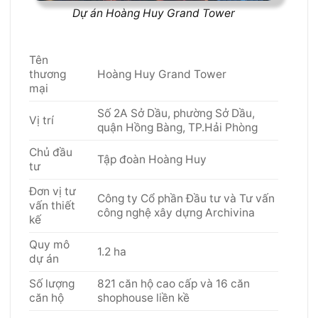
Dự án Hoàng Huy Grand Tower
Tên
thương
Hoàng Huy Grand Tower
mại
Số 2A Sở Dầu, phường Sở Dầu,
Vị trí
quận Hồng Bàng, TP.Hải Phòng
Chủ đầu
Tập đoàn Hoàng Huy
tư
Đơn vị tư
Công ty Cổ phần Đầu tư và Tư vấn
vấn thiết
công nghệ xây dựng Archivina
kế
Quy mô
1.2 ha
dự án
Số lượng
821 căn hộ cao cấp và 16 căn
căn hộ
shophouse liền kề