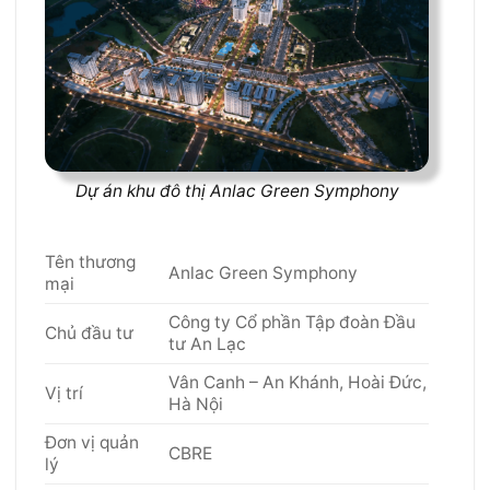
Dự án khu đô thị Anlac Green Symphony
Tên thương
Anlac Green Symphony
mại
Công ty Cổ phần Tập đoàn Đầu
Chủ đầu tư
tư An Lạc
Vân Canh – An Khánh, Hoài Đức,
Vị trí
Hà Nội
Đơn vị quản
CBRE
lý