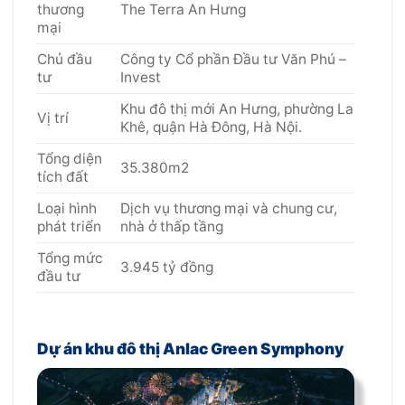
thương
The Terra An Hưng
mại
Chủ đầu
Công ty Cổ phần Đầu tư Văn Phú –
tư
Invest
Khu đô thị mới An Hưng, phường La
Vị trí
Khê, quận Hà Đông, Hà Nội.
Tổng diện
35.380m2
tích đất
Loại hình
Dịch vụ thương mại và chung cư,
phát triển
nhà ở thấp tầng
Tổng mức
3.945 tỷ đồng
đầu tư
Dự án khu đô thị Anlac Green Symphony