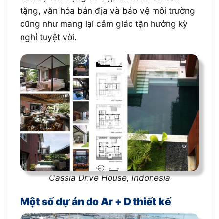
tặng, văn hóa bản địa và bảo vệ môi trường
cũng như mang lại cảm giác tận hưởng kỳ
nghỉ tuyệt vời.
Cassia Drive House, Indonesia
Một số dự án do Ar + D thiết kế