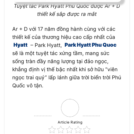
Tuyệt tác Park Hyatt Phú Quốc được Ar + D
thiết kế sắp được ra mắt
Ar + D với 17 năm đồng hành cùng với các
thiết kế của thương hiệu cao cấp nhất của
Hyatt
– Park Hyatt,
Park Hyatt Phu Quoc
sẽ là một tuyệt tác xứng tầm, mang sức
sống tràn đầy năng lượng tại đảo ngọc,
khẳng định vị thế bậc nhất khi sở hữu “viên
ngọc trai quý” lấp lánh giữa trời biển trời Phú
Quốc vô tận.
Article Rating