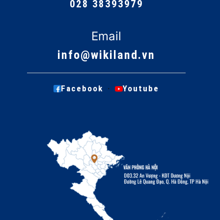
028 38393979
Email
info@wikiland.vn
·
Facebook
Youtube