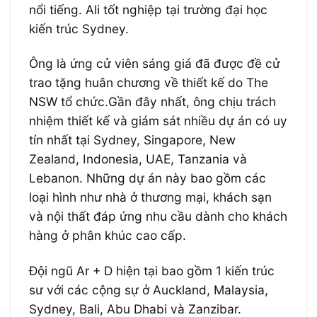
nổi tiếng. Ali tốt nghiệp tại trường đại học
kiến trúc Sydney.
Ông là ứng cử viên sáng giá đã được đề cử
trao tặng huân chương về thiết kế do The
NSW tổ chức.Gần đây nhất, ông chịu trách
nhiệm thiết kế và giám sát nhiều dự án có uy
tín nhất tại Sydney, Singapore, New
Zealand, Indonesia, UAE, Tanzania và
Lebanon. Những dự án này bao gồm các
loại hình như nhà ở thương mại, khách sạn
và nội thất đáp ứng nhu cầu dành cho khách
hàng ở phân khúc cao cấp.
Đội ngũ Ar + D hiện tại bao gồm 1 kiến trúc
sư với các cộng sự ở Auckland, Malaysia,
Sydney, Bali, Abu Dhabi và Zanzibar.