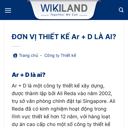
Bỏ
qua
nội
dung
ĐƠN VỊ THIẾT KẾ Ar + D LÀ AI?
Trang chủ
-
Công ty Thiết kế
Ar + D là ai?
Ar + D là một công ty thiết kế xây dựng,
được thành lập bởi Ali Reda vào năm 2002,
trụ sở văn phòng chính đặt tại Singapore. Ali
Reda đã có kinh nghiệm hoạt động trong
lĩnh vực thiết kế hơn 12 năm, với hàng loạt
dự án cao cấp cho một số công ty thiết kế