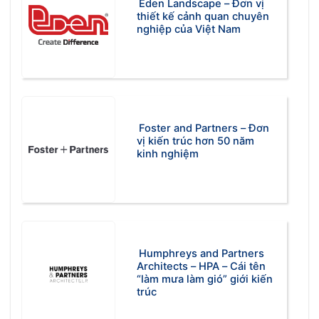
Eden Landscape – Đơn vị
thiết kế cảnh quan chuyên
nghiệp của Việt Nam
Foster and Partners – Đơn
vị kiến trúc hơn 50 năm
kinh nghiệm
Humphreys and Partners
Architects – HPA – Cái tên
“làm mưa làm gió” giới kiến
trúc