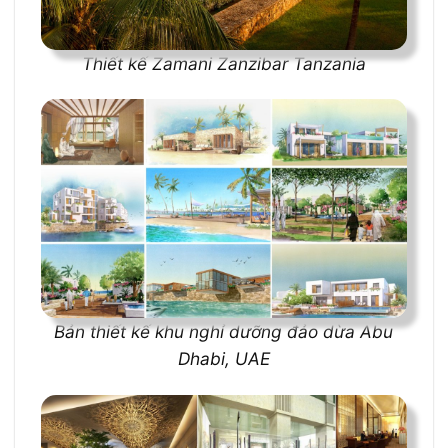
Thiết kế Zamani Zanzibar Tanzania
Bản thiết kế khu nghỉ dưỡng đảo dừa Abu
Dhabi, UAE