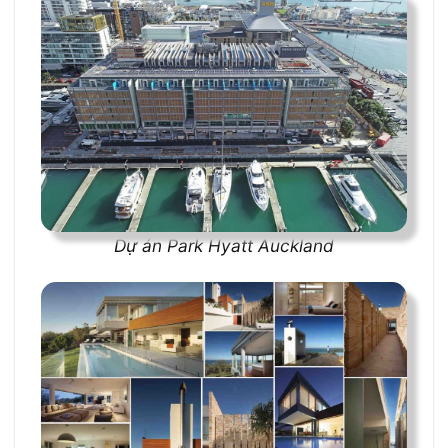
Dự án Park Hyatt Auckland