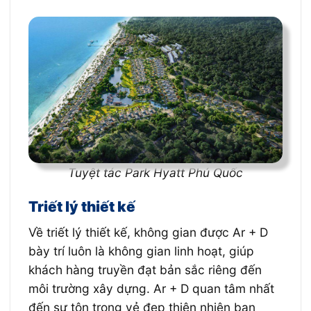
Tuyệt tác Park Hyatt Phú Quốc
Triết lý thiết kế
Về triết lý thiết kế, không gian được Ar + D
bày trí luôn là không gian linh hoạt, giúp
khách hàng truyền đạt bản sắc riêng đến
môi trường xây dựng. Ar + D quan tâm nhất
đến sự tôn trọng vẻ đẹp thiên nhiên ban