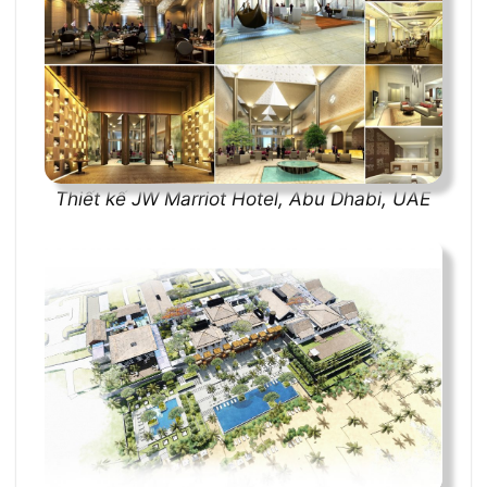
Thiết kế JW Marriot Hotel, Abu Dhabi, UAE