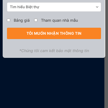
Bảng giá
Tham quan nhà mẫu
*Chúng tôi cam kết bảo mật thông tin