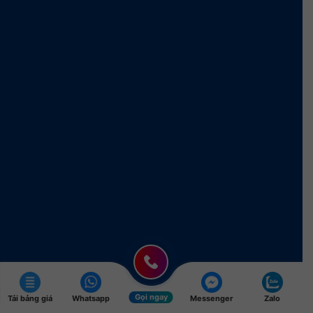
Gọi ngay
Tải bảng giá
Whatsapp
Messenger
Zalo