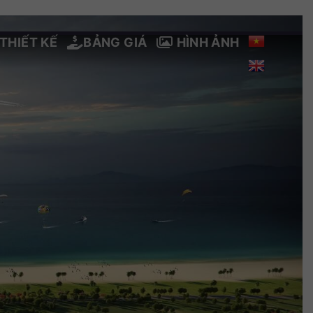
THIẾT KẾ
BẢNG GIÁ
HÌNH ẢNH