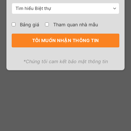
Bảng giá
Tham quan nhà mẫu
*Chúng tôi cam kết bảo mật thông tin