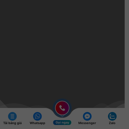
Gọi ngay
Tải bảng giá
Whatsapp
Messenger
Zalo