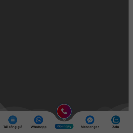
Gọi ngay
Tải bảng giá
Whatsapp
Messenger
Zalo