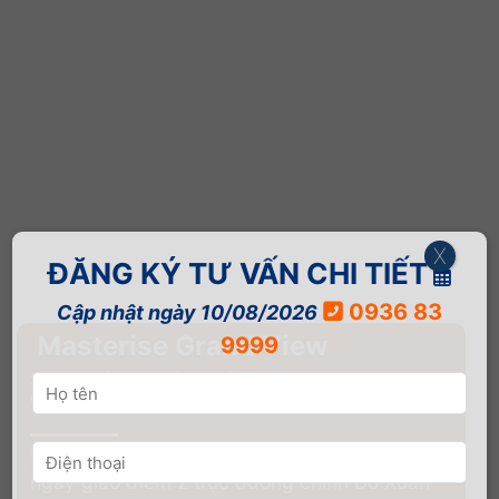
X
ĐĂNG KÝ TƯ VẤN CHI TIẾT
0936 83
Cập nhật ngày 10/08/2026
Masterise Grand View
9999
Siêu Phẩm cao tầng đầu tiên tại The Global
City
Bộ đôi cao tầng Masteri Grand View tọa lạc
ngay giao điểm 2 trục đường chính Đỗ Xuân