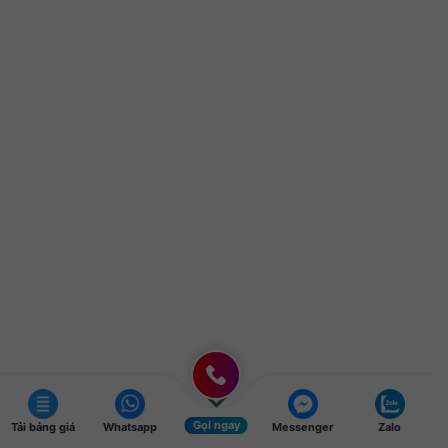
Gọi ngay
Tải bảng giá
Whatsapp
Messenger
Zalo