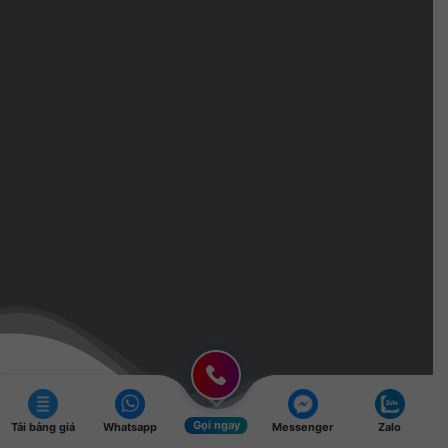
Gọi ngay
Tải bảng giá
Whatsapp
Messenger
Zalo