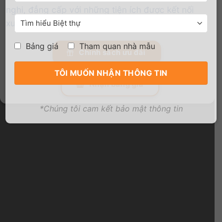
nghi, đẳng cấp với những tiện ích được kết nối
xung quanh dự án.
Bảng giá
Tham quan nhà mẫu
Chính sách ưu đãi
Nhận bảng giá
*Chúng tôi cam kết bảo mật thông tin