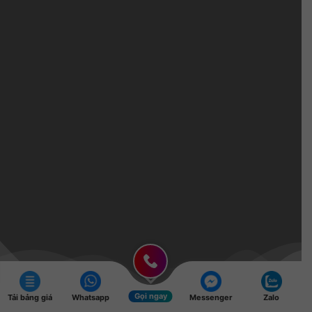
Gọi ngay
Tải bảng giá
Whatsapp
Messenger
Zalo