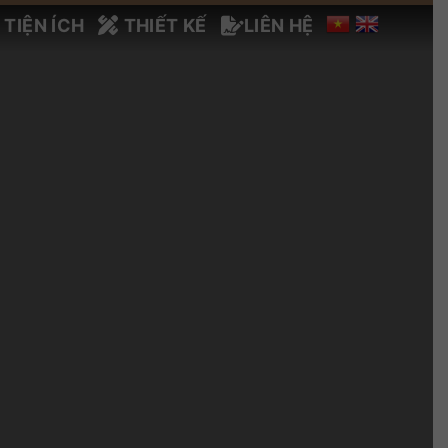
TIỆN ÍCH
THIẾT KẾ
LIÊN HỆ