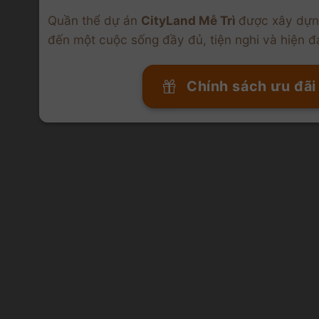
Quần thể dự án
CityLand Mễ Trì
được xây dựn
đến một cuộc sống đầy đủ, tiện nghi và hiện đ
Chính sách ưu đãi