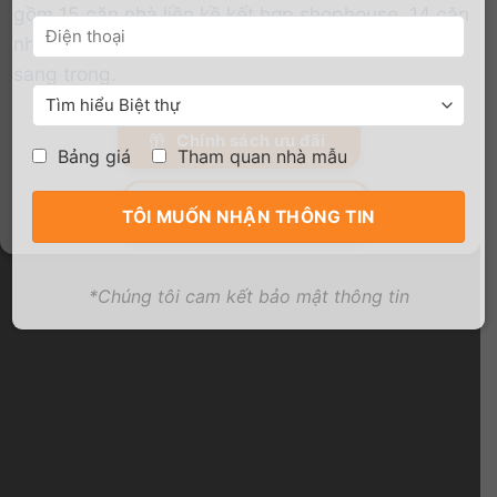
gồm 15 căn nhà liền kề kết hợp shophouse, 14 căn
nhà liền kề và 1 căn biệt thự có thiết kế hiện đại,
sang trong.
Chính sách ưu đãi
Bảng giá
Tham quan nhà mẫu
Nhận bảng giá
*Chúng tôi cam kết bảo mật thông tin