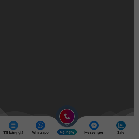
Gọi ngay
Tải bảng giá
Whatsapp
Messenger
Zalo