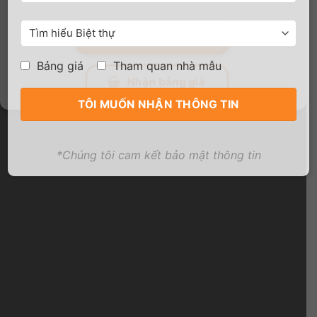
Chính sách ưu đãi
Bảng giá
Tham quan nhà mẫu
Nhận bảng giá
*Chúng tôi cam kết bảo mật thông tin