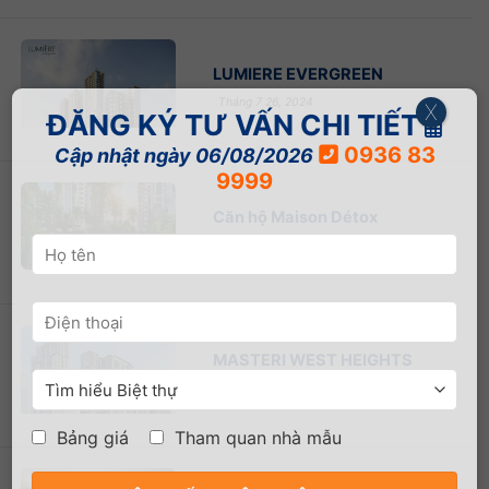
LUMIERE EVERGREEN
Tháng 7 26, 2024
X
ĐĂNG KÝ TƯ VẤN CHI TIẾT
0936 83
Cập nhật ngày 06/08/2026
9999
Căn hộ Maison Détox
Tháng 7 25, 2024
MASTERI WEST HEIGHTS
Tháng 7 18, 2024
Bảng giá
Tham quan nhà mẫu