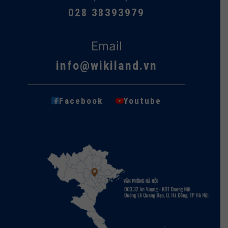
028 38393979
Email
info@wikiland.vn
·
Facebook
Youtube