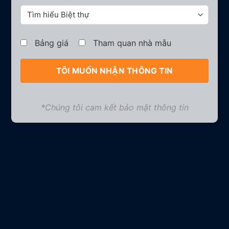
Bảng giá
Tham quan nhà mẫu
*Chúng tôi cam kết bảo mật thông tin