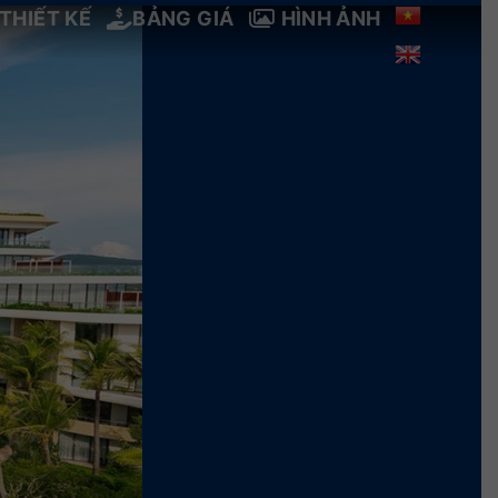
THIẾT KẾ
BẢNG GIÁ
HÌNH ẢNH