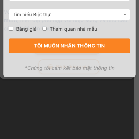
Với mong muốn hướng đến một
khu đô thị văn
minh
, hiện đại phù hợp với nhịp sống và nhu cầu
của người dân Thủ Đô.
Bảng giá
Tham quan nhà mẫu
Chính sách ưu đãi
Nhận bảng giá
*Chúng tôi cam kết bảo mật thông tin