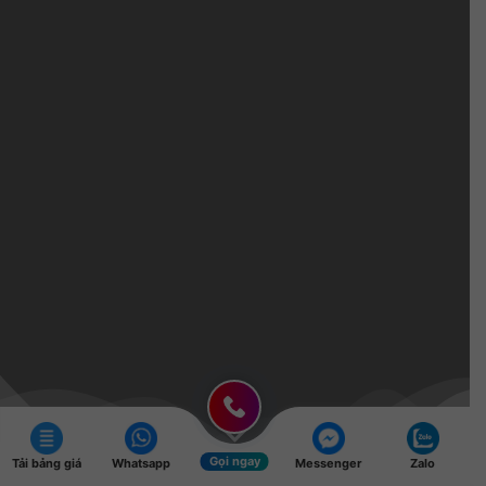
Gọi ngay
Tải bảng giá
Whatsapp
Messenger
Zalo